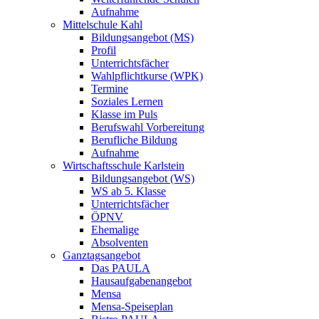
Aufnahme
Mittelschule Kahl
Bildungsangebot (MS)
Profil
Unterrichtsfächer
Wahlpflichtkurse (WPK)
Termine
Soziales Lernen
Klasse im Puls
Berufswahl Vorbereitung
Berufliche Bildung
Aufnahme
Wirtschaftsschule Karlstein
Bildungsangebot (WS)
WS ab 5. Klasse
Unterrichtsfächer
ÖPNV
Ehemalige
Absolventen
Ganztagsangebot
Das PAULA
Hausaufgabenangebot
Mensa
Mensa-Speiseplan