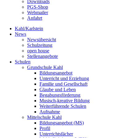
Downloads
PGS-Shop
Webmailer
Anfahrt
Kahl/Karlstein
News
Newsübersicht
Schulzeitung
open house
Stellenangebote
Schulen
Grundschule Kahl
Bildungsangebot
Unterricht und Erziehung
Familie und Gesellschaft
Glaube und Leben
Begabungsförderung
Musisch-kreative Bildung
Weiterführende Schulen
Aufnahme
Mittelschule Kahl
Bildungsangebot (MS)
Profil
Unterrichtsfächer