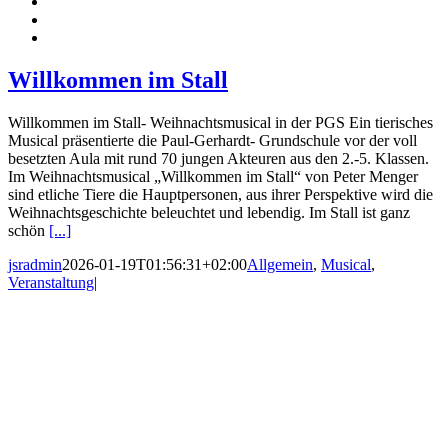
Willkommen im Stall
Willkommen im Stall- Weihnachtsmusical in der PGS Ein tierisches
Musical präsentierte die Paul-Gerhardt- Grundschule vor der voll
besetzten Aula mit rund 70 jungen Akteuren aus den 2.-5. Klassen.
Im Weihnachtsmusical „Willkommen im Stall“ von Peter Menger
sind etliche Tiere die Hauptpersonen, aus ihrer Perspektive wird die
Weihnachtsgeschichte beleuchtet und lebendig. Im Stall ist ganz
schön
[...]
jsradmin
2026-01-19T01:56:31+02:00
Allgemein
,
Musical
,
Veranstaltung
|