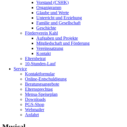
Vorstand (CSHK)
Organigramm
Glaube und Werte
Unterricht und Erziehung
Familie und Gesellschaft
Geschichte
Förderverein Kahl
Aufgaben und Projekte
Mitgliedschaft und Förderung
Vereinssatzung
Kontakt
Elternbeirat
10-Stunden-Lauf
Service
Kontaktformular
Online-Entschuldigung
Beratungsangebote
Elternsprechtag
Mensa-Speiseplan
Downloads
PGS-Shop
Webmailer
Anfahrt
Musical