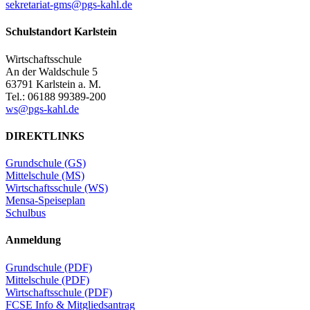
sekretariat-gms@pgs-kahl.de
Schulstandort Karlstein
Wirtschaftsschule
An der Waldschule 5
63791 Karlstein a. M.
Tel.: 06188 99389-200
ws@pgs-kahl.de
DIREKTLINKS
Grundschule (GS)
Mittelschule (MS)
Wirtschaftsschule (WS)
Mensa-Speiseplan
Schulbus
Anmeldung
Grundschule (PDF)
Mittelschule (PDF)
Wirtschaftsschule (PDF)
FCSE Info & Mitgliedsantrag