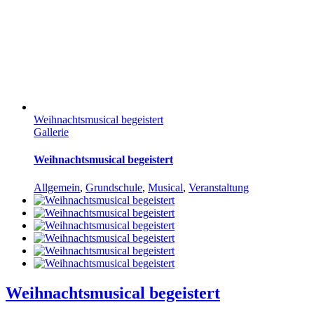
Weihnachtsmusical begeistert
Gallerie
Weihnachtsmusical begeistert
Allgemein
,
Grundschule
,
Musical
,
Veranstaltung
Weihnachtsmusical begeistert