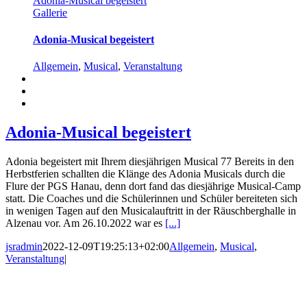
Adonia-Musical begeistert
Gallerie
Adonia-Musical begeistert
Allgemein
,
Musical
,
Veranstaltung
Adonia-Musical begeistert
Adonia begeistert mit Ihrem diesjährigen Musical 77 Bereits in den
Herbstferien schallten die Klänge des Adonia Musicals durch die
Flure der PGS Hanau, denn dort fand das diesjährige Musical-Camp
statt. Die Coaches und die Schülerinnen und Schüler bereiteten sich
in wenigen Tagen auf den Musicalauftritt in der Räuschberghalle in
Alzenau vor. Am 26.10.2022 war es
[...]
jsradmin
2022-12-09T19:25:13+02:00
Allgemein
,
Musical
,
Veranstaltung
|