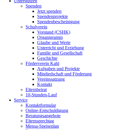
Unterstützen
Spenden
Jetzt spenden
Spendenprojekte
Spendenbescheinigung
Schulverein
Vorstand (CSHK)
Organigramm
Glaube und Werte
Unterricht und Erziehung
Familie und Gesellschaft
Geschichte
Förderverein Kahl
Aufgaben und Projekte
Mitgliedschaft und Förderung
Vereinssatzung
Kontakt
Elternbeirat
10-Stunden-Lauf
Service
Kontaktformular
Online-Entschuldigung
Beratungsangebote
Elternsprechtag
Mensa-Speiseplan