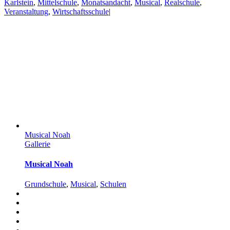
Karlstein
,
Mittelschule
,
Monatsandacht
,
Musical
,
Realschule
,
Veranstaltung
,
Wirtschaftsschule
|
Musical Noah
Gallerie
Musical Noah
Grundschule
,
Musical
,
Schulen