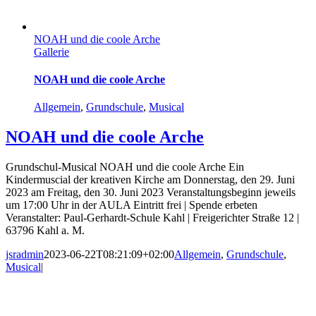
NOAH und die coole Arche
Gallerie
NOAH und die coole Arche
Allgemein
,
Grundschule
,
Musical
NOAH und die coole Arche
Grundschul-Musical NOAH und die coole Arche Ein
Kindermuscial der kreativen Kirche am Donnerstag, den 29. Juni
2023 am Freitag, den 30. Juni 2023 Veranstaltungsbeginn jeweils
um 17:00 Uhr in der AULA Eintritt frei | Spende erbeten
Veranstalter: Paul-Gerhardt-Schule Kahl | Freigerichter Straße 12 |
63796 Kahl a. M.
jsradmin
2023-06-22T08:21:09+02:00
Allgemein
,
Grundschule
,
Musical
|