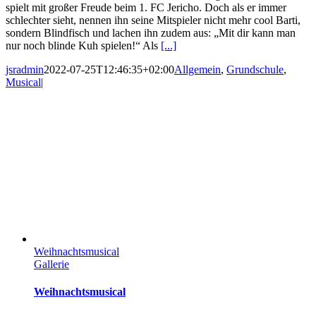
spielt mit großer Freude beim 1. FC Jericho. Doch als er immer
schlechter sieht, nennen ihn seine Mitspieler nicht mehr cool Barti,
sondern Blindfisch und lachen ihn zudem aus: „Mit dir kann man
nur noch blinde Kuh spielen!“ Als
[...]
jsradmin
2022-07-25T12:46:35+02:00
Allgemein
,
Grundschule
,
Musical
|
Weihnachtsmusical
Gallerie
Weihnachtsmusical