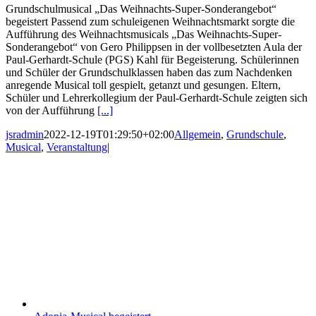
Grundschulmusical „Das Weihnachts-Super-Sonderangebot“
begeistert Passend zum schuleigenen Weihnachtsmarkt sorgte die
Aufführung des Weihnachtsmusicals „Das Weihnachts-Super-
Sonderangebot“ von Gero Philippsen in der vollbesetzten Aula der
Paul-Gerhardt-Schule (PGS) Kahl für Begeisterung. Schülerinnen
und Schüler der Grundschulklassen haben das zum Nachdenken
anregende Musical toll gespielt, getanzt und gesungen. Eltern,
Schüler und Lehrerkollegium der Paul-Gerhardt-Schule zeigten sich
von der Aufführung
[...]
jsradmin
2022-12-19T01:29:50+02:00
Allgemein
,
Grundschule
,
Musical
,
Veranstaltung
|