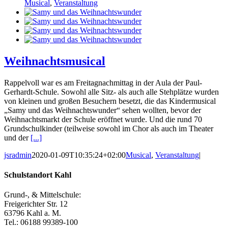
Musical
,
Veranstaltung
Weihnachtsmusical
Rappelvoll war es am Freitagnachmittag in der Aula der Paul-
Gerhardt-Schule. Sowohl alle Sitz- als auch alle Stehplätze wurden
von kleinen und großen Besuchern besetzt, die das Kindermusical
„Samy und das Weihnachtswunder“ sehen wollten, bevor der
Weihnachtsmarkt der Schule eröffnet wurde. Und die rund 70
Grundschulkinder (teilweise sowohl im Chor als auch im Theater
und der
[...]
jsradmin
2020-01-09T10:35:24+02:00
Musical
,
Veranstaltung
|
Schulstandort Kahl
Grund-, & Mittelschule:
Freigerichter Str. 12
63796 Kahl a. M.
Tel.: 06188 99389-100