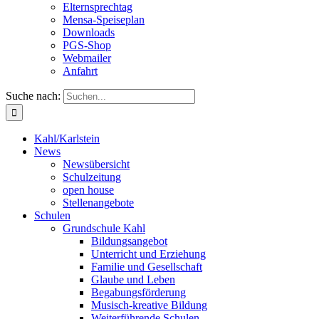
Elternsprechtag
Mensa-Speiseplan
Downloads
PGS-Shop
Webmailer
Anfahrt
Suche nach:
Kahl/Karlstein
News
Newsübersicht
Schulzeitung
open house
Stellenangebote
Schulen
Grundschule Kahl
Bildungsangebot
Unterricht und Erziehung
Familie und Gesellschaft
Glaube und Leben
Begabungsförderung
Musisch-kreative Bildung
Weiterführende Schulen