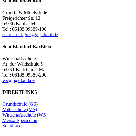
Schulstandort Kahl
Grund-, & Mittelschule:
Freigerichter Str. 12
63796 Kahl a. M.
Tel.: 06188 99389-100
sekretariat-gms@pgs-kahl.de
Schulstandort Karlstein
Wirtschaftsschule
An der Waldschule 5
63791 Karlstein a. M.
Tel.: 06188 99389-200
ws@pgs-kahl.de
DIREKTLINKS
Grundschule (GS)
Mittelschule (MS)
Wirtschaftsschule (WS)
Mensa-Speiseplan
Schulbus