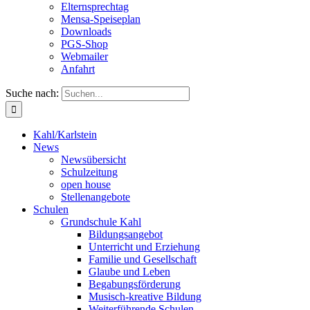
Elternsprechtag
Mensa-Speiseplan
Downloads
PGS-Shop
Webmailer
Anfahrt
Suche nach:
Kahl/Karlstein
News
Newsübersicht
Schulzeitung
open house
Stellenangebote
Schulen
Grundschule Kahl
Bildungsangebot
Unterricht und Erziehung
Familie und Gesellschaft
Glaube und Leben
Begabungsförderung
Musisch-kreative Bildung
Weiterführende Schulen