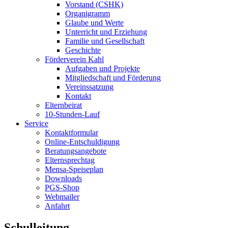
Vorstand (CSHK)
Organigramm
Glaube und Werte
Unterricht und Erziehung
Familie und Gesellschaft
Geschichte
Förderverein Kahl
Aufgaben und Projekte
Mitgliedschaft und Förderung
Vereinssatzung
Kontakt
Elternbeirat
10-Stunden-Lauf
Service
Kontaktformular
Online-Entschuldigung
Beratungsangebote
Elternsprechtag
Mensa-Speiseplan
Downloads
PGS-Shop
Webmailer
Anfahrt
Schulleitung