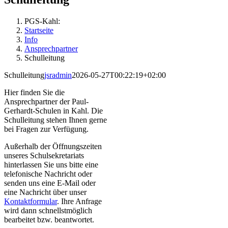
PGS-Kahl:
Startseite
Info
Ansprechpartner
Schulleitung
Schulleitung
jsradmin
2026-05-27T00:22:19+02:00
Hier finden Sie die
Ansprechpartner der Paul-
Gerhardt-Schulen in Kahl. Die
Schulleitung stehen Ihnen gerne
bei Fragen zur Verfügung.
Außerhalb der Öffnungszeiten
unseres Schulsekretariats
hinterlassen Sie uns bitte eine
telefonische Nachricht oder
senden uns eine E-Mail oder
eine Nachricht über unser
Kontaktformular
. Ihre Anfrage
wird dann schnellstmöglich
bearbeitet bzw. beantwortet.