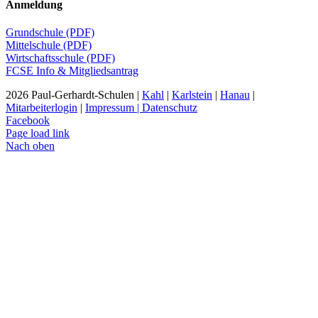
Anmeldung
Grundschule (PDF)
Mittelschule (PDF)
Wirtschaftsschule (PDF)
FCSE Info & Mitgliedsantrag
2026 Paul-Gerhardt-Schulen |
Kahl
|
Karlstein
|
Hanau
|
Mitarbeiterlogin
|
Impressum | Datenschutz
Facebook
Page load link
Nach oben