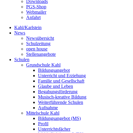
Downloads
PGS-Shop
Webmailer
Anfahrt
Kahl/Karlstein
News
Newsübersicht
Schulzeitung
open house
Stellenangebote
Schulen
Grundschule Kahl
Bildungsangebot
Unterricht und Erziehung
Familie und Gesellschaft
Glaube und Leben
Begabungsförderung
Musisch-kreative Bildung
Weiterführende Schulen
Aufnahme
Mittelschule Kahl
Bildungsangebot (MS)
Profil
Unterrichtsfächer