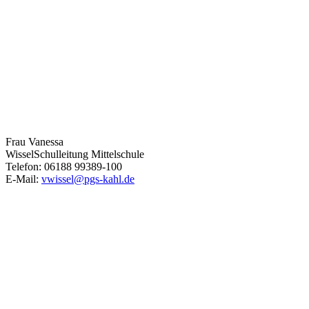
Frau Vanessa
Wissel
Schulleitung Mittelschule
Telefon: 06188 99389-100
E-Mail:
vwissel@pgs-kahl.de