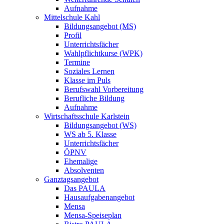
Aufnahme
Mittelschule Kahl
Bildungsangebot (MS)
Profil
Unterrichtsfächer
Wahlpflichtkurse (WPK)
Termine
Soziales Lernen
Klasse im Puls
Berufswahl Vorbereitung
Berufliche Bildung
Aufnahme
Wirtschaftsschule Karlstein
Bildungsangebot (WS)
WS ab 5. Klasse
Unterrichtsfächer
ÖPNV
Ehemalige
Absolventen
Ganztagsangebot
Das PAULA
Hausaufgabenangebot
Mensa
Mensa-Speiseplan