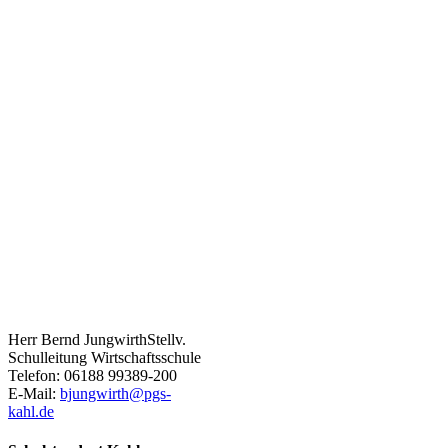
Herr Bernd Jungwirth
Stellv.
Schulleitung Wirtschaftsschule
Telefon: 06188 99389-200
E-Mail:
bjungwirth@pgs-
kahl.de