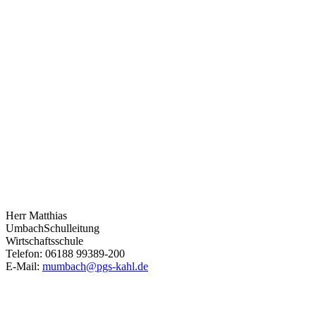
Herr Matthias
Umbach
Schulleitung
Wirtschaftsschule
Telefon: 06188 99389-200
E-Mail:
mumbach@pgs-kahl.de