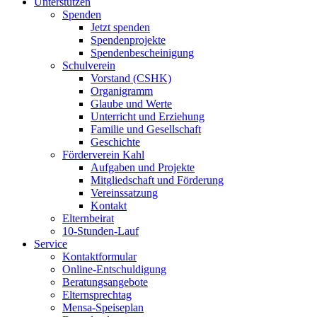
Unterstützen
Spenden
Jetzt spenden
Spendenprojekte
Spendenbescheinigung
Schulverein
Vorstand (CSHK)
Organigramm
Glaube und Werte
Unterricht und Erziehung
Familie und Gesellschaft
Geschichte
Förderverein Kahl
Aufgaben und Projekte
Mitgliedschaft und Förderung
Vereinssatzung
Kontakt
Elternbeirat
10-Stunden-Lauf
Service
Kontaktformular
Online-Entschuldigung
Beratungsangebote
Elternsprechtag
Mensa-Speiseplan