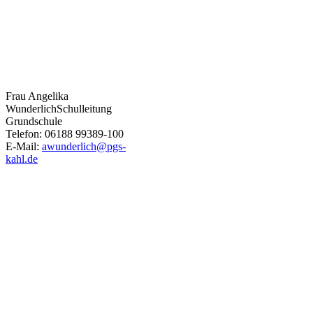
Frau Angelika
Wunderlich
Schulleitung
Grundschule
Telefon: 06188 99389-100
E-Mail:
awunderlich@pgs-
kahl.de