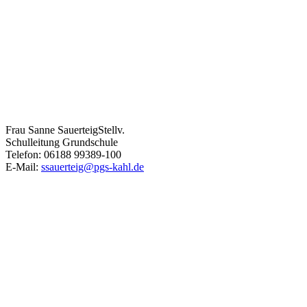
Frau Sanne Sauerteig
Stellv.
Schulleitung Grundschule
Telefon: 06188 99389-100
E-Mail:
ssauerteig@pgs-kahl.de