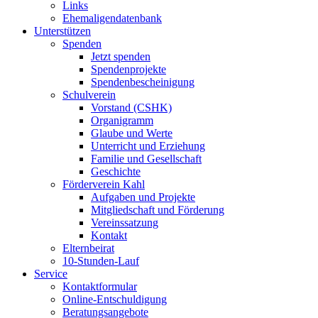
Links
Ehemaligendatenbank
Unterstützen
Spenden
Jetzt spenden
Spendenprojekte
Spendenbescheinigung
Schulverein
Vorstand (CSHK)
Organigramm
Glaube und Werte
Unterricht und Erziehung
Familie und Gesellschaft
Geschichte
Förderverein Kahl
Aufgaben und Projekte
Mitgliedschaft und Förderung
Vereinssatzung
Kontakt
Elternbeirat
10-Stunden-Lauf
Service
Kontaktformular
Online-Entschuldigung
Beratungsangebote