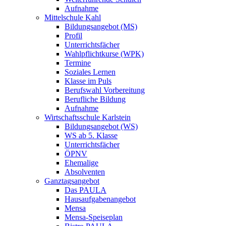
Aufnahme
Mittelschule Kahl
Bildungsangebot (MS)
Profil
Unterrichtsfächer
Wahlpflichtkurse (WPK)
Termine
Soziales Lernen
Klasse im Puls
Berufswahl Vorbereitung
Berufliche Bildung
Aufnahme
Wirtschaftsschule Karlstein
Bildungsangebot (WS)
WS ab 5. Klasse
Unterrichtsfächer
ÖPNV
Ehemalige
Absolventen
Ganztagsangebot
Das PAULA
Hausaufgabenangebot
Mensa
Mensa-Speiseplan