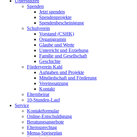
Unterstützen
Spenden
Jetzt spenden
Spendenprojekte
Spendenbescheinigung
Schulverein
Vorstand (CSHK)
Organigramm
Glaube und Werte
Unterricht und Erziehung
Familie und Gesellschaft
Geschichte
Förderverein Kahl
Aufgaben und Projekte
Mitgliedschaft und Förderung
Vereinssatzung
Kontakt
Elternbeirat
10-Stunden-Lauf
Service
Kontaktformular
Online-Entschuldigung
Beratungsangebote
Elternsprechtag
Mensa-Speiseplan