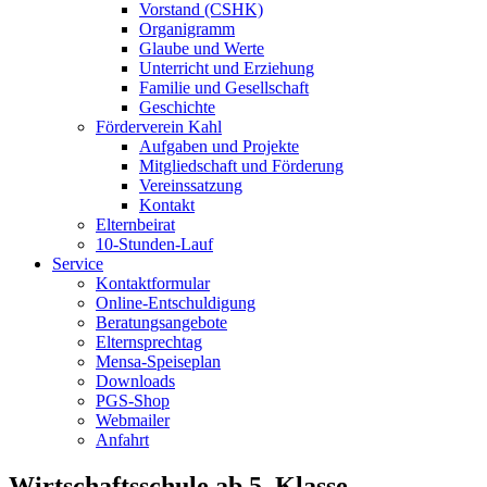
Vorstand (CSHK)
Organigramm
Glaube und Werte
Unterricht und Erziehung
Familie und Gesellschaft
Geschichte
Förderverein Kahl
Aufgaben und Projekte
Mitgliedschaft und Förderung
Vereinssatzung
Kontakt
Elternbeirat
10-Stunden-Lauf
Service
Kontaktformular
Online-Entschuldigung
Beratungsangebote
Elternsprechtag
Mensa-Speiseplan
Downloads
PGS-Shop
Webmailer
Anfahrt
Wirtschaftsschule ab 5. Klasse