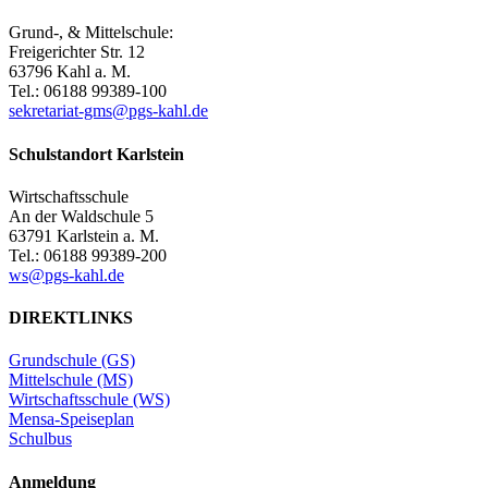
Grund-, & Mittelschule:
Freigerichter Str. 12
63796 Kahl a. M.
Tel.: 06188 99389-100
sekretariat-gms@pgs-kahl.de
Schulstandort Karlstein
Wirtschaftsschule
An der Waldschule 5
63791 Karlstein a. M.
Tel.: 06188 99389-200
ws@pgs-kahl.de
DIREKTLINKS
Grundschule (GS)
Mittelschule (MS)
Wirtschaftsschule (WS)
Mensa-Speiseplan
Schulbus
Anmeldung