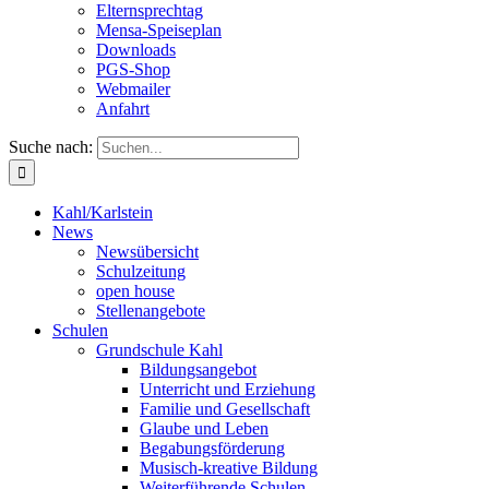
Elternsprechtag
Mensa-Speiseplan
Downloads
PGS-Shop
Webmailer
Anfahrt
Suche nach:
Kahl/Karlstein
News
Newsübersicht
Schulzeitung
open house
Stellenangebote
Schulen
Grundschule Kahl
Bildungsangebot
Unterricht und Erziehung
Familie und Gesellschaft
Glaube und Leben
Begabungsförderung
Musisch-kreative Bildung
Weiterführende Schulen