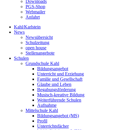
Downloads
PGS-Shop
Webmailer
Anfahrt
Kahl/Karlstein
News
Newsübersicht
Schulzeitung
open house
Stellenangebote
Schulen
Grundschule Kahl
Bildungsangebot
Unterricht und Erziehung
Familie und Gesellschaft
Glaube und Leben
Begabungsförderung
Musisch-kreative Bildung
Weiterführende Schulen
Aufnahme
Mittelschule Kahl
Bildungsangebot (MS)
Profil
Unterrichtsfächer