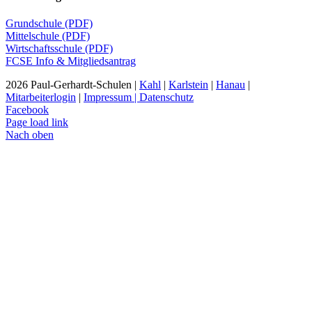
Grundschule (PDF)
Mittelschule (PDF)
Wirtschaftsschule (PDF)
FCSE Info & Mitgliedsantrag
2026 Paul-Gerhardt-Schulen |
Kahl
|
Karlstein
|
Hanau
|
Mitarbeiterlogin
|
Impressum | Datenschutz
Facebook
Page load link
Nach oben