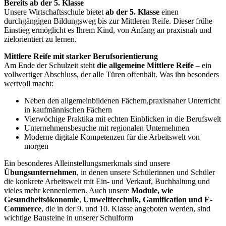
Bereits ab der 5. Klasse
Unsere Wirtschaftsschule bietet
ab der 5. Klasse
einen
durchgängigen Bildungsweg bis zur Mittleren Reife. Dieser frühe
Einstieg ermöglicht es Ihrem Kind, von Anfang an praxisnah und
zielorientiert zu lernen.
Mittlere Reife mit starker Berufsorientierung
Am Ende der Schulzeit steht
die allgemeine Mittlere Reife
– ein
vollwertiger Abschluss, der alle Türen offenhält. Was ihn besonders
wertvoll macht:
Neben den allgemeinbildenen Fächern,praxisnaher Unterricht
in kaufmännischen Fächern
Vierwöchige Praktika mit echten Einblicken in die Berufswelt
Unternehmensbesuche mit regionalen Unternehmen
Moderne digitale Kompetenzen für die Arbeitswelt von
morgen
Ein besonderes Alleinstellungsmerkmals sind unsere
Übungsunternehmen
, in denen unsere Schülerinnen und Schüler
die konkrete Arbeitswelt mit Ein- und Verkauf, Buchhaltung und
vieles mehr kennenlernen. Auch unsere
Module, wie
Gesundheitsökonomie
,
Umwelttecchnik, Gamification und E-
Commerce
, die in der 9. und 10. Klasse angeboten werden, sind
wichtige Bausteine in unserer Schulform