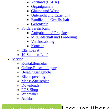
Vorstand (CSHK)
Organigramm
Glaube und Werte
Unterricht und Erziehung
Familie und Gesellschaft
Geschichte
Förderverein Kahl
Aufgaben und Projekte
Mitgliedschaft und Förderung
Vereinssatzung
Kontakt
Elternbeirat
10-Stunden-Lauf
Service
Kontaktformular
Online-Entschuldigung
Beratungsangebote
Elternsprechtag
Mensa-Speiseplan
Downloads
PGS-Shop
Webmailer
Anfahrt