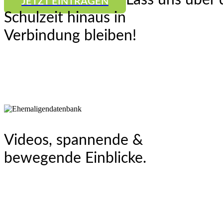
Lass uns über 
JETZT EINTRAGEN
Schulzeit hinaus in
Verbindung bleiben!
Videos, spannende &
bewegende Einblicke.