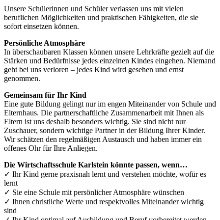
Unsere Schülerinnen und Schüler verlassen uns mit vielen
beruflichen Möglichkeiten und praktischen Fähigkeiten, die sie
sofort einsetzen können.
Persönliche Atmosphäre
In überschaubaren Klassen können unsere Lehrkräfte gezielt auf die
Stärken und Bedürfnisse jedes einzelnen Kindes eingehen. Niemand
geht bei uns verloren – jedes Kind wird gesehen und ernst
genommen.
Gemeinsam für Ihr Kind
Eine gute Bildung gelingt nur im engen Miteinander von Schule und
Elternhaus. Die partnerschaftliche Zusammenarbeit mit Ihnen als
Eltern ist uns deshalb besonders wichtig. Sie sind nicht nur
Zuschauer, sondern wichtige Partner in der Bildung Ihrer Kinder.
Wir schätzen den regelmäßigen Austausch und haben immer ein
offenes Ohr für Ihre Anliegen.
Die Wirtschaftsschule Karlstein könnte passen, wenn…
✓ Ihr Kind gerne praxisnah lernt und verstehen möchte, wofür es
lernt
✓ Sie eine Schule mit persönlicher Atmosphäre wünschen
✓ Ihnen christliche Werte und respektvolles Miteinander wichtig
sind
✓ Ihr Kind optimal auf Ausbildung und Beruf vorbereitet werden