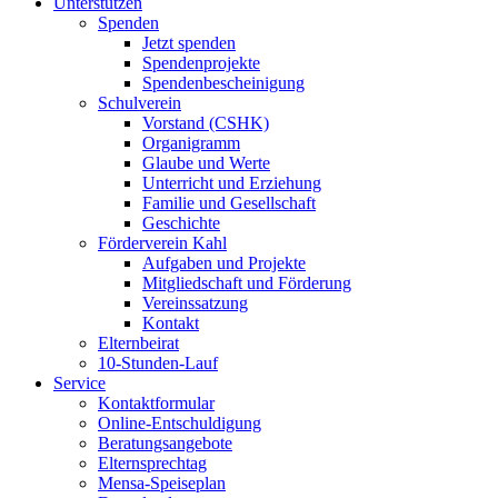
Unterstützen
Spenden
Jetzt spenden
Spendenprojekte
Spendenbescheinigung
Schulverein
Vorstand (CSHK)
Organigramm
Glaube und Werte
Unterricht und Erziehung
Familie und Gesellschaft
Geschichte
Förderverein Kahl
Aufgaben und Projekte
Mitgliedschaft und Förderung
Vereinssatzung
Kontakt
Elternbeirat
10-Stunden-Lauf
Service
Kontaktformular
Online-Entschuldigung
Beratungsangebote
Elternsprechtag
Mensa-Speiseplan