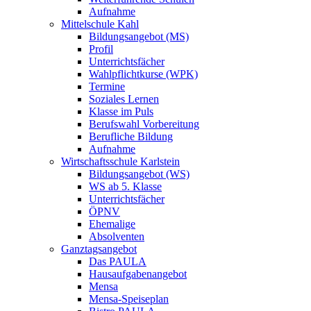
Aufnahme
Mittelschule Kahl
Bildungsangebot (MS)
Profil
Unterrichtsfächer
Wahlpflichtkurse (WPK)
Termine
Soziales Lernen
Klasse im Puls
Berufswahl Vorbereitung
Berufliche Bildung
Aufnahme
Wirtschaftsschule Karlstein
Bildungsangebot (WS)
WS ab 5. Klasse
Unterrichtsfächer
ÖPNV
Ehemalige
Absolventen
Ganztagsangebot
Das PAULA
Hausaufgabenangebot
Mensa
Mensa-Speiseplan