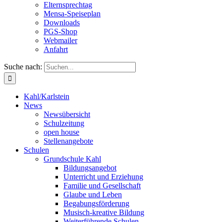
Elternsprechtag
Mensa-Speiseplan
Downloads
PGS-Shop
Webmailer
Anfahrt
Suche nach:
Kahl/Karlstein
News
Newsübersicht
Schulzeitung
open house
Stellenangebote
Schulen
Grundschule Kahl
Bildungsangebot
Unterricht und Erziehung
Familie und Gesellschaft
Glaube und Leben
Begabungsförderung
Musisch-kreative Bildung
Weiterführende Schulen