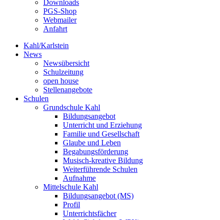
Downloads
PGS-Shop
Webmailer
Anfahrt
Kahl/Karlstein
News
Newsübersicht
Schulzeitung
open house
Stellenangebote
Schulen
Grundschule Kahl
Bildungsangebot
Unterricht und Erziehung
Familie und Gesellschaft
Glaube und Leben
Begabungsförderung
Musisch-kreative Bildung
Weiterführende Schulen
Aufnahme
Mittelschule Kahl
Bildungsangebot (MS)
Profil
Unterrichtsfächer