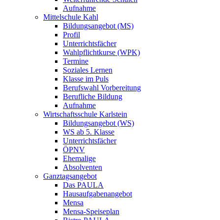
Aufnahme
Mittelschule Kahl
Bildungsangebot (MS)
Profil
Unterrichtsfächer
Wahlpflichtkurse (WPK)
Termine
Soziales Lernen
Klasse im Puls
Berufswahl Vorbereitung
Berufliche Bildung
Aufnahme
Wirtschaftsschule Karlstein
Bildungsangebot (WS)
WS ab 5. Klasse
Unterrichtsfächer
ÖPNV
Ehemalige
Absolventen
Ganztagsangebot
Das PAULA
Hausaufgabenangebot
Mensa
Mensa-Speiseplan