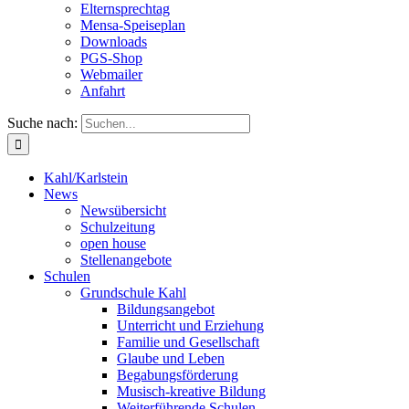
Elternsprechtag
Mensa-Speiseplan
Downloads
PGS-Shop
Webmailer
Anfahrt
Suche nach:
Kahl/Karlstein
News
Newsübersicht
Schulzeitung
open house
Stellenangebote
Schulen
Grundschule Kahl
Bildungsangebot
Unterricht und Erziehung
Familie und Gesellschaft
Glaube und Leben
Begabungsförderung
Musisch-kreative Bildung
Weiterführende Schulen