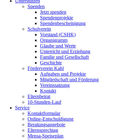
Unterstützen
Spenden
Jetzt spenden
Spendenprojekte
Spendenbescheinigung
Schulverein
Vorstand (CSHK)
Organigramm
Glaube und Werte
Unterricht und Erziehung
Familie und Gesellschaft
Geschichte
Förderverein Kahl
Aufgaben und Projekte
Mitgliedschaft und Förderung
Vereinssatzung
Kontakt
Elternbeirat
10-Stunden-Lauf
Service
Kontaktformular
Online-Entschuldigung
Beratungsangebote
Elternsprechtag
Mensa-Speiseplan