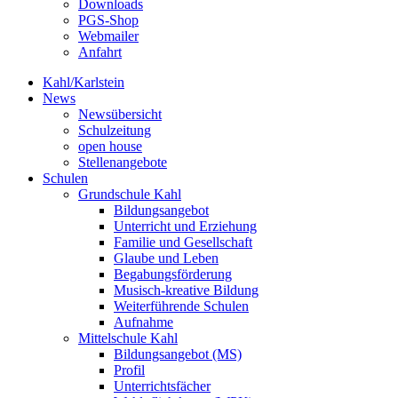
Downloads
PGS-Shop
Webmailer
Anfahrt
Kahl/Karlstein
News
Newsübersicht
Schulzeitung
open house
Stellenangebote
Schulen
Grundschule Kahl
Bildungsangebot
Unterricht und Erziehung
Familie und Gesellschaft
Glaube und Leben
Begabungsförderung
Musisch-kreative Bildung
Weiterführende Schulen
Aufnahme
Mittelschule Kahl
Bildungsangebot (MS)
Profil
Unterrichtsfächer