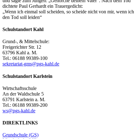
und sagte zum Jungen: „Gehorche deinem Vater“. Nach dem Tod
dichtete Paul Gerhardt ein Trauergedicht:
„Wenn ich einmal soll scheiden, so scheide nicht von mir, wenn ich
den Tod soll leiden“
Schulstandort Kahl
Grund-, & Mittelschule:
Freigerichter Str. 12
63796 Kahl a. M.
Tel.: 06188 99389-100
sekretariat-gms@pgs-kahl.de
Schulstandort Karlstein
Wirtschaftsschule
An der Waldschule 5
63791 Karlstein a. M.
Tel.: 06188 99389-200
ws@pgs-kahl.de
DIREKTLINKS
Grundschule (GS)