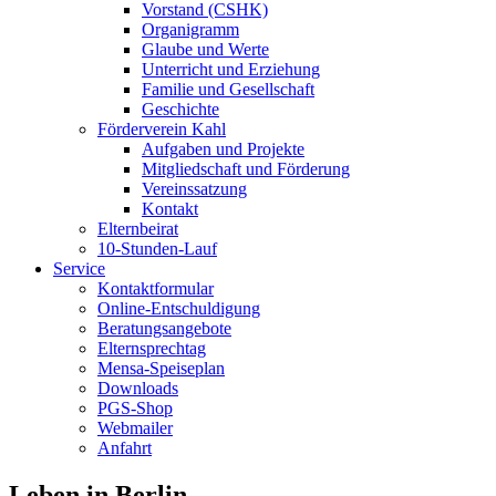
Vorstand (CSHK)
Organigramm
Glaube und Werte
Unterricht und Erziehung
Familie und Gesellschaft
Geschichte
Förderverein Kahl
Aufgaben und Projekte
Mitgliedschaft und Förderung
Vereinssatzung
Kontakt
Elternbeirat
10-Stunden-Lauf
Service
Kontaktformular
Online-Entschuldigung
Beratungsangebote
Elternsprechtag
Mensa-Speiseplan
Downloads
PGS-Shop
Webmailer
Anfahrt
Leben in Berlin