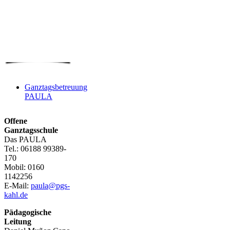
Ganztagsbetreuung
PAULA
Offene
Ganztagsschule
Das PAULA
Tel.: 06188 99389-
170
Mobil: 0160
1142256
E-Mail:
paula@pgs-
kahl.de
Pädagogische
Leitung