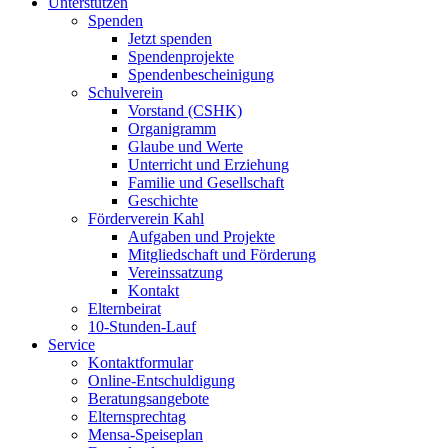
Unterstützen
Spenden
Jetzt spenden
Spendenprojekte
Spendenbescheinigung
Schulverein
Vorstand (CSHK)
Organigramm
Glaube und Werte
Unterricht und Erziehung
Familie und Gesellschaft
Geschichte
Förderverein Kahl
Aufgaben und Projekte
Mitgliedschaft und Förderung
Vereinssatzung
Kontakt
Elternbeirat
10-Stunden-Lauf
Service
Kontaktformular
Online-Entschuldigung
Beratungsangebote
Elternsprechtag
Mensa-Speiseplan