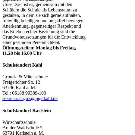
Unser Ziel ist es, gemeinsam mit den
Schülern die Schule als Lebensraum zu
gestalten, in dem sie sich gerne aufhalten,
freiwillig beteiligen und angstfrei bewegen.
Anerkennung, gegenseitiger Respekt und
das Erleben echter Beziehung sind die
Grundvoraussetzungen für die Entwicklung
einer gesunden Persönlichkeit.
Öffnungszeiten: Montag bis Freitag,
11.20 bis 16.00 Uhr
Schulstandort Kahl
Grund-, & Mittelschule:
Freigerichter Str. 12
63796 Kahl a. M.
Tel.: 06188 99389-100
sekretariat-gms@pgs-kahl.de
Schulstandort Karlstein
Wirtschaftsschule
An der Waldschule 5
63791 Karlstein a. M.