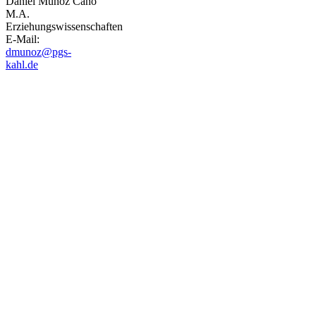
Daniel Muñoz Cano
M.A.
Erziehungswissenschaften
E-Mail:
dmunoz@pgs-
kahl.de