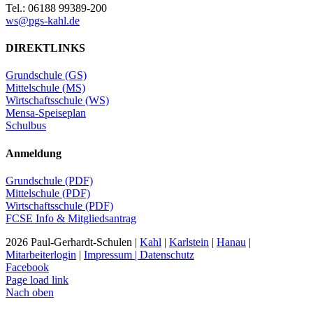
Tel.: 06188 99389-200
ws@pgs-kahl.de
DIREKTLINKS
Grundschule (GS)
Mittelschule (MS)
Wirtschaftsschule (WS)
Mensa-Speiseplan
Schulbus
Anmeldung
Grundschule (PDF)
Mittelschule (PDF)
Wirtschaftsschule (PDF)
FCSE Info & Mitgliedsantrag
2026 Paul-Gerhardt-Schulen |
Kahl
|
Karlstein
|
Hanau
|
Mitarbeiterlogin
|
Impressum | Datenschutz
Facebook
Page load link
Nach oben