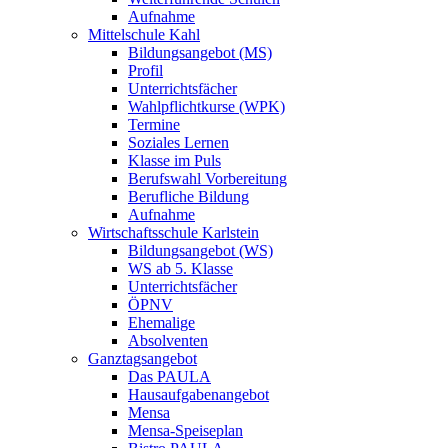
Aufnahme
Mittelschule Kahl
Bildungsangebot (MS)
Profil
Unterrichtsfächer
Wahlpflichtkurse (WPK)
Termine
Soziales Lernen
Klasse im Puls
Berufswahl Vorbereitung
Berufliche Bildung
Aufnahme
Wirtschaftsschule Karlstein
Bildungsangebot (WS)
WS ab 5. Klasse
Unterrichtsfächer
ÖPNV
Ehemalige
Absolventen
Ganztagsangebot
Das PAULA
Hausaufgabenangebot
Mensa
Mensa-Speiseplan