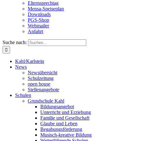
Elternsprechtag
Mensa-Speiseplan
Downloads
PGS-Shop
Webmailer
Anfahrt
Suche nach:
Kahl/Karlstein
News
Newsübersicht
Schulzeitung
open house
Stellenangebote
Schulen
Grundschule Kahl
Bildungsangebot
Unterricht und Erziehung
Familie und Gesellschaft
Glaube und Leben
Begabungsförderung
Musisch-kreative Bildung
Weiterführende Schulen