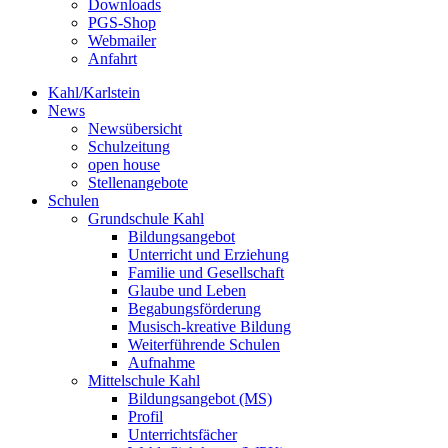
Downloads
PGS-Shop
Webmailer
Anfahrt
Kahl/Karlstein
News
Newsübersicht
Schulzeitung
open house
Stellenangebote
Schulen
Grundschule Kahl
Bildungsangebot
Unterricht und Erziehung
Familie und Gesellschaft
Glaube und Leben
Begabungsförderung
Musisch-kreative Bildung
Weiterführende Schulen
Aufnahme
Mittelschule Kahl
Bildungsangebot (MS)
Profil
Unterrichtsfächer