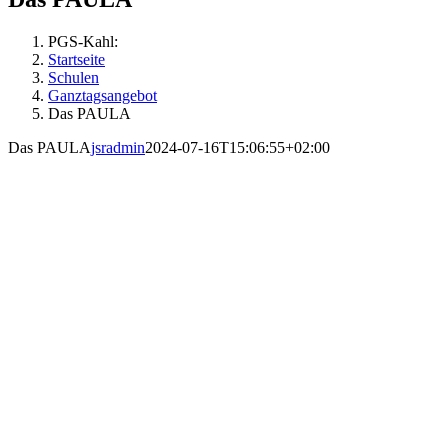
PGS-Kahl:
Startseite
Schulen
Ganztagsangebot
Das PAULA
Das PAULA
jsradmin
2024-07-16T15:06:55+02:00