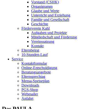
Vorstand (CSHK)
Organigramm
Glaube und Werte
Unterricht und Erziehung
Familie und Gesellschaft
Geschichte
Förderverein Kahl
Aufgaben und Projekte
Mitgliedschaft und Förderung
Vereinssatzung
Kontakt
Elternbeirat
10-Stunden-Lauf
Service
Kontaktformular
Online-Entschuldigung
Beratungsangebote
Elternsprechtag
Mensa-Speiseplan
Downloads
PGS-Shop
Webmailer
Anfahrt
Das PAULA