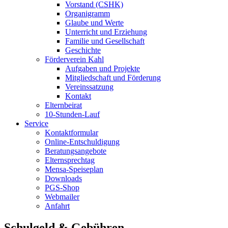
Vorstand (CSHK)
Organigramm
Glaube und Werte
Unterricht und Erziehung
Familie und Gesellschaft
Geschichte
Förderverein Kahl
Aufgaben und Projekte
Mitgliedschaft und Förderung
Vereinssatzung
Kontakt
Elternbeirat
10-Stunden-Lauf
Service
Kontaktformular
Online-Entschuldigung
Beratungsangebote
Elternsprechtag
Mensa-Speiseplan
Downloads
PGS-Shop
Webmailer
Anfahrt
Schulgeld & Gebühren