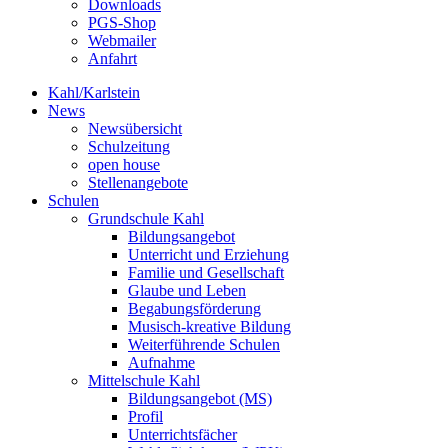
Downloads
PGS-Shop
Webmailer
Anfahrt
Kahl/Karlstein
News
Newsübersicht
Schulzeitung
open house
Stellenangebote
Schulen
Grundschule Kahl
Bildungsangebot
Unterricht und Erziehung
Familie und Gesellschaft
Glaube und Leben
Begabungsförderung
Musisch-kreative Bildung
Weiterführende Schulen
Aufnahme
Mittelschule Kahl
Bildungsangebot (MS)
Profil
Unterrichtsfächer