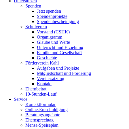
Unterstützen
Spenden
Jetzt spenden
Spendenprojekte
Spendenbescheinigung
Schulverein
Vorstand (CSHK)
Organigramm
Glaube und Werte
Unterricht und Erziehung
Familie und Gesellschaft
Geschichte
Förderverein Kahl
Aufgaben und Projekte
Mitgliedschaft und Förderung
Vereinssatzung
Kontakt
Elternbeirat
10-Stunden-Lauf
Service
Kontaktformular
Online-Entschuldigung
Beratungsangebote
Elternsprechtag
Mensa-Speiseplan