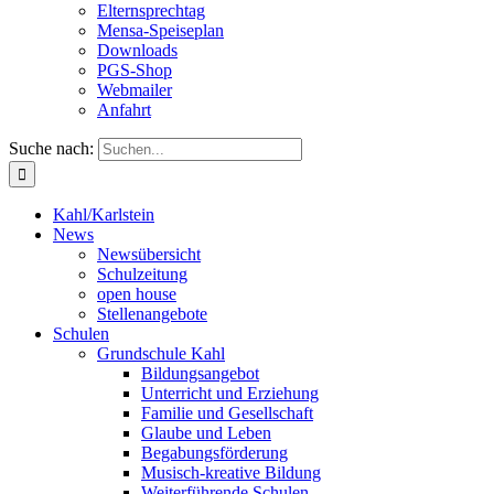
Elternsprechtag
Mensa-Speiseplan
Downloads
PGS-Shop
Webmailer
Anfahrt
Suche nach:
Kahl/Karlstein
News
Newsübersicht
Schulzeitung
open house
Stellenangebote
Schulen
Grundschule Kahl
Bildungsangebot
Unterricht und Erziehung
Familie und Gesellschaft
Glaube und Leben
Begabungsförderung
Musisch-kreative Bildung
Weiterführende Schulen