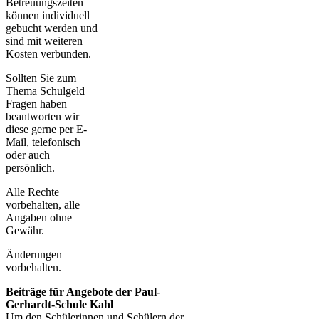
Betreuungszeiten
können individuell
gebucht werden und
sind mit weiteren
Kosten verbunden.
Sollten Sie zum
Thema Schulgeld
Fragen haben
beantworten wir
diese gerne per E-
Mail, telefonisch
oder auch
persönlich.
Alle Rechte
vorbehalten, alle
Angaben ohne
Gewähr.
Änderungen
vorbehalten.
Beiträge für Angebote der Paul-
Gerhardt-Schule Kahl
Um den Schülerinnen und Schülern der