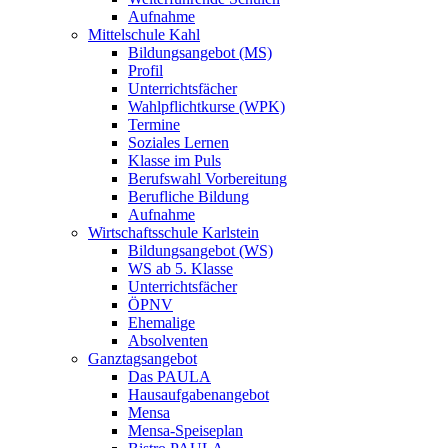
Aufnahme
Mittelschule Kahl
Bildungsangebot (MS)
Profil
Unterrichtsfächer
Wahlpflichtkurse (WPK)
Termine
Soziales Lernen
Klasse im Puls
Berufswahl Vorbereitung
Berufliche Bildung
Aufnahme
Wirtschaftsschule Karlstein
Bildungsangebot (WS)
WS ab 5. Klasse
Unterrichtsfächer
ÖPNV
Ehemalige
Absolventen
Ganztagsangebot
Das PAULA
Hausaufgabenangebot
Mensa
Mensa-Speiseplan