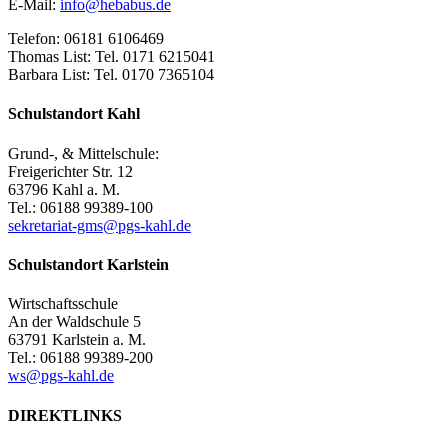
E-Mail:
info@hebabus.de
Telefon: 06181 6106469
Thomas List: Tel. 0171 6215041
Barbara List: Tel. 0170 7365104
Schulstandort Kahl
Grund-, & Mittelschule:
Freigerichter Str. 12
63796 Kahl a. M.
Tel.: 06188 99389-100
sekretariat-gms@pgs-kahl.de
Schulstandort Karlstein
Wirtschaftsschule
An der Waldschule 5
63791 Karlstein a. M.
Tel.: 06188 99389-200
ws@pgs-kahl.de
DIREKTLINKS