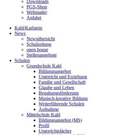
Downloads
PGS-Shop
Webmailer
Anfahrt
Kahl/Karlstein
News
Newsübersicht
Schulzeitung
open house
Stellenangebote
Schulen
Grundschule Kahl
Bildungsangebot
Unterricht und Erziehung
Familie und Gesellschaft
Glaube und Leben
Begabungsförderung
Musisch-kreative Bildung
Weiterführende Schulen
Aufnahme
Mittelschule Kahl
Bildungsangebot (MS)
Profil
Unterrichtsfächer