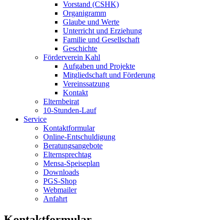
Vorstand (CSHK)
Organigramm
Glaube und Werte
Unterricht und Erziehung
Familie und Gesellschaft
Geschichte
Förderverein Kahl
Aufgaben und Projekte
Mitgliedschaft und Förderung
Vereinssatzung
Kontakt
Elternbeirat
10-Stunden-Lauf
Service
Kontaktformular
Online-Entschuldigung
Beratungsangebote
Elternsprechtag
Mensa-Speiseplan
Downloads
PGS-Shop
Webmailer
Anfahrt
Kontaktformular