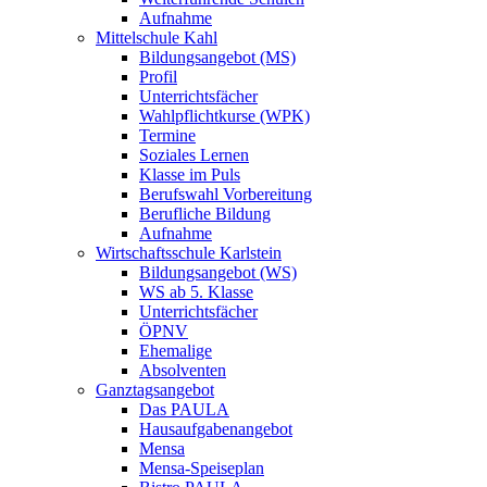
Aufnahme
Mittelschule Kahl
Bildungsangebot (MS)
Profil
Unterrichtsfächer
Wahlpflichtkurse (WPK)
Termine
Soziales Lernen
Klasse im Puls
Berufswahl Vorbereitung
Berufliche Bildung
Aufnahme
Wirtschaftsschule Karlstein
Bildungsangebot (WS)
WS ab 5. Klasse
Unterrichtsfächer
ÖPNV
Ehemalige
Absolventen
Ganztagsangebot
Das PAULA
Hausaufgabenangebot
Mensa
Mensa-Speiseplan