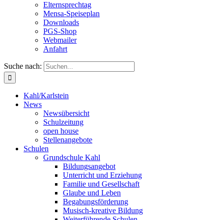
Elternsprechtag
Mensa-Speiseplan
Downloads
PGS-Shop
Webmailer
Anfahrt
Suche nach:
Kahl/Karlstein
News
Newsübersicht
Schulzeitung
open house
Stellenangebote
Schulen
Grundschule Kahl
Bildungsangebot
Unterricht und Erziehung
Familie und Gesellschaft
Glaube und Leben
Begabungsförderung
Musisch-kreative Bildung
Weiterführende Schulen