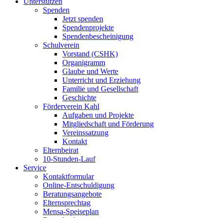
Unterstützen
Spenden
Jetzt spenden
Spendenprojekte
Spendenbescheinigung
Schulverein
Vorstand (CSHK)
Organigramm
Glaube und Werte
Unterricht und Erziehung
Familie und Gesellschaft
Geschichte
Förderverein Kahl
Aufgaben und Projekte
Mitgliedschaft und Förderung
Vereinssatzung
Kontakt
Elternbeirat
10-Stunden-Lauf
Service
Kontaktformular
Online-Entschuldigung
Beratungsangebote
Elternsprechtag
Mensa-Speiseplan