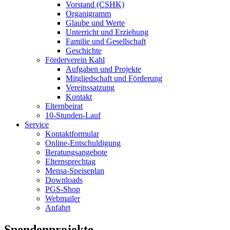
Vorstand (CSHK)
Organigramm
Glaube und Werte
Unterricht und Erziehung
Familie und Gesellschaft
Geschichte
Förderverein Kahl
Aufgaben und Projekte
Mitgliedschaft und Förderung
Vereinssatzung
Kontakt
Elternbeirat
10-Stunden-Lauf
Service
Kontaktformular
Online-Entschuldigung
Beratungsangebote
Elternsprechtag
Mensa-Speiseplan
Downloads
PGS-Shop
Webmailer
Anfahrt
Spendenprojekte