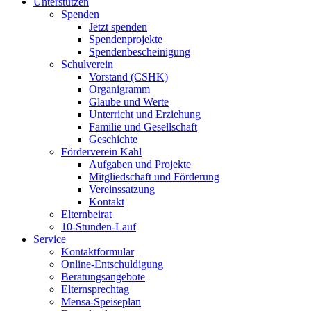
Unterstützen
Spenden
Jetzt spenden
Spendenprojekte
Spendenbescheinigung
Schulverein
Vorstand (CSHK)
Organigramm
Glaube und Werte
Unterricht und Erziehung
Familie und Gesellschaft
Geschichte
Förderverein Kahl
Aufgaben und Projekte
Mitgliedschaft und Förderung
Vereinssatzung
Kontakt
Elternbeirat
10-Stunden-Lauf
Service
Kontaktformular
Online-Entschuldigung
Beratungsangebote
Elternsprechtag
Mensa-Speiseplan