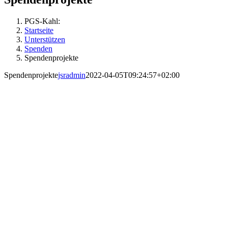
PGS-Kahl:
Startseite
Unterstützen
Spenden
Spendenprojekte
Spendenprojekte
jsradmin
2022-04-05T09:24:57+02:00