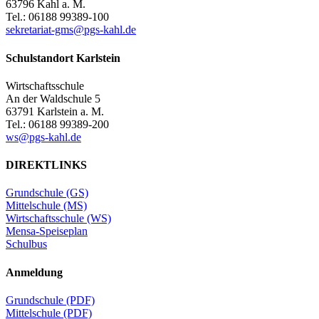
63796 Kahl a. M.
Tel.: 06188 99389-100
sekretariat-gms@pgs-kahl.de
Schulstandort Karlstein
Wirtschaftsschule
An der Waldschule 5
63791 Karlstein a. M.
Tel.: 06188 99389-200
ws@pgs-kahl.de
DIREKTLINKS
Grundschule (GS)
Mittelschule (MS)
Wirtschaftsschule (WS)
Mensa-Speiseplan
Schulbus
Anmeldung
Grundschule (PDF)
Mittelschule (PDF)