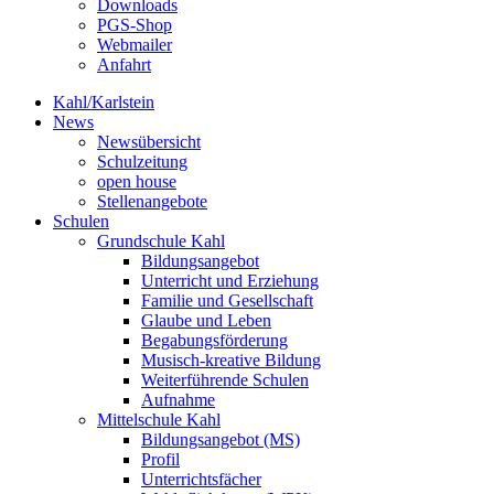
Downloads
PGS-Shop
Webmailer
Anfahrt
Kahl/Karlstein
News
Newsübersicht
Schulzeitung
open house
Stellenangebote
Schulen
Grundschule Kahl
Bildungsangebot
Unterricht und Erziehung
Familie und Gesellschaft
Glaube und Leben
Begabungsförderung
Musisch-kreative Bildung
Weiterführende Schulen
Aufnahme
Mittelschule Kahl
Bildungsangebot (MS)
Profil
Unterrichtsfächer