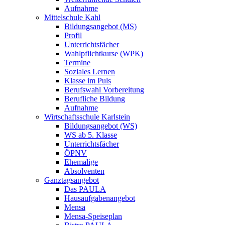
Aufnahme
Mittelschule Kahl
Bildungsangebot (MS)
Profil
Unterrichtsfächer
Wahlpflichtkurse (WPK)
Termine
Soziales Lernen
Klasse im Puls
Berufswahl Vorbereitung
Berufliche Bildung
Aufnahme
Wirtschaftsschule Karlstein
Bildungsangebot (WS)
WS ab 5. Klasse
Unterrichtsfächer
ÖPNV
Ehemalige
Absolventen
Ganztagsangebot
Das PAULA
Hausaufgabenangebot
Mensa
Mensa-Speiseplan