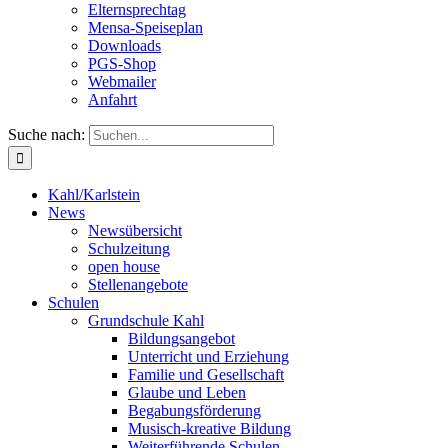
Elternsprechtag
Mensa-Speiseplan
Downloads
PGS-Shop
Webmailer
Anfahrt
Suche nach:
Kahl/Karlstein
News
Newsübersicht
Schulzeitung
open house
Stellenangebote
Schulen
Grundschule Kahl
Bildungsangebot
Unterricht und Erziehung
Familie und Gesellschaft
Glaube und Leben
Begabungsförderung
Musisch-kreative Bildung
Weiterführende Schulen