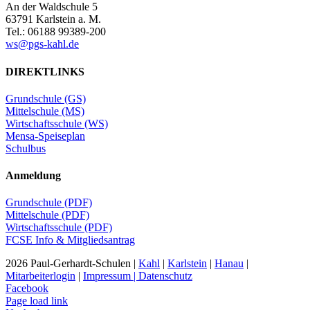
An der Waldschule 5
63791 Karlstein a. M.
Tel.: 06188 99389-200
ws@pgs-kahl.de
DIREKTLINKS
Grundschule (GS)
Mittelschule (MS)
Wirtschaftsschule (WS)
Mensa-Speiseplan
Schulbus
Anmeldung
Grundschule (PDF)
Mittelschule (PDF)
Wirtschaftsschule (PDF)
FCSE Info & Mitgliedsantrag
2026 Paul-Gerhardt-Schulen |
Kahl
|
Karlstein
|
Hanau
|
Mitarbeiterlogin
|
Impressum | Datenschutz
Facebook
Page load link