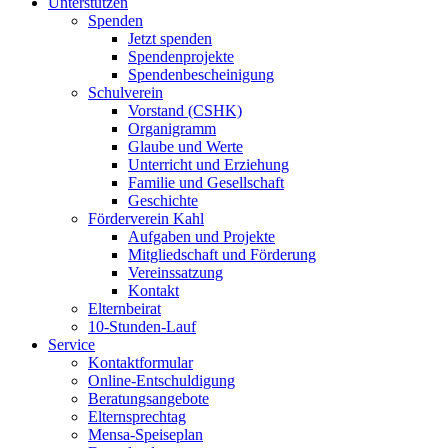
Unterstützen
Spenden
Jetzt spenden
Spendenprojekte
Spendenbescheinigung
Schulverein
Vorstand (CSHK)
Organigramm
Glaube und Werte
Unterricht und Erziehung
Familie und Gesellschaft
Geschichte
Förderverein Kahl
Aufgaben und Projekte
Mitgliedschaft und Förderung
Vereinssatzung
Kontakt
Elternbeirat
10-Stunden-Lauf
Service
Kontaktformular
Online-Entschuldigung
Beratungsangebote
Elternsprechtag
Mensa-Speiseplan