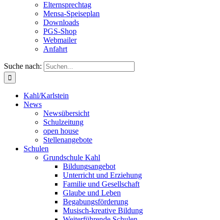
Elternsprechtag
Mensa-Speiseplan
Downloads
PGS-Shop
Webmailer
Anfahrt
Suche nach:
Kahl/Karlstein
News
Newsübersicht
Schulzeitung
open house
Stellenangebote
Schulen
Grundschule Kahl
Bildungsangebot
Unterricht und Erziehung
Familie und Gesellschaft
Glaube und Leben
Begabungsförderung
Musisch-kreative Bildung
Weiterführende Schulen