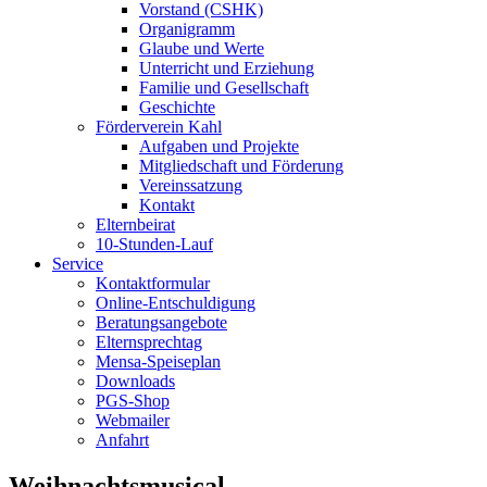
Vorstand (CSHK)
Organigramm
Glaube und Werte
Unterricht und Erziehung
Familie und Gesellschaft
Geschichte
Förderverein Kahl
Aufgaben und Projekte
Mitgliedschaft und Förderung
Vereinssatzung
Kontakt
Elternbeirat
10-Stunden-Lauf
Service
Kontaktformular
Online-Entschuldigung
Beratungsangebote
Elternsprechtag
Mensa-Speiseplan
Downloads
PGS-Shop
Webmailer
Anfahrt
Weihnachtsmusical