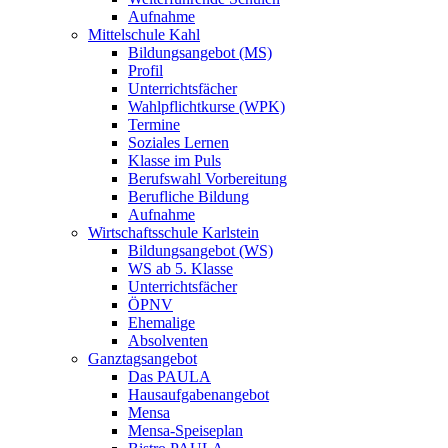
Aufnahme
Mittelschule Kahl
Bildungsangebot (MS)
Profil
Unterrichtsfächer
Wahlpflichtkurse (WPK)
Termine
Soziales Lernen
Klasse im Puls
Berufswahl Vorbereitung
Berufliche Bildung
Aufnahme
Wirtschaftsschule Karlstein
Bildungsangebot (WS)
WS ab 5. Klasse
Unterrichtsfächer
ÖPNV
Ehemalige
Absolventen
Ganztagsangebot
Das PAULA
Hausaufgabenangebot
Mensa
Mensa-Speiseplan