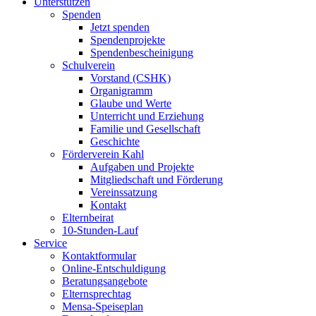
Unterstützen
Spenden
Jetzt spenden
Spendenprojekte
Spendenbescheinigung
Schulverein
Vorstand (CSHK)
Organigramm
Glaube und Werte
Unterricht und Erziehung
Familie und Gesellschaft
Geschichte
Förderverein Kahl
Aufgaben und Projekte
Mitgliedschaft und Förderung
Vereinssatzung
Kontakt
Elternbeirat
10-Stunden-Lauf
Service
Kontaktformular
Online-Entschuldigung
Beratungsangebote
Elternsprechtag
Mensa-Speiseplan