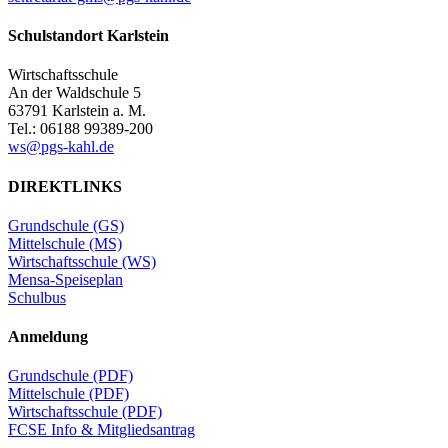
Schulstandort Karlstein
Wirtschaftsschule
An der Waldschule 5
63791 Karlstein a. M.
Tel.: 06188 99389-200
ws@pgs-kahl.de
DIREKTLINKS
Grundschule (GS)
Mittelschule (MS)
Wirtschaftsschule (WS)
Mensa-Speiseplan
Schulbus
Anmeldung
Grundschule (PDF)
Mittelschule (PDF)
Wirtschaftsschule (PDF)
FCSE Info & Mitgliedsantrag