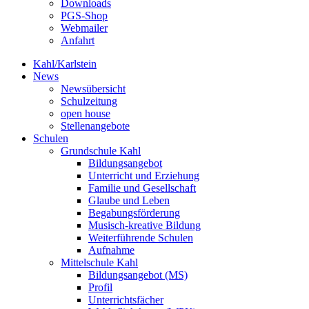
Downloads
PGS-Shop
Webmailer
Anfahrt
Kahl/Karlstein
News
Newsübersicht
Schulzeitung
open house
Stellenangebote
Schulen
Grundschule Kahl
Bildungsangebot
Unterricht und Erziehung
Familie und Gesellschaft
Glaube und Leben
Begabungsförderung
Musisch-kreative Bildung
Weiterführende Schulen
Aufnahme
Mittelschule Kahl
Bildungsangebot (MS)
Profil
Unterrichtsfächer