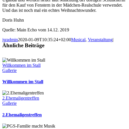
für den Kauf von Fenstern in der Mädchen-Realschule verwendet.
Und das ist noch mal ein echtes Weihnachtswunder.
Doris Huhn
Quelle: Main Echo vom 14.12. 2019
jsradmin
2020-01-09T10:35:24+02:00
Musical
,
Veranstaltung
|
Ähnliche Beiträge
Willkommen im Stall
Gallerie
Willkommen im Stall
2.Ehemaligentreffen
Gallerie
2.Ehemaligentreffen