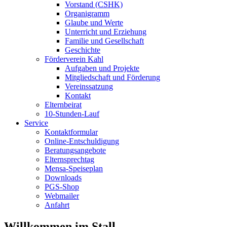
Vorstand (CSHK)
Organigramm
Glaube und Werte
Unterricht und Erziehung
Familie und Gesellschaft
Geschichte
Förderverein Kahl
Aufgaben und Projekte
Mitgliedschaft und Förderung
Vereinssatzung
Kontakt
Elternbeirat
10-Stunden-Lauf
Service
Kontaktformular
Online-Entschuldigung
Beratungsangebote
Elternsprechtag
Mensa-Speiseplan
Downloads
PGS-Shop
Webmailer
Anfahrt
Willkommen im Stall