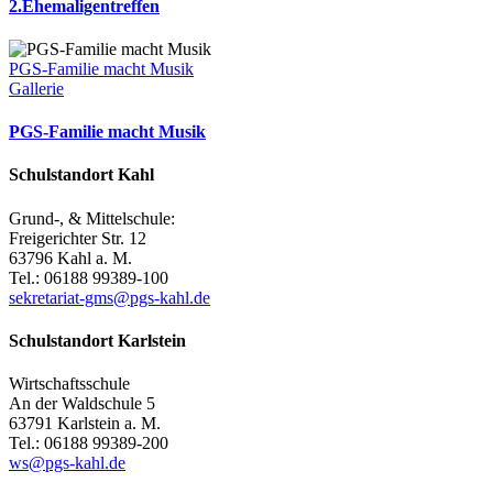
2.Ehemaligentreffen
PGS-Familie macht Musik
Gallerie
PGS-Familie macht Musik
Schulstandort Kahl
Grund-, & Mittelschule:
Freigerichter Str. 12
63796 Kahl a. M.
Tel.: 06188 99389-100
sekretariat-gms@pgs-kahl.de
Schulstandort Karlstein
Wirtschaftsschule
An der Waldschule 5
63791 Karlstein a. M.
Tel.: 06188 99389-200
ws@pgs-kahl.de