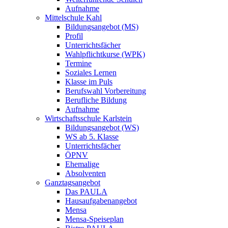
Aufnahme
Mittelschule Kahl
Bildungsangebot (MS)
Profil
Unterrichtsfächer
Wahlpflichtkurse (WPK)
Termine
Soziales Lernen
Klasse im Puls
Berufswahl Vorbereitung
Berufliche Bildung
Aufnahme
Wirtschaftsschule Karlstein
Bildungsangebot (WS)
WS ab 5. Klasse
Unterrichtsfächer
ÖPNV
Ehemalige
Absolventen
Ganztagsangebot
Das PAULA
Hausaufgabenangebot
Mensa
Mensa-Speiseplan