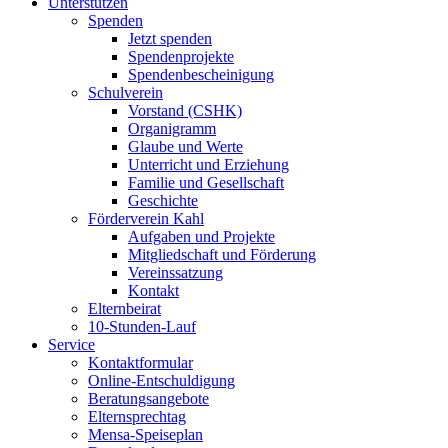
Unterstützen
Spenden
Jetzt spenden
Spendenprojekte
Spendenbescheinigung
Schulverein
Vorstand (CSHK)
Organigramm
Glaube und Werte
Unterricht und Erziehung
Familie und Gesellschaft
Geschichte
Förderverein Kahl
Aufgaben und Projekte
Mitgliedschaft und Förderung
Vereinssatzung
Kontakt
Elternbeirat
10-Stunden-Lauf
Service
Kontaktformular
Online-Entschuldigung
Beratungsangebote
Elternsprechtag
Mensa-Speiseplan