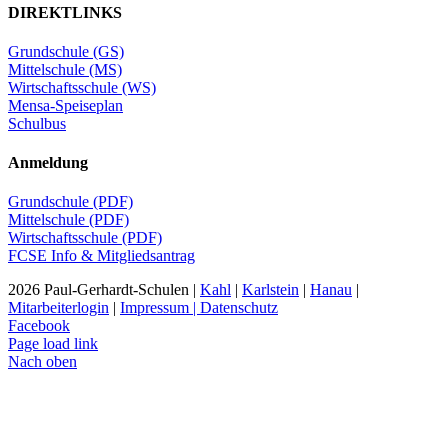
DIREKTLINKS
Grundschule (GS)
Mittelschule (MS)
Wirtschaftsschule (WS)
Mensa-Speiseplan
Schulbus
Anmeldung
Grundschule (PDF)
Mittelschule (PDF)
Wirtschaftsschule (PDF)
FCSE Info & Mitgliedsantrag
2026 Paul-Gerhardt-Schulen |
Kahl
|
Karlstein
|
Hanau
|
Mitarbeiterlogin
|
Impressum | Datenschutz
Facebook
Page load link
Nach oben