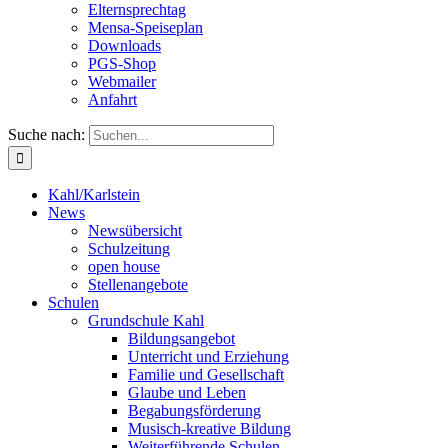
Elternsprechtag
Mensa-Speiseplan
Downloads
PGS-Shop
Webmailer
Anfahrt
Suche nach:
Kahl/Karlstein
News
Newsübersicht
Schulzeitung
open house
Stellenangebote
Schulen
Grundschule Kahl
Bildungsangebot
Unterricht und Erziehung
Familie und Gesellschaft
Glaube und Leben
Begabungsförderung
Musisch-kreative Bildung
Weiterführende Schulen