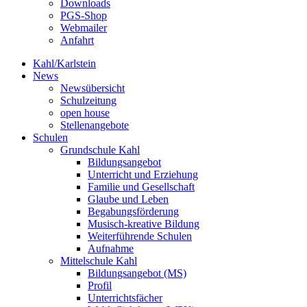
Downloads
PGS-Shop
Webmailer
Anfahrt
Kahl/Karlstein
News
Newsübersicht
Schulzeitung
open house
Stellenangebote
Schulen
Grundschule Kahl
Bildungsangebot
Unterricht und Erziehung
Familie und Gesellschaft
Glaube und Leben
Begabungsförderung
Musisch-kreative Bildung
Weiterführende Schulen
Aufnahme
Mittelschule Kahl
Bildungsangebot (MS)
Profil
Unterrichtsfächer