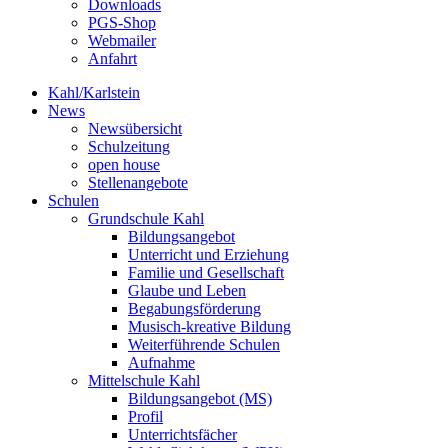
Downloads
PGS-Shop
Webmailer
Anfahrt
Kahl/Karlstein
News
Newsübersicht
Schulzeitung
open house
Stellenangebote
Schulen
Grundschule Kahl
Bildungsangebot
Unterricht und Erziehung
Familie und Gesellschaft
Glaube und Leben
Begabungsförderung
Musisch-kreative Bildung
Weiterführende Schulen
Aufnahme
Mittelschule Kahl
Bildungsangebot (MS)
Profil
Unterrichtsfächer