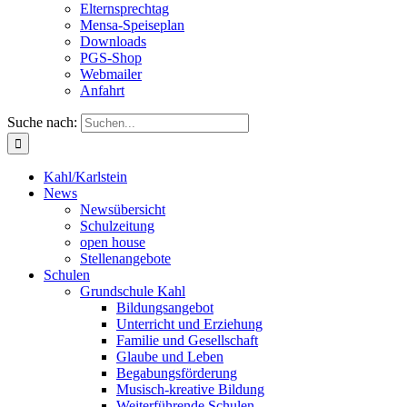
Elternsprechtag
Mensa-Speiseplan
Downloads
PGS-Shop
Webmailer
Anfahrt
Suche nach:
Kahl/Karlstein
News
Newsübersicht
Schulzeitung
open house
Stellenangebote
Schulen
Grundschule Kahl
Bildungsangebot
Unterricht und Erziehung
Familie und Gesellschaft
Glaube und Leben
Begabungsförderung
Musisch-kreative Bildung
Weiterführende Schulen