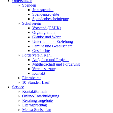
Unterstützen
Spenden
Jetzt spenden
Spendenprojekte
Spendenbescheinigung
Schulverein
Vorstand (CSHK)
Organigramm
Glaube und Werte
Unterricht und Erziehung
Familie und Gesellschaft
Geschichte
Förderverein Kahl
Aufgaben und Projekte
Mitgliedschaft und Förderung
Vereinssatzung
Kontakt
Elternbeirat
10-Stunden-Lauf
Service
Kontaktformular
Online-Entschuldigung
Beratungsangebote
Elternsprechtag
Mensa-Speiseplan