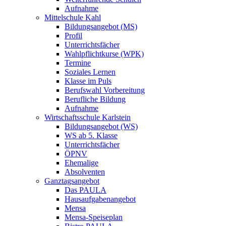
Aufnahme
Mittelschule Kahl
Bildungsangebot (MS)
Profil
Unterrichtsfächer
Wahlpflichtkurse (WPK)
Termine
Soziales Lernen
Klasse im Puls
Berufswahl Vorbereitung
Berufliche Bildung
Aufnahme
Wirtschaftsschule Karlstein
Bildungsangebot (WS)
WS ab 5. Klasse
Unterrichtsfächer
ÖPNV
Ehemalige
Absolventen
Ganztagsangebot
Das PAULA
Hausaufgabenangebot
Mensa
Mensa-Speiseplan