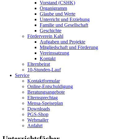
Vorstand (CSHK)
Organigramm
Glaube und Werte
Unterricht und Erziehung
Familie und Gesellschaft
Geschichte
Förderverein Kahl
Aufgaben und Projekte
Mitgliedschaft und Förderung
Vereinssatzung
Kontakt
Elternbeirat
10-Stunden-Lauf
Service
Kontaktformular
Online-Entschuldigung
Beratungsangebote
Elternsprechtag
Mensa-Speiseplan
Downloads
PGS-Shop
Webmailer
Anfahrt
Unterrichtsfächer