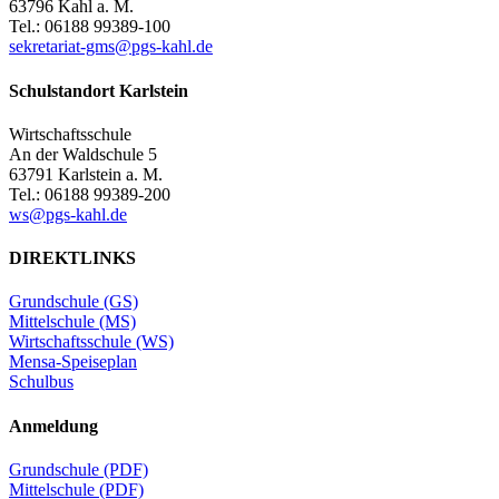
63796 Kahl a. M.
Tel.: 06188 99389-100
sekretariat-gms@pgs-kahl.de
Schulstandort Karlstein
Wirtschaftsschule
An der Waldschule 5
63791 Karlstein a. M.
Tel.: 06188 99389-200
ws@pgs-kahl.de
DIREKTLINKS
Grundschule (GS)
Mittelschule (MS)
Wirtschaftsschule (WS)
Mensa-Speiseplan
Schulbus
Anmeldung
Grundschule (PDF)
Mittelschule (PDF)