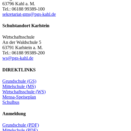
63796 Kahl a. M.
Tel.: 06188 99389-100
sekretariat-gms@pgs-kahl.de
Schulstandort Karlstein
Wirtschaftsschule
An der Waldschule 5
63791 Karlstein a. M.
Tel.: 06188 99389-200
ws@pgs-kahl.de
DIREKTLINKS
Grundschule (GS)
Mittelschule (MS)
Wirtschaftsschule (WS)
Mensa-Speiseplan
Schulbus
Anmeldung
Grundschule (PDF)
Mittelschule (PDF)