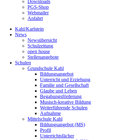
Downloads
PGS-Shop
Webmailer
Anfahrt
Kahl/Karlstein
News
Newsübersicht
Schulzeitung
open house
Stellenangebote
Schulen
Grundschule Kahl
Bildungsangebot
Unterricht und Erziehung
Familie und Gesellschaft
Glaube und Leben
Begabungsförderung
Musisch-kreative Bildung
Weiterführende Schulen
Aufnahme
Mittelschule Kahl
Bildungsangebot (MS)
Profil
Unterrichtsfächer