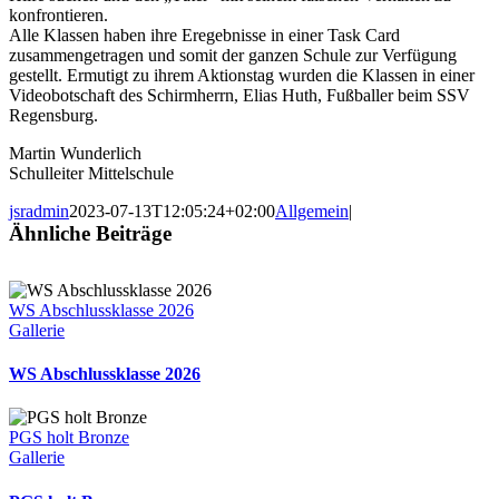
konfrontieren.
Alle Klassen haben ihre Eregebnisse in einer Task Card
zusammengetragen und somit der ganzen Schule zur Verfügung
gestellt. Ermutigt zu ihrem Aktionstag wurden die Klassen in einer
Videobotschaft des Schirmherrn, Elias Huth, Fußballer beim SSV
Regensburg.
Martin Wunderlich
Schulleiter Mittelschule
jsradmin
2023-07-13T12:05:24+02:00
Allgemein
|
Ähnliche Beiträge
WS Abschlussklasse 2026
Gallerie
WS Abschlussklasse 2026
PGS holt Bronze
Gallerie