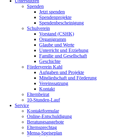
Unterstützen
Spenden
Jetzt spenden
Spendenprojekte
Spendenbescheinigung
Schulverein
Vorstand (CSHK)
Organigramm
Glaube und Werte
Unterricht und Erziehung
Familie und Gesellschaft
Geschichte
Förderverein Kahl
Aufgaben und Projekte
Mitgliedschaft und Förderung
Vereinssatzung
Kontakt
Elternbeirat
10-Stunden-Lauf
Service
Kontaktformular
Online-Entschuldigung
Beratungsangebote
Elternsprechtag
Mensa-Speiseplan