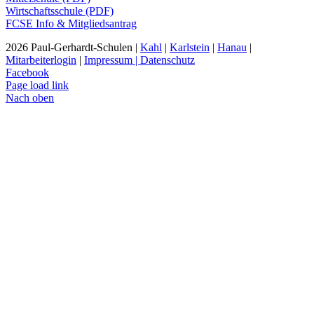
Wirtschaftsschule (PDF)
FCSE Info & Mitgliedsantrag
2026 Paul-Gerhardt-Schulen |
Kahl
|
Karlstein
|
Hanau
|
Mitarbeiterlogin
|
Impressum | Datenschutz
Facebook
Page load link
Nach oben