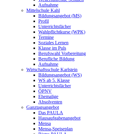
Aufnahme
Mittelschule Kahl
Bildungsangebot (MS)
Profil
Unterrichtsfächer
Wahlpflichtkurse (WPK)
Termine
Soziales Lernen
Klasse im Puls
Berufswahl Vorbereitung
Berufliche Bildung
Aufnahme
Wirtschaftsschule Karlstein
Bildungsangebot (WS)
WS ab 5. Klasse
Unterrichtsfächer
ÖPNV
Ehemalige
Absolventen
Ganztagsangebot
Das PAULA
Hausaufgabenangebot
Mensa
Mensa-Speiseplan