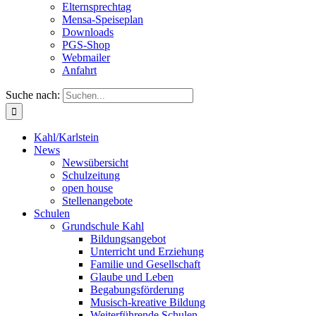
Elternsprechtag
Mensa-Speiseplan
Downloads
PGS-Shop
Webmailer
Anfahrt
Suche nach:
Kahl/Karlstein
News
Newsübersicht
Schulzeitung
open house
Stellenangebote
Schulen
Grundschule Kahl
Bildungsangebot
Unterricht und Erziehung
Familie und Gesellschaft
Glaube und Leben
Begabungsförderung
Musisch-kreative Bildung
Weiterführende Schulen