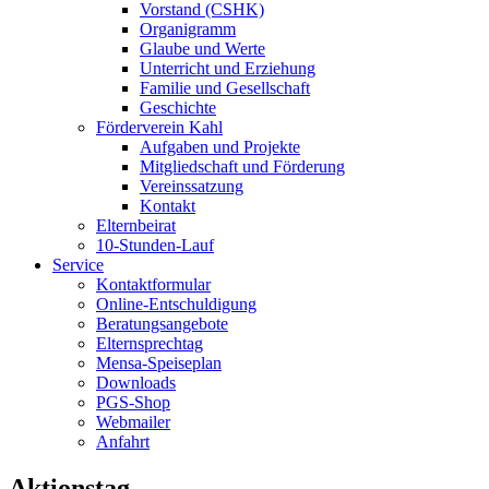
Vorstand (CSHK)
Organigramm
Glaube und Werte
Unterricht und Erziehung
Familie und Gesellschaft
Geschichte
Förderverein Kahl
Aufgaben und Projekte
Mitgliedschaft und Förderung
Vereinssatzung
Kontakt
Elternbeirat
10-Stunden-Lauf
Service
Kontaktformular
Online-Entschuldigung
Beratungsangebote
Elternsprechtag
Mensa-Speiseplan
Downloads
PGS-Shop
Webmailer
Anfahrt
Aktionstag