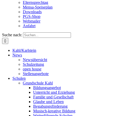
Elternsprechtag
Mensa-Speiseplan
Downloads
PGS-Shop
Webmailer
Anfahrt
Suche nach:
Kahl/Karlstein
News
Newsübersicht
Schulzeitung
open house
Stellenangebote
Schulen
Grundschule Kahl
Bildungsangebot
Unterricht und Erziehung
Familie und Gesellschaft
Glaube und Leben
Begabungsförderung
Musisch-kreative Bildung
Weiterführende Schulen