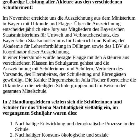
großartige Leistung aller Akteure aus den verschiedenen
Schulformen!!
Im November erreichte uns die Auszeichnung aus dem Ministerium
in Bayern mit Urkunde und Flagge. Über die Auszeichnung
entscheidet jährlich eine Jury aus Mitgliedern des Bayerischen
Staatsministeriums für Umwelt und Verbraucherschutz, des
Bayerischen Staatsministeriums für Unterricht und Kultus, der
Akademie für Lehrerfortbildung in Dillingen sowie des LBV als
Koordinator dieser Auszeichnung.
In einer Feierstunde wurde besagte Flagge mit den Akteuren aus
verschiedenen Klassen im Schulgarten gehisst und die
Auszeichnung mit Schülerinnen und Schülern, Vertretern des
Vorstands, des Elternbeirats, der Schulleitung und Ehrengästen
gewürdigt. Die Kahler Bürgermeisterin Julia Fischer überreichte die
Urkunde an die beteiligten Schülergruppen und im Beisein der
gesamten Mittelschule.
In 2 Handlungsfeldern setzten sich die Schülerinnen und
Schüler für das Thema Nachhaltigkeit vielfältig ein, im
vergangenen Schuljahr waren dies:
Nachhaltige Entwicklung und demokratische Prozesse in der
Schule
Nachhaltiger Konsum- ökologische und soziale