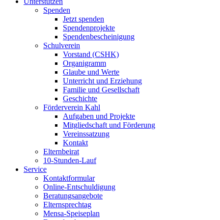
Unterstützen
Spenden
Jetzt spenden
Spendenprojekte
Spendenbescheinigung
Schulverein
Vorstand (CSHK)
Organigramm
Glaube und Werte
Unterricht und Erziehung
Familie und Gesellschaft
Geschichte
Förderverein Kahl
Aufgaben und Projekte
Mitgliedschaft und Förderung
Vereinssatzung
Kontakt
Elternbeirat
10-Stunden-Lauf
Service
Kontaktformular
Online-Entschuldigung
Beratungsangebote
Elternsprechtag
Mensa-Speiseplan