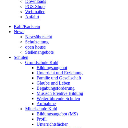
Downloads
PGS-Shop
Webmailer
Anfahrt
Kahl/Karlstein
News
Newsübersicht
Schulzeitung
open house
Stellenangebote
Schulen
Grundschule Kahl
Bildungsangebot
Unterricht und Erziehung
Familie und Gesellschaft
Glaube und Leben
Begabungsförderung
Musisch-kreative Bildung
Weiterführende Schulen
Aufnahme
Mittelschule Kahl
Bildungsangebot (MS)
Profil
Unterrichtsfächer