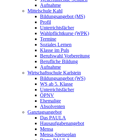
Aufnahme
Mittelschule Kahl
Bildungsangebot (MS)
Profil
Unterrichtsfächer
Wahlpflichtkurse (WPK)
Termine
Soziales Lernen
Klasse im Puls
Berufswahl Vorbereitung
Berufliche Bildung
Aufnahme
Wirtschaftsschule Karlstein
Bildungsangebot (WS)
WS ab 5. Klasse
Unterrichtsfächer
ÖPNV
Ehemalige
Absolventen
Ganztagsangebot
Das PAULA
Hausaufgabenangebot
Mensa
Mensa-Speiseplan