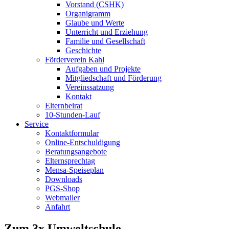
Vorstand (CSHK)
Organigramm
Glaube und Werte
Unterricht und Erziehung
Familie und Gesellschaft
Geschichte
Förderverein Kahl
Aufgaben und Projekte
Mitgliedschaft und Förderung
Vereinssatzung
Kontakt
Elternbeirat
10-Stunden-Lauf
Service
Kontaktformular
Online-Entschuldigung
Beratungsangebote
Elternsprechtag
Mensa-Speiseplan
Downloads
PGS-Shop
Webmailer
Anfahrt
Zum 3x Umweltschule