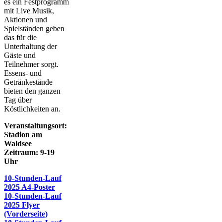
es ein Festprogramm
mit Live Musik,
Aktionen und
Spielständen geben
das für die
Unterhaltung der
Gäste und
Teilnehmer sorgt.
Essens- und
Getränkestände
bieten den ganzen
Tag über
Köstlichkeiten an.
Veranstaltungsort:
Stadion am
Waldsee
Zeitraum: 9-19
Uhr
10-Stunden-Lauf
2025 A4-Poster
10-Stunden-Lauf
2025 Flyer
(Vorderseite)