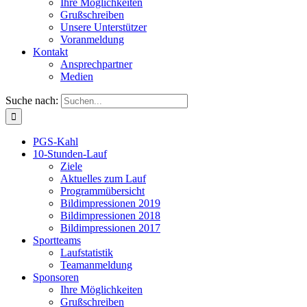
Ihre Möglichkeiten
Grußschreiben
Unsere Unterstützer
Voranmeldung
Kontakt
Ansprechpartner
Medien
Suche nach:
PGS-Kahl
10-Stunden-Lauf
Ziele
Aktuelles zum Lauf
Programmübersicht
Bildimpressionen 2019
Bildimpressionen 2018
Bildimpressionen 2017
Sportteams
Laufstatistik
Teamanmeldung
Sponsoren
Ihre Möglichkeiten
Grußschreiben