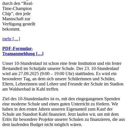
durch den “Real-
Time-Champion
Chip”, den jede
Mannschaft zur
Verfügung gestellt
bekommt.
mehr […]
PDF-Formular-
Teamanmeldung […]
Unser 10-Stundenlauf ist schon eine feste Institution und ein fester
Bestandteil im Schuljahr unserer Schule. Der 23. 10-Stundenlauf
wird am 27.09.2025 (9:00 – 19:00 Uhr) stattfinden. Es wird ein
besonderer Tag, an dem sich unsere Schülerinnen und Schüler,
Eltern, Lehrerinnen und Lehrer und Freunde der Schule im Stadion
am Waldseebad in Kahl treffen.
Ziel des 10-Stundenlaufes ist es, mit den eingegangenen Spenden
eine moderne Schule und einen guten Unterricht zu fördern. Wir
haben in den ersten Jahren unseren Eigenanteil zum Kauf der
Schule am Standort Kahl finanziert. Jetzt laufen wir, um mit dem
Erlös für besondere Projekte unserer Schulen zu finanzieren, die aus
dem laufenden Budget nicht möglich wären.