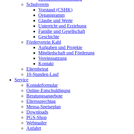
Schulverein
Vorstand (CSHK)
Organigramm
Glaube und Werte
Unterricht und Erziehung
Familie und Gesellschaft
Geschichte
Förderverein Kahl
Aufgaben und Projekte
Mitgliedschaft und Förderung
Vereinssatzung
Kontakt
Elternbeirat
10-Stunden-Lauf
Service
Kontaktformular
Online-Entschuldigung
Beratungsangebote
Elternsprechtag
Mensa-Speiseplan
Downloads
PGS-Shop
Webmailer
Anfahrt