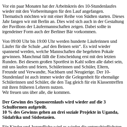
Vor ein paar Monaten hat der Arbeitskreis des 10-Stundenlaufes
wieder mit den Vorbereitungen für den Lauf angefangen.
Thematisch möchten wir mit einer Reihe von Städten starten. Dieses
Jahr fangen wir mit Berlin an. Dies wird sich auch in der Gestaltung
der Pavillons der Läufermannschaften zeigen. Dabei sollte in
irgendeiner Form auch der Berliner Bär vorkommen.
Von 09:00 Uhr bis 19:00 Uhr werden hunderte Läuferinnen und
Läufer für die Schule „auf den Beinen sein“. Es wird wieder
spannend werden, welche Mannschaften die begehrten Pokale
gewinnen. Manchmal fällt die Entscheidung erst mit den letzten
Runden. Bei diesem großen Sportfest in Kahl sollen alle dabei sein,
mit uns laufen und feiern, Schülerinnen und Schüler, Eltern,
Freunde und Verwandte, Nachbarn und Neugierige. Der 10-
Stundenlauf ist auch immer wieder die Gelegenheit für ehemalige
Schülerinnen und Schüler, die den Tag gleich für ein Klassentreffen
mit ihren früheren Lehrern nutzen.
Wir freuen uns über alle, die kommen.
Der Gewinn des Sponsorenlaufs wird wieder auf die 3
Schulformen aufgeteilt.
10 % des Gewinns gehen an drei soziale Projekte in Uganda,
Südafrika und Südostasien.
Für Kinder und Jugendliche wird es wieder die unterschiedlichsten