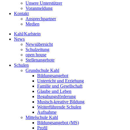
Unsere Unterstützer
Voranmeldung
Kontakt
Ansprechpartner
Medien
Kahl/Karlstein
News
Newsübersicht
Schulzeitung
open house
Stellenangebote
Schulen
Grundschule Kahl
Bildungsangebot
Unterricht und Erziehung
Familie und Gesellschaft
Glaube und Leben
Begabungsförderung
Musisch-kreative Bildung
Weiterführende Schulen
Aufnahme
Mittelschule Kahl
Bildungsangebot (MS)
Profil