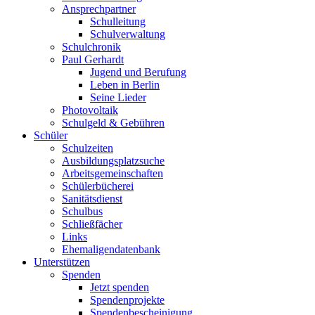
Ansprechpartner
Schulleitung
Schulverwaltung
Schulchronik
Paul Gerhardt
Jugend und Berufung
Leben in Berlin
Seine Lieder
Photovoltaik
Schulgeld & Gebühren
Schüler
Schulzeiten
Ausbildungsplatzsuche
Arbeitsgemeinschaften
Schülerbücherei
Sanitätsdienst
Schulbus
Schließfächer
Links
Ehemaligendatenbank
Unterstützen
Spenden
Jetzt spenden
Spendenprojekte
Spendenbescheinigung