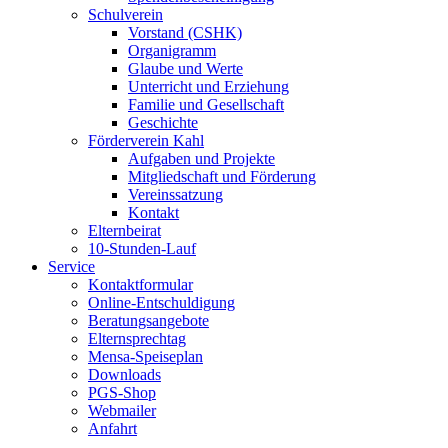
Schulverein
Vorstand (CSHK)
Organigramm
Glaube und Werte
Unterricht und Erziehung
Familie und Gesellschaft
Geschichte
Förderverein Kahl
Aufgaben und Projekte
Mitgliedschaft und Förderung
Vereinssatzung
Kontakt
Elternbeirat
10-Stunden-Lauf
Service
Kontaktformular
Online-Entschuldigung
Beratungsangebote
Elternsprechtag
Mensa-Speiseplan
Downloads
PGS-Shop
Webmailer
Anfahrt