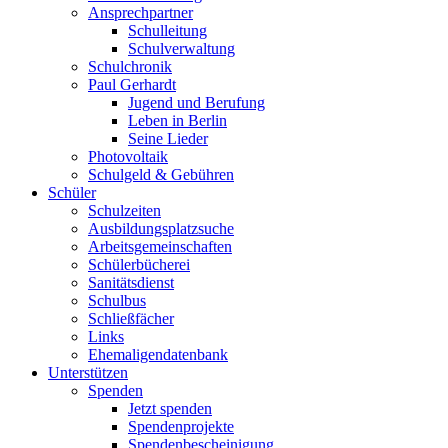
Ansprechpartner
Schulleitung
Schulverwaltung
Schulchronik
Paul Gerhardt
Jugend und Berufung
Leben in Berlin
Seine Lieder
Photovoltaik
Schulgeld & Gebühren
Schüler
Schulzeiten
Ausbildungsplatzsuche
Arbeitsgemeinschaften
Schülerbücherei
Sanitätsdienst
Schulbus
Schließfächer
Links
Ehemaligendatenbank
Unterstützen
Spenden
Jetzt spenden
Spendenprojekte
Spendenbescheinigung