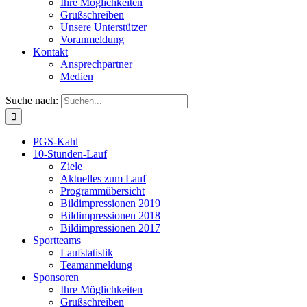
Ihre Möglichkeiten
Grußschreiben
Unsere Unterstützer
Voranmeldung
Kontakt
Ansprechpartner
Medien
Suche nach:
PGS-Kahl
10-Stunden-Lauf
Ziele
Aktuelles zum Lauf
Programmübersicht
Bildimpressionen 2019
Bildimpressionen 2018
Bildimpressionen 2017
Sportteams
Laufstatistik
Teamanmeldung
Sponsoren
Ihre Möglichkeiten
Grußschreiben