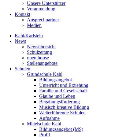
Unsere Unterstützer
Voranmeldung
Kontakt
Ansprechpartner
Medien
Kahl/Karlstein
News
Newsübersicht
Schulzeitung
open house
Stellenangebote
Schulen
Grundschule Kahl
Bildungsangebot
Unterricht und Erziehung
Familie und Gesellschaft
Glaube und Leben
Begabungsförderung
Musisch-kreative Bildung
Weiterführende Schulen
Aufnahme
Mittelschule Kahl
Bildungsangebot (MS)
Profil