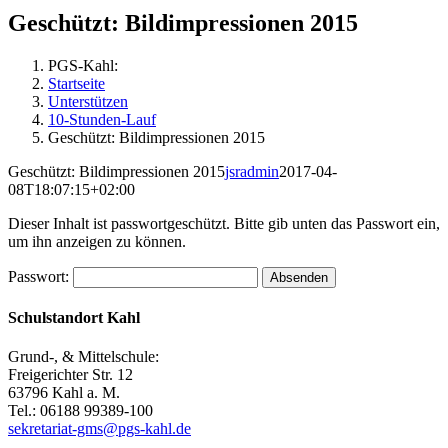
Geschützt: Bildimpressionen 2015
PGS-Kahl:
Startseite
Unterstützen
10-Stunden-Lauf
Geschützt: Bildimpressionen 2015
Geschützt: Bildimpressionen 2015
jsradmin
2017-04-
08T18:07:15+02:00
Dieser Inhalt ist passwortgeschützt. Bitte gib unten das Passwort ein,
um ihn anzeigen zu können.
Passwort:
Schulstandort Kahl
Grund-, & Mittelschule:
Freigerichter Str. 12
63796 Kahl a. M.
Tel.: 06188 99389-100
sekretariat-gms@pgs-kahl.de