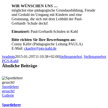
WIR WÜNSCHEN UNS …
möglichst eine pädagogische Grundausbildung, Freude
und Geduld im Umgang mit Kindern und eine
Gesinnung, die sich mit dem Leitbild der Paul-
Gerhardt- Schule deckt!
Einsatzort:
Paul-Gerhardt-Schulen in Kahl
Bitte richten Sie Ihre Bewerbungen an:
Conny Käfer (Pädagogische Leitung PAULA)
E-Mail:
ckaefer@pgs-kahl.de
jsradmin
2015-01-29T11:10:38+02:00
Stellenangebot
,
Stellenangebot
PGS-Kahl
|
Ähnliche Beiträge
Sportlehrer
gesucht!
Gallerie
Sportlehrer