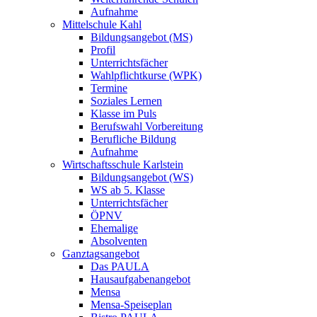
Aufnahme
Mittelschule Kahl
Bildungsangebot (MS)
Profil
Unterrichtsfächer
Wahlpflichtkurse (WPK)
Termine
Soziales Lernen
Klasse im Puls
Berufswahl Vorbereitung
Berufliche Bildung
Aufnahme
Wirtschaftsschule Karlstein
Bildungsangebot (WS)
WS ab 5. Klasse
Unterrichtsfächer
ÖPNV
Ehemalige
Absolventen
Ganztagsangebot
Das PAULA
Hausaufgabenangebot
Mensa
Mensa-Speiseplan