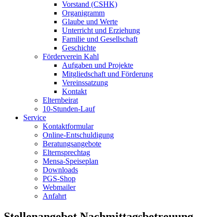
Vorstand (CSHK)
Organigramm
Glaube und Werte
Unterricht und Erziehung
Familie und Gesellschaft
Geschichte
Förderverein Kahl
Aufgaben und Projekte
Mitgliedschaft und Förderung
Vereinssatzung
Kontakt
Elternbeirat
10-Stunden-Lauf
Service
Kontaktformular
Online-Entschuldigung
Beratungsangebote
Elternsprechtag
Mensa-Speiseplan
Downloads
PGS-Shop
Webmailer
Anfahrt
Stellenangebot Nachmittagsbetreuung