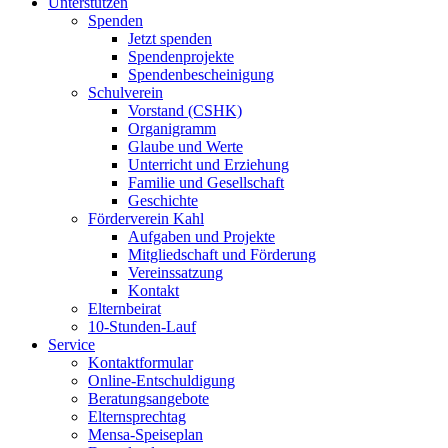
Unterstützen
Spenden
Jetzt spenden
Spendenprojekte
Spendenbescheinigung
Schulverein
Vorstand (CSHK)
Organigramm
Glaube und Werte
Unterricht und Erziehung
Familie und Gesellschaft
Geschichte
Förderverein Kahl
Aufgaben und Projekte
Mitgliedschaft und Förderung
Vereinssatzung
Kontakt
Elternbeirat
10-Stunden-Lauf
Service
Kontaktformular
Online-Entschuldigung
Beratungsangebote
Elternsprechtag
Mensa-Speiseplan