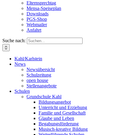
Elternsprechtag
Mensa-Speiseplan
Downloads
PGS-Shop
Webmailer
Anfahrt
Suche nach:
Kahl/Karlstein
News
Newsübersicht
Schulzeitung
open house
Stellenangebote
Schulen
Grundschule Kahl
Bildungsangebot
Unterricht und Erziehung
Familie und Gesellschaft
Glaube und Leben
Begabungsförderung
Musisch-kreative Bildung
Weiterführende Schulen