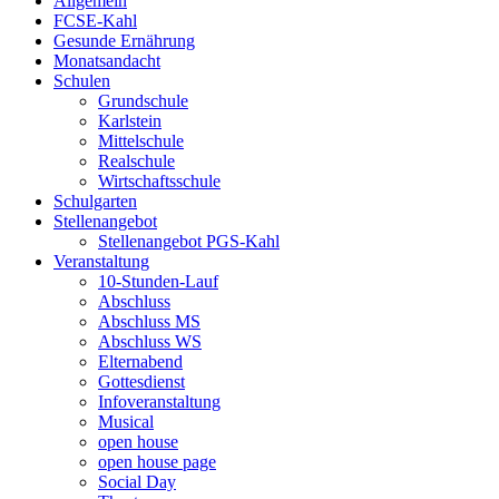
Allgemein
FCSE-Kahl
Gesunde Ernährung
Monatsandacht
Schulen
Grundschule
Karlstein
Mittelschule
Realschule
Wirtschaftsschule
Schulgarten
Stellenangebot
Stellenangebot PGS-Kahl
Veranstaltung
10-Stunden-Lauf
Abschluss
Abschluss MS
Abschluss WS
Elternabend
Gottesdienst
Infoveranstaltung
Musical
open house
open house page
Social Day