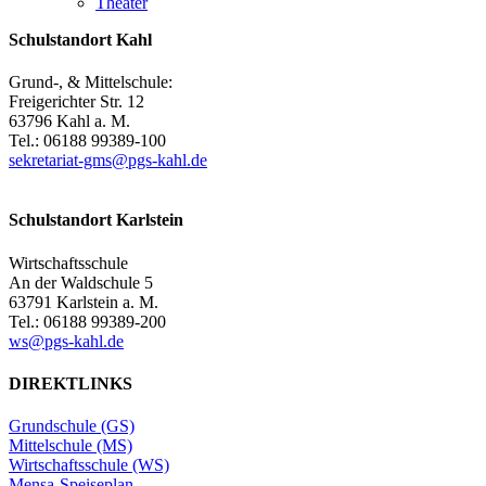
Theater
Schulstandort Kahl
Grund-, & Mittelschule:
Freigerichter Str. 12
63796 Kahl a. M.
Tel.: 06188 99389-100
sekretariat-gms@pgs-kahl.de
Schulstandort Karlstein
Wirtschaftsschule
An der Waldschule 5
63791 Karlstein a. M.
Tel.: 06188 99389-200
ws@pgs-kahl.de
DIREKTLINKS
Grundschule (GS)
Mittelschule (MS)
Wirtschaftsschule (WS)
Mensa-Speiseplan