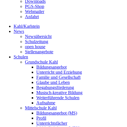
Downloads
PGS-Shop
Webmailer
Anfahrt
Kahl/Karlstein
News
Newsübersicht
Schulzeitung
open house
Stellenangebote
Schulen
Grundschule Kahl
Bildungsangebot
Unterricht und Erziehung
Familie und Gesellschaft
Glaube und Leben
Begabungsförderung
Musisch-kreative Bildung
Weiterführende Schulen
Aufnahme
Mittelschule Kahl
Bildungsangebot (MS)
Profil
Unterrichtsfächer