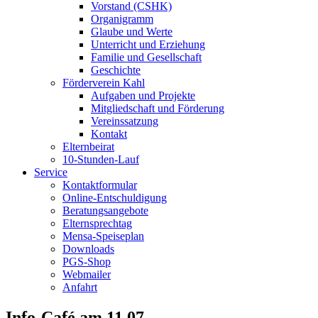
Vorstand (CSHK)
Organigramm
Glaube und Werte
Unterricht und Erziehung
Familie und Gesellschaft
Geschichte
Förderverein Kahl
Aufgaben und Projekte
Mitgliedschaft und Förderung
Vereinssatzung
Kontakt
Elternbeirat
10-Stunden-Lauf
Service
Kontaktformular
Online-Entschuldigung
Beratungsangebote
Elternsprechtag
Mensa-Speiseplan
Downloads
PGS-Shop
Webmailer
Anfahrt
Info-Café am 11.07.