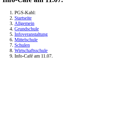
PGS-Kahl:
Startseite
Allgemein
Grundschule
Infoveranstaltung
Mittelschule
Schulen
Wirtschaftsschule
Info-Café am 11.07.