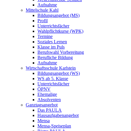
Aufnahme
Mittelschule Kahl
Bildungsangebot (MS)
Profil
Unterrichtsfächer
Wahlpflichtkurse (WPK)
Termine
Soziales Lernen
Klasse im Puls
Berufswahl Vorbereitung
Berufliche Bildung
Aufnahme
Wirtschaftsschule Karlstein
Bildungsangebot (WS)
WS ab 5. Klasse
Unterrichtsfächer
ÖPNV
Ehemalige
Absolventen
Ganztagsangebot
Das PAULA
Hausaufgabenangebot
Mensa
Mensa-Speiseplan