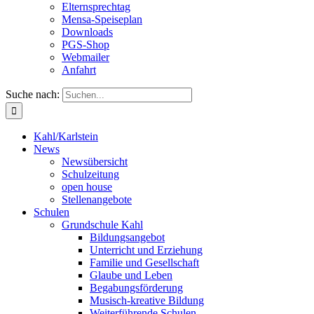
Elternsprechtag
Mensa-Speiseplan
Downloads
PGS-Shop
Webmailer
Anfahrt
Suche nach:
Kahl/Karlstein
News
Newsübersicht
Schulzeitung
open house
Stellenangebote
Schulen
Grundschule Kahl
Bildungsangebot
Unterricht und Erziehung
Familie und Gesellschaft
Glaube und Leben
Begabungsförderung
Musisch-kreative Bildung
Weiterführende Schulen