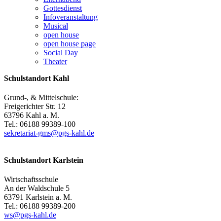
Gottesdienst
Infoveranstaltung
Musical
open house
open house page
Social Day
Theater
Schulstandort Kahl
Grund-, & Mittelschule:
Freigerichter Str. 12
63796 Kahl a. M.
Tel.: 06188 99389-100
sekretariat-gms@pgs-kahl.de
Schulstandort Karlstein
Wirtschaftsschule
An der Waldschule 5
63791 Karlstein a. M.
Tel.: 06188 99389-200
ws@pgs-kahl.de