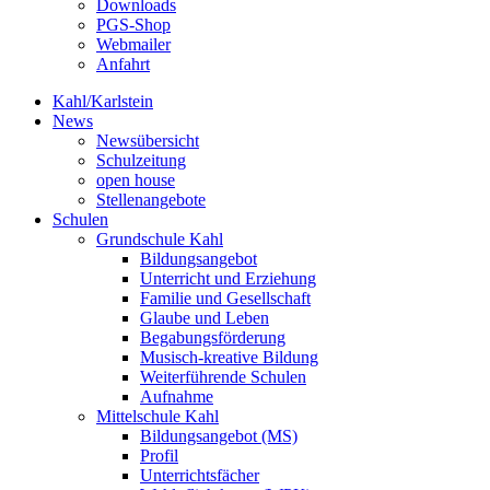
Downloads
PGS-Shop
Webmailer
Anfahrt
Kahl/Karlstein
News
Newsübersicht
Schulzeitung
open house
Stellenangebote
Schulen
Grundschule Kahl
Bildungsangebot
Unterricht und Erziehung
Familie und Gesellschaft
Glaube und Leben
Begabungsförderung
Musisch-kreative Bildung
Weiterführende Schulen
Aufnahme
Mittelschule Kahl
Bildungsangebot (MS)
Profil
Unterrichtsfächer