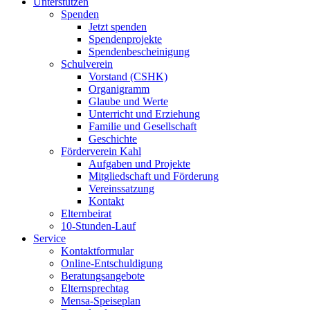
Unterstützen
Spenden
Jetzt spenden
Spendenprojekte
Spendenbescheinigung
Schulverein
Vorstand (CSHK)
Organigramm
Glaube und Werte
Unterricht und Erziehung
Familie und Gesellschaft
Geschichte
Förderverein Kahl
Aufgaben und Projekte
Mitgliedschaft und Förderung
Vereinssatzung
Kontakt
Elternbeirat
10-Stunden-Lauf
Service
Kontaktformular
Online-Entschuldigung
Beratungsangebote
Elternsprechtag
Mensa-Speiseplan