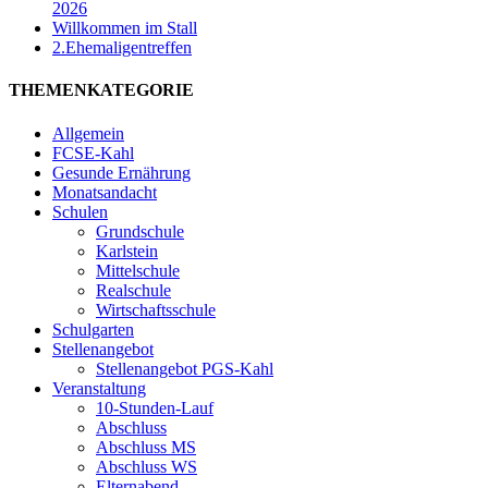
2026
Willkommen im Stall
2.Ehemaligentreffen
THEMENKATEGORIE
Allgemein
FCSE-Kahl
Gesunde Ernährung
Monatsandacht
Schulen
Grundschule
Karlstein
Mittelschule
Realschule
Wirtschaftsschule
Schulgarten
Stellenangebot
Stellenangebot PGS-Kahl
Veranstaltung
10-Stunden-Lauf
Abschluss
Abschluss MS
Abschluss WS
Elternabend