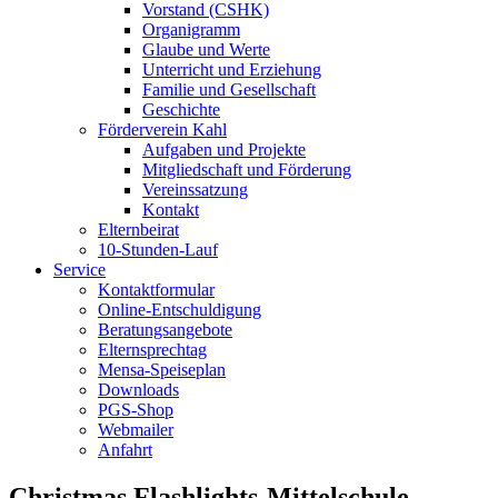
Vorstand (CSHK)
Organigramm
Glaube und Werte
Unterricht und Erziehung
Familie und Gesellschaft
Geschichte
Förderverein Kahl
Aufgaben und Projekte
Mitgliedschaft und Förderung
Vereinssatzung
Kontakt
Elternbeirat
10-Stunden-Lauf
Service
Kontaktformular
Online-Entschuldigung
Beratungsangebote
Elternsprechtag
Mensa-Speiseplan
Downloads
PGS-Shop
Webmailer
Anfahrt
Christmas Flashlights-Mittelschule