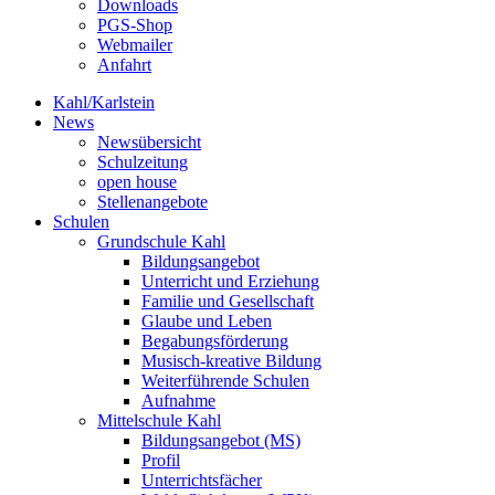
Downloads
PGS-Shop
Webmailer
Anfahrt
Kahl/Karlstein
News
Newsübersicht
Schulzeitung
open house
Stellenangebote
Schulen
Grundschule Kahl
Bildungsangebot
Unterricht und Erziehung
Familie und Gesellschaft
Glaube und Leben
Begabungsförderung
Musisch-kreative Bildung
Weiterführende Schulen
Aufnahme
Mittelschule Kahl
Bildungsangebot (MS)
Profil
Unterrichtsfächer