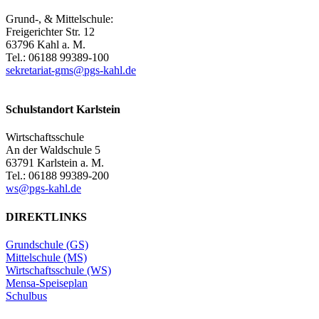
Grund-, & Mittelschule:
Freigerichter Str. 12
63796 Kahl a. M.
Tel.: 06188 99389-100
sekretariat-gms@pgs-kahl.de
Schulstandort Karlstein
Wirtschaftsschule
An der Waldschule 5
63791 Karlstein a. M.
Tel.: 06188 99389-200
ws@pgs-kahl.de
DIREKTLINKS
Grundschule (GS)
Mittelschule (MS)
Wirtschaftsschule (WS)
Mensa-Speiseplan
Schulbus