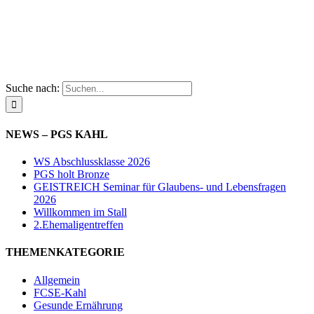
Suche nach:
NEWS – PGS KAHL
WS Abschlussklasse 2026
PGS holt Bronze
GEISTREICH Seminar für Glaubens- und Lebensfragen
2026
Willkommen im Stall
2.Ehemaligentreffen
THEMENKATEGORIE
Allgemein
FCSE-Kahl
Gesunde Ernährung