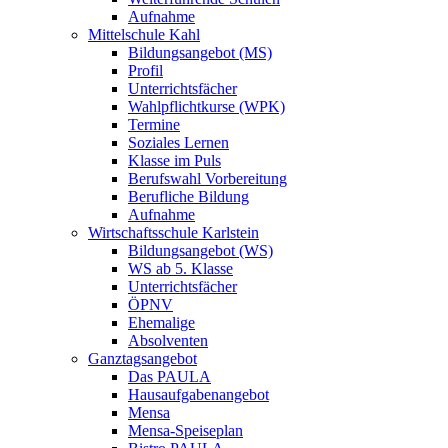
Aufnahme
Mittelschule Kahl
Bildungsangebot (MS)
Profil
Unterrichtsfächer
Wahlpflichtkurse (WPK)
Termine
Soziales Lernen
Klasse im Puls
Berufswahl Vorbereitung
Berufliche Bildung
Aufnahme
Wirtschaftsschule Karlstein
Bildungsangebot (WS)
WS ab 5. Klasse
Unterrichtsfächer
ÖPNV
Ehemalige
Absolventen
Ganztagsangebot
Das PAULA
Hausaufgabenangebot
Mensa
Mensa-Speiseplan