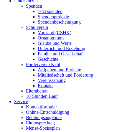
Unterstützen
Spenden
Jetzt spenden
Spendenprojekte
Spendenbescheinigung
Schulverein
Vorstand (CSHK)
Organigramm
Glaube und Werte
Unterricht und Erziehung
Familie und Gesellschaft
Geschichte
Förderverein Kahl
Aufgaben und Projekte
Mitgliedschaft und Förderung
Vereinssatzung
Kontakt
Elternbeirat
10-Stunden-Lauf
Service
Kontaktformular
Online-Entschuldigung
Beratungsangebote
Elternsprechtag
Mensa-Speiseplan