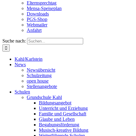
Elternsprechtag
Mensa-Speiseplan
Downloads
PGS-Shop
Webmailer
Anfahrt
Suche nach:
Kahl/Karlstein
News
Newsübersicht
Schulzeitung
open house
Stellenangebote
Schulen
Grundschule Kahl
Bildungsangebot
Unterricht und Erziehung
Familie und Gesellschaft
Glaube und Leben
Begabungsförderung
Musisch-kreative Bildung
Weiterführende Schulen