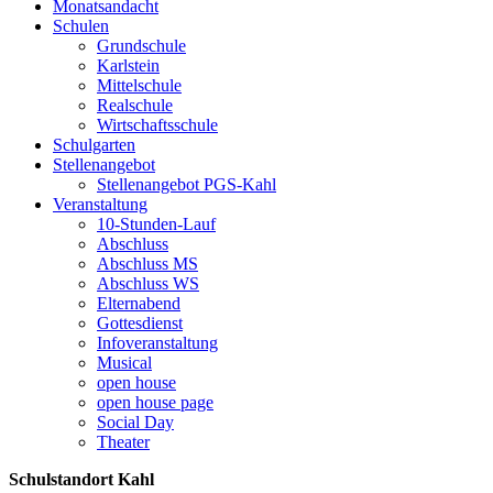
Monatsandacht
Schulen
Grundschule
Karlstein
Mittelschule
Realschule
Wirtschaftsschule
Schulgarten
Stellenangebot
Stellenangebot PGS-Kahl
Veranstaltung
10-Stunden-Lauf
Abschluss
Abschluss MS
Abschluss WS
Elternabend
Gottesdienst
Infoveranstaltung
Musical
open house
open house page
Social Day
Theater
Schulstandort Kahl