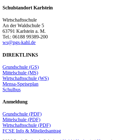
Schulstandort Karlstein
Wirtschaftsschule
An der Waldschule 5
63791 Karlstein a. M.
Tel.: 06188 99389-200
ws@pgs-kahl.de
DIREKTLINKS
Grundschule (GS)
Mittelschule (MS)
Wirtschaftsschule (WS)
Mensa-Speiseplan
Schulbus
Anmeldung
Grundschule (PDF)
Mittelschule (PDF)
Wirtschaftsschule (PDF)
FCSE Info & Mitgliedsantrag