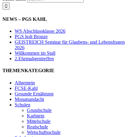
NEWS – PGS KAHL
WS Abschlussklasse 2026
PGS holt Bronze
GEISTREICH Seminar für Glaubens- und Lebensfragen
2026
Willkommen im Stall
2.Ehemaligentreffen
THEMENKATEGORIE
Allgemein
FCSE-Kahl
Gesunde Ernährung
Monatsandacht
Schulen
Grundschule
Karlstein
Mittelschule
Realschule
Wirtschaftsschule