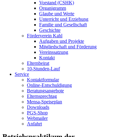
Vorstand (CSHK)
Organigramm
Glaube und Werte
Unterricht und Erziehung
Familie und Gesellschaft
Geschichte
Förderverein Kahl
Aufgaben und Projekte
Mitgliedschaft und Förderung
Vereinssatzung
Kontakt
Elternbeirat
10-Stunden-Lauf
Service
Kontaktformular
Online-Entschuldigung
Beratungsangebote
Elternsprechtag
Mensa-Speiseplan
Downloads
PGS-Shop
Webmailer
Anfahrt
Betriebspraktikum der