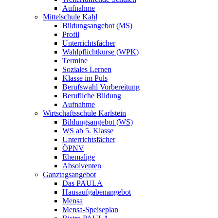
Aufnahme
Mittelschule Kahl
Bildungsangebot (MS)
Profil
Unterrichtsfächer
Wahlpflichtkurse (WPK)
Termine
Soziales Lernen
Klasse im Puls
Berufswahl Vorbereitung
Berufliche Bildung
Aufnahme
Wirtschaftsschule Karlstein
Bildungsangebot (WS)
WS ab 5. Klasse
Unterrichtsfächer
ÖPNV
Ehemalige
Absolventen
Ganztagsangebot
Das PAULA
Hausaufgabenangebot
Mensa
Mensa-Speiseplan