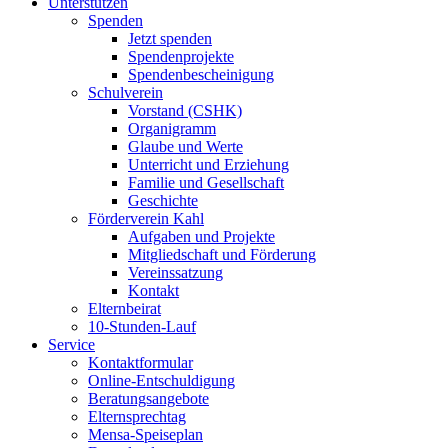
Unterstützen
Spenden
Jetzt spenden
Spendenprojekte
Spendenbescheinigung
Schulverein
Vorstand (CSHK)
Organigramm
Glaube und Werte
Unterricht und Erziehung
Familie und Gesellschaft
Geschichte
Förderverein Kahl
Aufgaben und Projekte
Mitgliedschaft und Förderung
Vereinssatzung
Kontakt
Elternbeirat
10-Stunden-Lauf
Service
Kontaktformular
Online-Entschuldigung
Beratungsangebote
Elternsprechtag
Mensa-Speiseplan