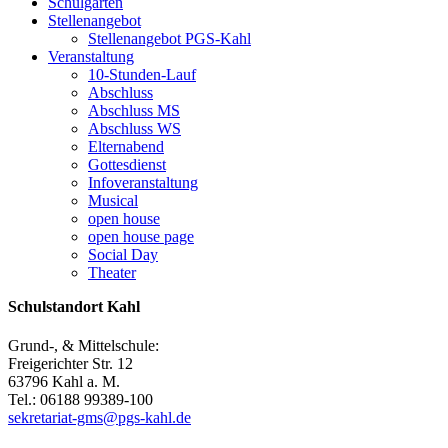
Schulgarten
Stellenangebot
Stellenangebot PGS-Kahl
Veranstaltung
10-Stunden-Lauf
Abschluss
Abschluss MS
Abschluss WS
Elternabend
Gottesdienst
Infoveranstaltung
Musical
open house
open house page
Social Day
Theater
Schulstandort Kahl
Grund-, & Mittelschule:
Freigerichter Str. 12
63796 Kahl a. M.
Tel.: 06188 99389-100
sekretariat-gms@pgs-kahl.de