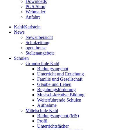
Downloads
PGS-Shop
Webmailer
Anfahrt
Kahl/Karlstein
News
Newsübersicht
Schulzeitung
open house
Stellenangebote
Schulen
Grundschule Kahl
Bildungsangebot
Unterricht und Erziehung
Familie und Gesellschaft
Glaube und Leben
Begabungsförderung
Musisch-kreative Bildung
Weiterführende Schulen
Aufnahme
Mittelschule Kahl
Bildungsangebot (MS)
Profil
Unterrichtsfächer