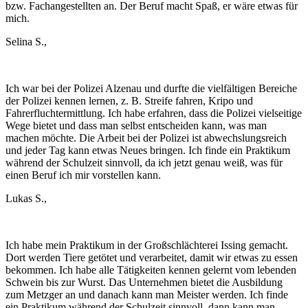
bzw. Fachangestellten an. Der Beruf macht Spaß, er wäre etwas für
mich.
Selina S.,
Ich war bei der Polizei Alzenau und durfte die vielfältigen Bereiche
der Polizei kennen lernen, z. B. Streife fahren, Kripo und
Fahrerfluchtermittlung. Ich habe erfahren, dass die Polizei vielseitige
Wege bietet und dass man selbst entscheiden kann, was man
machen möchte. Die Arbeit bei der Polizei ist abwechslungsreich
und jeder Tag kann etwas Neues bringen. Ich finde ein Praktikum
während der Schulzeit sinnvoll, da ich jetzt genau weiß, was für
einen Beruf ich mir vorstellen kann.
Lukas S.,
Ich habe mein Praktikum in der Großschlächterei Issing gemacht.
Dort werden Tiere getötet und verarbeitet, damit wir etwas zu essen
bekommen. Ich habe alle Tätigkeiten kennen gelernt vom lebenden
Schwein bis zur Wurst. Das Unternehmen bietet die Ausbildung
zum Metzger an und danach kann man Meister werden. Ich finde
ein Praktikum während der Schulzeit sinnvoll, dann kann man