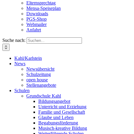
Elternsprechtag
Mensa-Speiseplan
Downloads
PGS-Shop
Webmailer
Anfahrt
Suche nach:
Kahl/Karlstein
News
Newsübersicht
Schulzeitung
open house
Stellenangebote
Schulen
Grundschule Kahl
Bildungsangebot
Unterricht und Erziehung
Familie und Gesellschaft
Glaube und Leben
Begabungsförderung
Musisch-kreative Bildung
Weiterführende Schulen