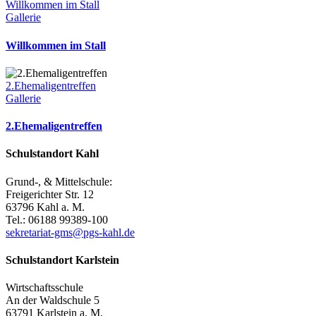
Willkommen im Stall
Gallerie
Willkommen im Stall
2.Ehemaligentreffen
Gallerie
2.Ehemaligentreffen
Schulstandort Kahl
Grund-, & Mittelschule:
Freigerichter Str. 12
63796 Kahl a. M.
Tel.: 06188 99389-100
sekretariat-gms@pgs-kahl.de
Schulstandort Karlstein
Wirtschaftsschule
An der Waldschule 5
63791 Karlstein a. M.