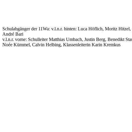
Schulabgänger der 11Wa: v.l.n.r. hinten: Luca Höflich, Moritz Hitze
André Bari
v.l.n.r. vorne: Schulleiter Matthias Umbach, Justin Berg, Benedikt 
Noée Kümmel, Calvin Helbing, Klassenleiterin Karin Kremkus