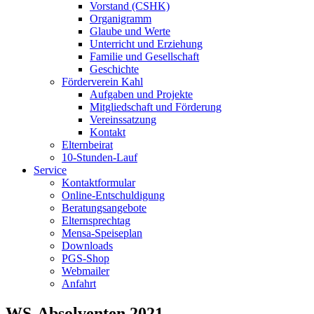
Vorstand (CSHK)
Organigramm
Glaube und Werte
Unterricht und Erziehung
Familie und Gesellschaft
Geschichte
Förderverein Kahl
Aufgaben und Projekte
Mitgliedschaft und Förderung
Vereinssatzung
Kontakt
Elternbeirat
10-Stunden-Lauf
Service
Kontaktformular
Online-Entschuldigung
Beratungsangebote
Elternsprechtag
Mensa-Speiseplan
Downloads
PGS-Shop
Webmailer
Anfahrt
WS-Absolventen 2021