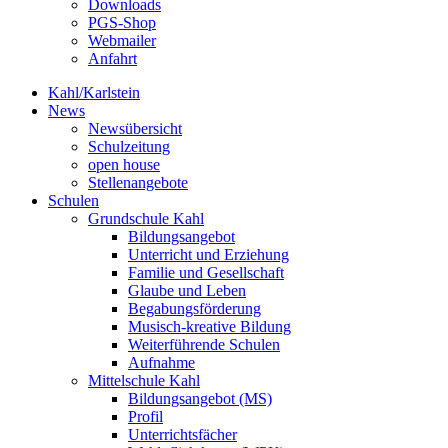
Downloads
PGS-Shop
Webmailer
Anfahrt
Kahl/Karlstein
News
Newsübersicht
Schulzeitung
open house
Stellenangebote
Schulen
Grundschule Kahl
Bildungsangebot
Unterricht und Erziehung
Familie und Gesellschaft
Glaube und Leben
Begabungsförderung
Musisch-kreative Bildung
Weiterführende Schulen
Aufnahme
Mittelschule Kahl
Bildungsangebot (MS)
Profil
Unterrichtsfächer