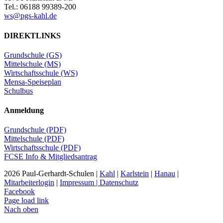
Tel.: 06188 99389-200
ws@pgs-kahl.de
DIREKTLINKS
Grundschule (GS)
Mittelschule (MS)
Wirtschaftsschule (WS)
Mensa-Speiseplan
Schulbus
Anmeldung
Grundschule (PDF)
Mittelschule (PDF)
Wirtschaftsschule (PDF)
FCSE Info & Mitgliedsantrag
2026 Paul-Gerhardt-Schulen |
Kahl
|
Karlstein
|
Hanau
|
Mitarbeiterlogin
|
Impressum | Datenschutz
Facebook
Page load link
Nach oben