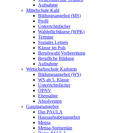
Aufnahme
Mittelschule Kahl
Bildungsangebot (MS)
Profil
Unterrichtsfächer
Wahlpflichtkurse (WPK)
Termine
Soziales Lernen
Klasse im Puls
Berufswahl Vorbereitung
Berufliche Bildung
Aufnahme
Wirtschaftsschule Karlstein
Bildungsangebot (WS)
WS ab 5. Klasse
Unterrichtsfächer
ÖPNV
Ehemalige
Absolventen
Ganztagsangebot
Das PAULA
Hausaufgabenangebot
Mensa
Mensa-Speiseplan