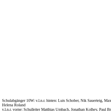
Schulabgänger 10W: v.l.n.r. hinten: Luis Schober, Nik Sauerteig, Max
Helena Roland
v.l.n.r. vorne: Schulleiter Matthias Umbach, Jonathan Kolhey, Paul 