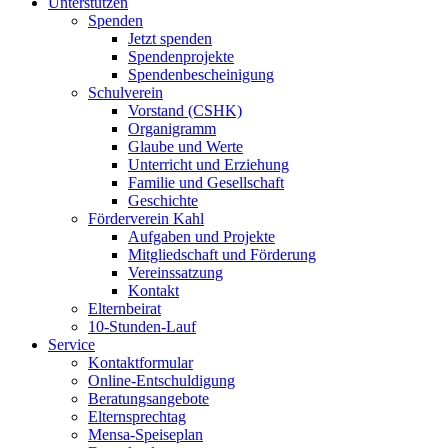
Unterstützen
Spenden
Jetzt spenden
Spendenprojekte
Spendenbescheinigung
Schulverein
Vorstand (CSHK)
Organigramm
Glaube und Werte
Unterricht und Erziehung
Familie und Gesellschaft
Geschichte
Förderverein Kahl
Aufgaben und Projekte
Mitgliedschaft und Förderung
Vereinssatzung
Kontakt
Elternbeirat
10-Stunden-Lauf
Service
Kontaktformular
Online-Entschuldigung
Beratungsangebote
Elternsprechtag
Mensa-Speiseplan