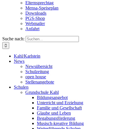
Elternsprechtag
Mensa-Speiseplan
Downloads
PGS-Shop
Webmailer
Anfahrt
Suche nach:
Kahl/Karlstein
News
Newsübersicht
Schulzeitung
open house
Stellenangebote
Schulen
Grundschule Kahl
Bildungsangebot
Unterricht und Erziehung
Familie und Gesellschaft
Glaube und Leben
Begabungsförderung
Musisch-kreative Bildung
Weiterführende Schulen