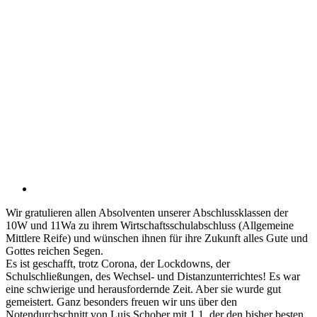
Wir gratulieren allen Absolventen unserer Abschlussklassen der
10W und 11Wa zu ihrem Wirtschaftsschulabschluss (Allgemeine
Mittlere Reife) und wünschen ihnen für ihre Zukunft alles Gute und
Gottes reichen Segen.
Es ist geschafft, trotz Corona, der Lockdowns, der
Schulschließungen, des Wechsel- und Distanzunterrichtes! Es war
eine schwierige und herausfordernde Zeit. Aber sie wurde gut
gemeistert. Ganz besonders freuen wir uns über den
Notendurchschnitt von Luis Schober mit 1,1, der den bisher besten