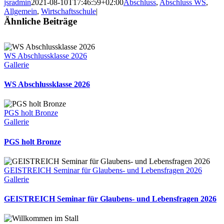
jsradmin
2021-08-10T17:46:59+02:00
Abschluss
,
Abschluss WS
,
Allgemein
,
Wirtschaftsschule
|
Ähnliche Beiträge
WS Abschlussklasse 2026
Gallerie
WS Abschlussklasse 2026
PGS holt Bronze
Gallerie
PGS holt Bronze
GEISTREICH Seminar für Glaubens- und Lebensfragen 2026
Gallerie
GEISTREICH Seminar für Glaubens- und Lebensfragen 2026