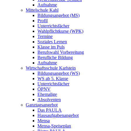
Aufnahme
Mittelschule Kahl
Bildungsangebot (MS)
Profil
Unterrichtsfächer
Wahlpflichtkurse (WPK)
Termine
Soziales Lernen
Klasse im Puls
Berufswahl Vorbereitung
Berufliche Bildung
Aufnahme
Wirtschaftsschule Karlstein
Bildungsangebot (WS)
WS ab 5. Klasse
Unterrichtsfächer
ÖPNV
Ehemalige
Absolventen
Ganztagsangebot
Das PAULA
Hausaufgabenangebot
Mensa
Mensa-Speiseplan