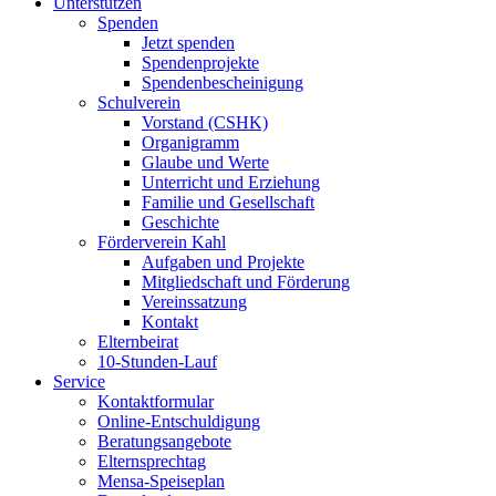
Unterstützen
Spenden
Jetzt spenden
Spendenprojekte
Spendenbescheinigung
Schulverein
Vorstand (CSHK)
Organigramm
Glaube und Werte
Unterricht und Erziehung
Familie und Gesellschaft
Geschichte
Förderverein Kahl
Aufgaben und Projekte
Mitgliedschaft und Förderung
Vereinssatzung
Kontakt
Elternbeirat
10-Stunden-Lauf
Service
Kontaktformular
Online-Entschuldigung
Beratungsangebote
Elternsprechtag
Mensa-Speiseplan