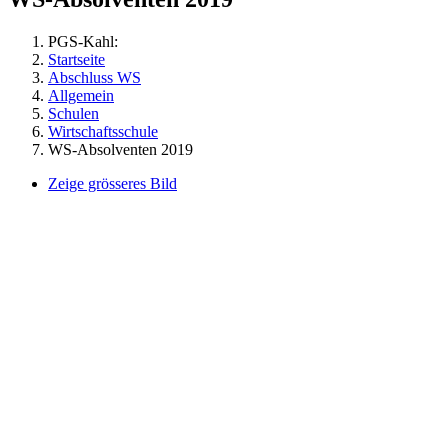
PGS-Kahl:
Startseite
Abschluss WS
Allgemein
Schulen
Wirtschaftsschule
WS-Absolventen 2019
Zeige grösseres Bild