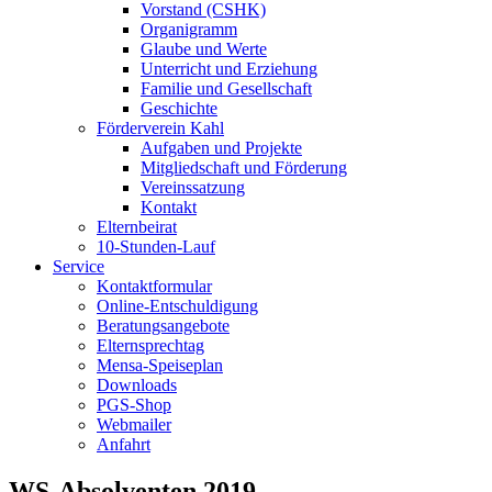
Vorstand (CSHK)
Organigramm
Glaube und Werte
Unterricht und Erziehung
Familie und Gesellschaft
Geschichte
Förderverein Kahl
Aufgaben und Projekte
Mitgliedschaft und Förderung
Vereinssatzung
Kontakt
Elternbeirat
10-Stunden-Lauf
Service
Kontaktformular
Online-Entschuldigung
Beratungsangebote
Elternsprechtag
Mensa-Speiseplan
Downloads
PGS-Shop
Webmailer
Anfahrt
WS-Absolventen 2019