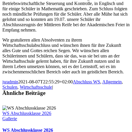
Betriebswirtschaftliche Steuerung und Kontrolle, in Englisch und
für einige Schüler in Mathematik geschrieben. Zum Schluss folgten
noch mündliche Prüfungen für die Schüler. Aber alle Mühe hat sich
gelohnt und so konnten am 19.07. unsere Schüler ihr
Abschlusszeugnis der Mittleren Reife bei der Akademischen Feier in
Empfang nehmen.
Wir gratulieren allen Absolventen zu ihrem
Wirtschaftsschulabschluss und wünschen ihnen für ihre Zukunft
alles Gute und Gottes reichen Segen. Wir wünschen allen
Schülerinnen und Schülern, dass sie das, was sie bei uns an der
Wirtschaftsschule gelernt haben, für ihre Zukunft nutzen und in
ihrem Leben umsetzen können, sei es der Lernstoff, sei es im
zwischenmenschlichen Bereich oder auch im geistlichen Bereich.
jsradmin
2021-08-07T22:55:29+02:00
Abschluss WS
,
Allgemein
,
Schulen
,
Wirtschaftsschule
|
Ähnliche Beiträge
WS Abschlussklasse 2026
Gallerie
WS Abschlussklasse 2026