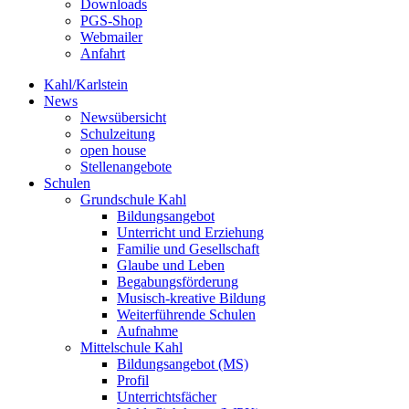
Downloads
PGS-Shop
Webmailer
Anfahrt
Kahl/Karlstein
News
Newsübersicht
Schulzeitung
open house
Stellenangebote
Schulen
Grundschule Kahl
Bildungsangebot
Unterricht und Erziehung
Familie und Gesellschaft
Glaube und Leben
Begabungsförderung
Musisch-kreative Bildung
Weiterführende Schulen
Aufnahme
Mittelschule Kahl
Bildungsangebot (MS)
Profil
Unterrichtsfächer