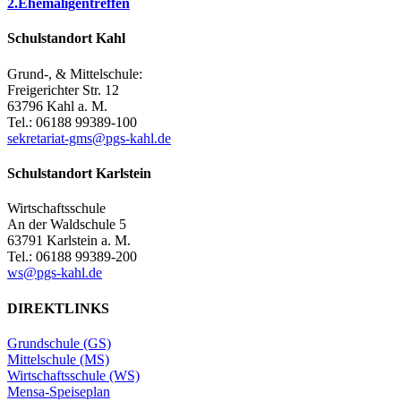
2.Ehemaligentreffen
Schulstandort Kahl
Grund-, & Mittelschule:
Freigerichter Str. 12
63796 Kahl a. M.
Tel.: 06188 99389-100
sekretariat-gms@pgs-kahl.de
Schulstandort Karlstein
Wirtschaftsschule
An der Waldschule 5
63791 Karlstein a. M.
Tel.: 06188 99389-200
ws@pgs-kahl.de
DIREKTLINKS
Grundschule (GS)
Mittelschule (MS)
Wirtschaftsschule (WS)
Mensa-Speiseplan