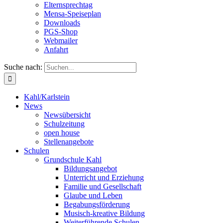
Elternsprechtag
Mensa-Speiseplan
Downloads
PGS-Shop
Webmailer
Anfahrt
Suche nach:
Kahl/Karlstein
News
Newsübersicht
Schulzeitung
open house
Stellenangebote
Schulen
Grundschule Kahl
Bildungsangebot
Unterricht und Erziehung
Familie und Gesellschaft
Glaube und Leben
Begabungsförderung
Musisch-kreative Bildung
Weiterführende Schulen