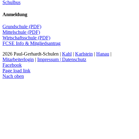
Schulbus
Anmeldung
Grundschule (PDF)
Mittelschule (PDF)
Wirtschaftsschule (PDF)
FCSE Info & Mitgliedsantrag
2026 Paul-Gerhardt-Schulen |
Kahl
|
Karlstein
|
Hanau
|
Mitarbeiterlogin
|
Impressum | Datenschutz
Facebook
Page load link
Nach oben