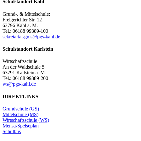
Schulstandort Kahl
Grund-, & Mittelschule:
Freigerichter Str. 12
63796 Kahl a. M.
Tel.: 06188 99389-100
sekretariat-gms@pgs-kahl.de
Schulstandort Karlstein
Wirtschaftsschule
An der Waldschule 5
63791 Karlstein a. M.
Tel.: 06188 99389-200
ws@pgs-kahl.de
DIREKTLINKS
Grundschule (GS)
Mittelschule (MS)
Wirtschaftsschule (WS)
Mensa-Speiseplan
Schulbus