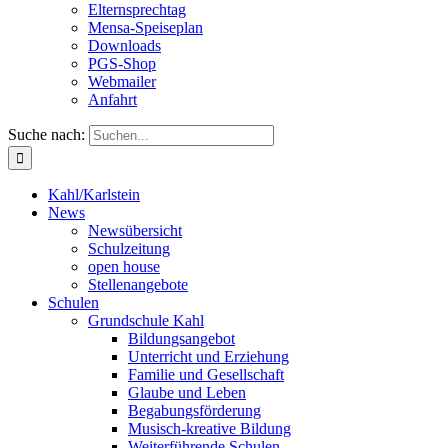
Elternsprechtag
Mensa-Speiseplan
Downloads
PGS-Shop
Webmailer
Anfahrt
Suche nach:
Kahl/Karlstein
News
Newsübersicht
Schulzeitung
open house
Stellenangebote
Schulen
Grundschule Kahl
Bildungsangebot
Unterricht und Erziehung
Familie und Gesellschaft
Glaube und Leben
Begabungsförderung
Musisch-kreative Bildung
Weiterführende Schulen