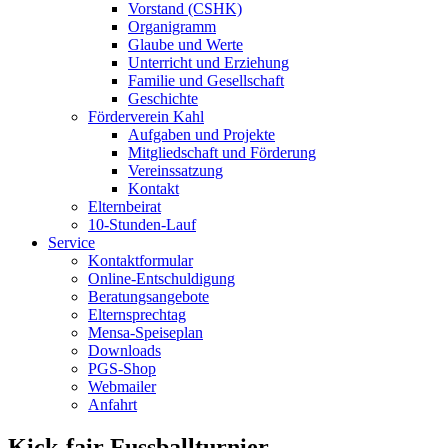
Vorstand (CSHK)
Organigramm
Glaube und Werte
Unterricht und Erziehung
Familie und Gesellschaft
Geschichte
Förderverein Kahl
Aufgaben und Projekte
Mitgliedschaft und Förderung
Vereinssatzung
Kontakt
Elternbeirat
10-Stunden-Lauf
Service
Kontaktformular
Online-Entschuldigung
Beratungsangebote
Elternsprechtag
Mensa-Speiseplan
Downloads
PGS-Shop
Webmailer
Anfahrt
Kick-fair Fussballturnier