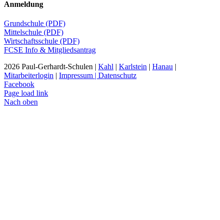
Anmeldung
Grundschule (PDF)
Mittelschule (PDF)
Wirtschaftsschule (PDF)
FCSE Info & Mitgliedsantrag
2026 Paul-Gerhardt-Schulen |
Kahl
|
Karlstein
|
Hanau
|
Mitarbeiterlogin
|
Impressum | Datenschutz
Facebook
Page load link
Nach oben