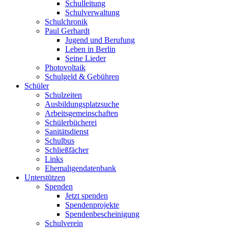
Schulleitung
Schulverwaltung
Schulchronik
Paul Gerhardt
Jugend und Berufung
Leben in Berlin
Seine Lieder
Photovoltaik
Schulgeld & Gebühren
Schüler
Schulzeiten
Ausbildungsplatzsuche
Arbeitsgemeinschaften
Schülerbücherei
Sanitätsdienst
Schulbus
Schließfächer
Links
Ehemaligendatenbank
Unterstützen
Spenden
Jetzt spenden
Spendenprojekte
Spendenbescheinigung
Schulverein