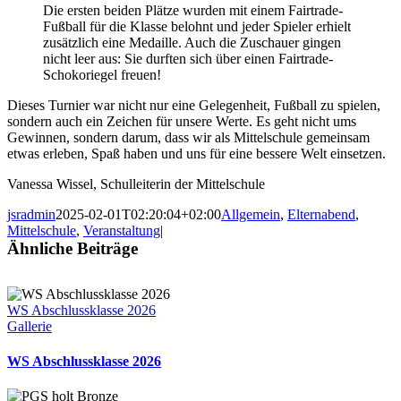
Die ersten beiden Plätze wurden mit einem Fairtrade-
Fußball für die Klasse belohnt und jeder Spieler erhielt
zusätzlich eine Medaille. Auch die Zuschauer gingen
nicht leer aus: Sie durften sich über einen Fairtrade-
Schokoriegel freuen!
Dieses Turnier war nicht nur eine Gelegenheit, Fußball zu spielen,
sondern auch ein Zeichen für unsere Werte. Es geht nicht ums
Gewinnen, sondern darum, dass wir als Mittelschule gemeinsam
etwas erleben, Spaß haben und uns für eine bessere Welt einsetzen.
Vanessa Wissel, Schulleiterin der Mittelschule
jsradmin
2025-02-01T02:20:04+02:00
Allgemein
,
Elternabend
,
Mittelschule
,
Veranstaltung
|
Ähnliche Beiträge
WS Abschlussklasse 2026
Gallerie
WS Abschlussklasse 2026