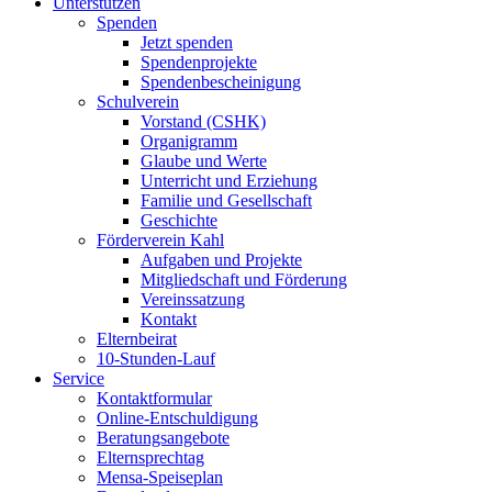
Unterstützen
Spenden
Jetzt spenden
Spendenprojekte
Spendenbescheinigung
Schulverein
Vorstand (CSHK)
Organigramm
Glaube und Werte
Unterricht und Erziehung
Familie und Gesellschaft
Geschichte
Förderverein Kahl
Aufgaben und Projekte
Mitgliedschaft und Förderung
Vereinssatzung
Kontakt
Elternbeirat
10-Stunden-Lauf
Service
Kontaktformular
Online-Entschuldigung
Beratungsangebote
Elternsprechtag
Mensa-Speiseplan