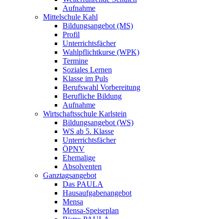
Aufnahme
Mittelschule Kahl
Bildungsangebot (MS)
Profil
Unterrichtsfächer
Wahlpflichtkurse (WPK)
Termine
Soziales Lernen
Klasse im Puls
Berufswahl Vorbereitung
Berufliche Bildung
Aufnahme
Wirtschaftsschule Karlstein
Bildungsangebot (WS)
WS ab 5. Klasse
Unterrichtsfächer
ÖPNV
Ehemalige
Absolventen
Ganztagsangebot
Das PAULA
Hausaufgabenangebot
Mensa
Mensa-Speiseplan