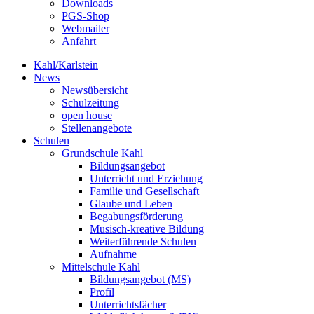
Downloads
PGS-Shop
Webmailer
Anfahrt
Kahl/Karlstein
News
Newsübersicht
Schulzeitung
open house
Stellenangebote
Schulen
Grundschule Kahl
Bildungsangebot
Unterricht und Erziehung
Familie und Gesellschaft
Glaube und Leben
Begabungsförderung
Musisch-kreative Bildung
Weiterführende Schulen
Aufnahme
Mittelschule Kahl
Bildungsangebot (MS)
Profil
Unterrichtsfächer