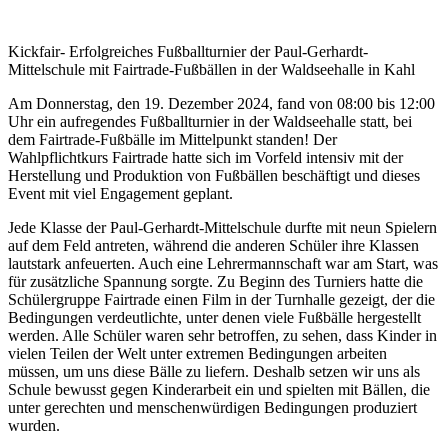
Kickfair- Erfolgreiches Fußballturnier der Paul-Gerhardt-
Mittelschule mit Fairtrade-Fußbällen in der Waldseehalle in Kahl
Am Donnerstag, den 19. Dezember 2024, fand von 08:00 bis 12:00
Uhr ein aufregendes Fußballturnier in der Waldseehalle statt, bei
dem Fairtrade-Fußbälle im Mittelpunkt standen! Der
Wahlpflichtkurs Fairtrade hatte sich im Vorfeld intensiv mit der
Herstellung und Produktion von Fußbällen beschäftigt und dieses
Event mit viel Engagement geplant.
Jede Klasse der Paul-Gerhardt-Mittelschule durfte mit neun Spielern
auf dem Feld antreten, während die anderen Schüler ihre Klassen
lautstark anfeuerten. Auch eine Lehrermannschaft war am Start, was
für zusätzliche Spannung sorgte. Zu Beginn des Turniers hatte die
Schülergruppe Fairtrade einen Film in der Turnhalle gezeigt, der die
Bedingungen verdeutlichte, unter denen viele Fußbälle hergestellt
werden. Alle Schüler waren sehr betroffen, zu sehen, dass Kinder in
vielen Teilen der Welt unter extremen Bedingungen arbeiten
müssen, um uns diese Bälle zu liefern. Deshalb setzen wir uns als
Schule bewusst gegen Kinderarbeit ein und spielten mit Bällen, die
unter gerechten und menschenwürdigen Bedingungen produziert
wurden.