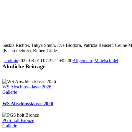
Saskia Richter, Taliya Smith, Eve Blödorn, Patrizia Reusert, Celine 
(Klassenlehrer), Ruben Gilde
jsradmin
2022-08-01T07:35:11+02:00
Allgemein
,
Mittelschule
|
Ähnliche Beiträge
WS Abschlussklasse 2026
Gallerie
WS Abschlussklasse 2026
PGS holt Bronze
Gallerie