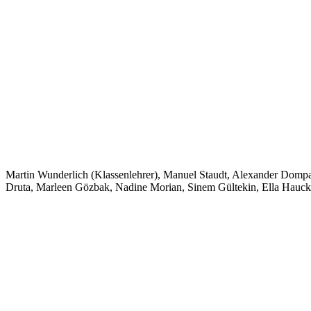
Martin Wunderlich (Klassenlehrer), Manuel Staudt, Alexander Dompa
Druta, Marleen Gözbak, Nadine Morian, Sinem Gültekin, Ella Hauck