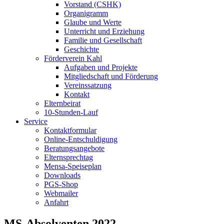
Vorstand (CSHK)
Organigramm
Glaube und Werte
Unterricht und Erziehung
Familie und Gesellschaft
Geschichte
Förderverein Kahl
Aufgaben und Projekte
Mitgliedschaft und Förderung
Vereinssatzung
Kontakt
Elternbeirat
10-Stunden-Lauf
Service
Kontaktformular
Online-Entschuldigung
Beratungsangebote
Elternsprechtag
Mensa-Speiseplan
Downloads
PGS-Shop
Webmailer
Anfahrt
MS-Absolventen 2022