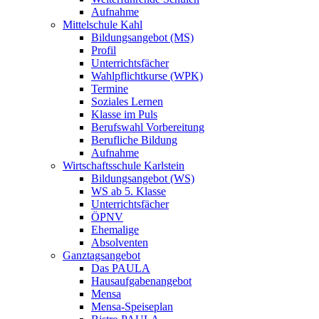
Aufnahme
Mittelschule Kahl
Bildungsangebot (MS)
Profil
Unterrichtsfächer
Wahlpflichtkurse (WPK)
Termine
Soziales Lernen
Klasse im Puls
Berufswahl Vorbereitung
Berufliche Bildung
Aufnahme
Wirtschaftsschule Karlstein
Bildungsangebot (WS)
WS ab 5. Klasse
Unterrichtsfächer
ÖPNV
Ehemalige
Absolventen
Ganztagsangebot
Das PAULA
Hausaufgabenangebot
Mensa
Mensa-Speiseplan