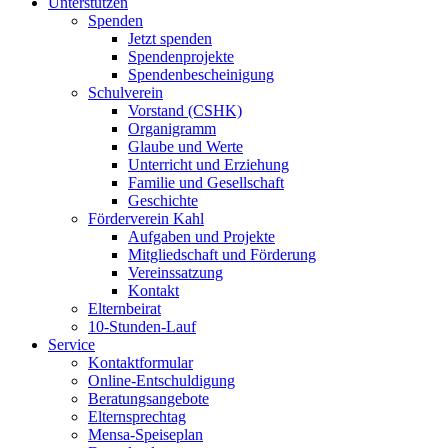
Unterstützen
Spenden
Jetzt spenden
Spendenprojekte
Spendenbescheinigung
Schulverein
Vorstand (CSHK)
Organigramm
Glaube und Werte
Unterricht und Erziehung
Familie und Gesellschaft
Geschichte
Förderverein Kahl
Aufgaben und Projekte
Mitgliedschaft und Förderung
Vereinssatzung
Kontakt
Elternbeirat
10-Stunden-Lauf
Service
Kontaktformular
Online-Entschuldigung
Beratungsangebote
Elternsprechtag
Mensa-Speiseplan