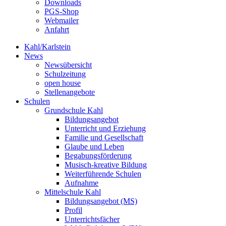
Downloads
PGS-Shop
Webmailer
Anfahrt
Kahl/Karlstein
News
Newsübersicht
Schulzeitung
open house
Stellenangebote
Schulen
Grundschule Kahl
Bildungsangebot
Unterricht und Erziehung
Familie und Gesellschaft
Glaube und Leben
Begabungsförderung
Musisch-kreative Bildung
Weiterführende Schulen
Aufnahme
Mittelschule Kahl
Bildungsangebot (MS)
Profil
Unterrichtsfächer