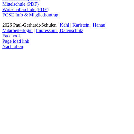
Mittelschule (PDF)
Wirtschaftsschule (PDF)
FCSE Info & Mitgliedsantrag
2026 Paul-Gerhardt-Schulen |
Kahl
|
Karlstein
|
Hanau
|
Mitarbeiterlogin
|
Impressum | Datenschutz
Facebook
Page load link
Nach oben