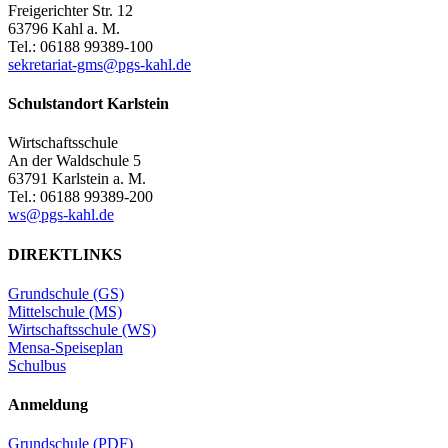
Freigerichter Str. 12
63796 Kahl a. M.
Tel.: 06188 99389-100
sekretariat-gms@pgs-kahl.de
Schulstandort Karlstein
Wirtschaftsschule
An der Waldschule 5
63791 Karlstein a. M.
Tel.: 06188 99389-200
ws@pgs-kahl.de
DIREKTLINKS
Grundschule (GS)
Mittelschule (MS)
Wirtschaftsschule (WS)
Mensa-Speiseplan
Schulbus
Anmeldung
Grundschule (PDF)