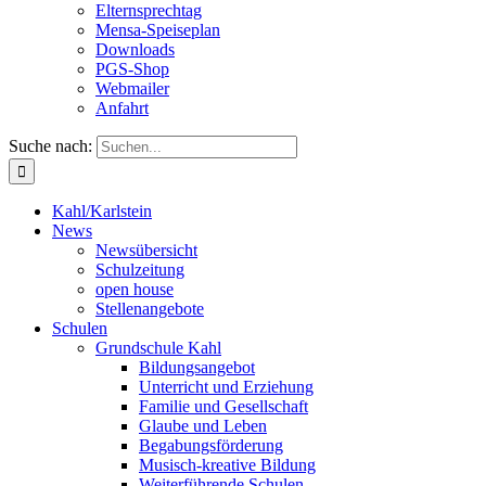
Elternsprechtag
Mensa-Speiseplan
Downloads
PGS-Shop
Webmailer
Anfahrt
Suche nach:
Kahl/Karlstein
News
Newsübersicht
Schulzeitung
open house
Stellenangebote
Schulen
Grundschule Kahl
Bildungsangebot
Unterricht und Erziehung
Familie und Gesellschaft
Glaube und Leben
Begabungsförderung
Musisch-kreative Bildung
Weiterführende Schulen