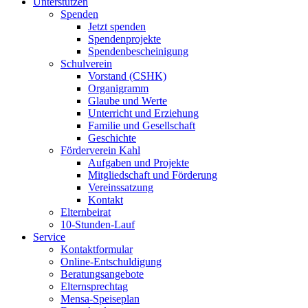
Unterstützen
Spenden
Jetzt spenden
Spendenprojekte
Spendenbescheinigung
Schulverein
Vorstand (CSHK)
Organigramm
Glaube und Werte
Unterricht und Erziehung
Familie und Gesellschaft
Geschichte
Förderverein Kahl
Aufgaben und Projekte
Mitgliedschaft und Förderung
Vereinssatzung
Kontakt
Elternbeirat
10-Stunden-Lauf
Service
Kontaktformular
Online-Entschuldigung
Beratungsangebote
Elternsprechtag
Mensa-Speiseplan