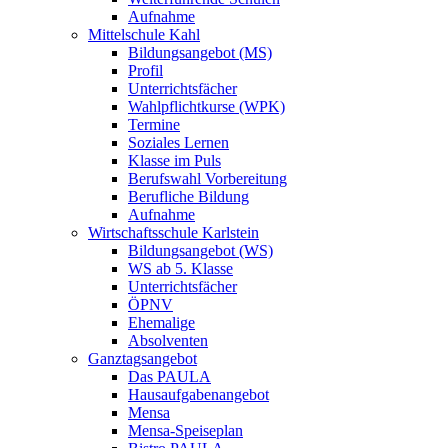
Aufnahme
Mittelschule Kahl
Bildungsangebot (MS)
Profil
Unterrichtsfächer
Wahlpflichtkurse (WPK)
Termine
Soziales Lernen
Klasse im Puls
Berufswahl Vorbereitung
Berufliche Bildung
Aufnahme
Wirtschaftsschule Karlstein
Bildungsangebot (WS)
WS ab 5. Klasse
Unterrichtsfächer
ÖPNV
Ehemalige
Absolventen
Ganztagsangebot
Das PAULA
Hausaufgabenangebot
Mensa
Mensa-Speiseplan