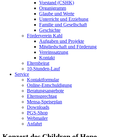
Vorstand (CSHK)
Organigramm
Glaube und Werte
Unterricht und Erziehung
Familie und Gesellschaft
Geschichte
Förderverein Kahl
Aufgaben und Projekte
Mitgliedschaft und Förderung
Vereinssatzung
Kontakt
Elternbeirat
10-Stunden-Lauf
Service
Kontaktformular
Online-Entschuldigung
Beratungsangebote
Elternsprechtag
Mensa-Speiseplan
Downloads
PGS-Shop
Webmailer
Anfahrt
Konzert des Children of Hope-