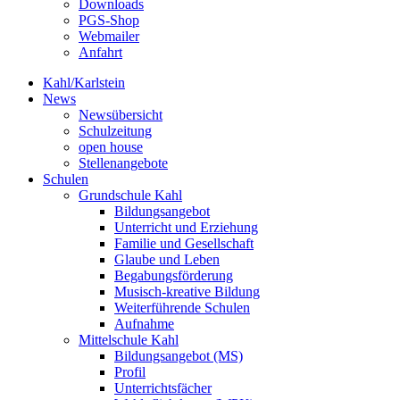
Downloads
PGS-Shop
Webmailer
Anfahrt
Kahl/Karlstein
News
Newsübersicht
Schulzeitung
open house
Stellenangebote
Schulen
Grundschule Kahl
Bildungsangebot
Unterricht und Erziehung
Familie und Gesellschaft
Glaube und Leben
Begabungsförderung
Musisch-kreative Bildung
Weiterführende Schulen
Aufnahme
Mittelschule Kahl
Bildungsangebot (MS)
Profil
Unterrichtsfächer