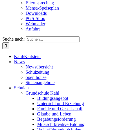
Elternsprechtag
Mensa-Speiseplan
Downloads
PGS-Shop
Webmailer
Anfahrt
Suche nach:
Kahl/Karlstein
News
Newsübersicht
Schulzeitung
open house
Stellenangebote
Schulen
Grundschule Kahl
Bildungsangebot
Unterricht und Erziehung
Familie und Gesellschaft
Glaube und Leben
Begabungsförderung
Musisch-kreative Bildung
Weiterführende Schulen