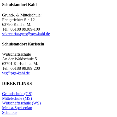
Schulstandort Kahl
Grund-, & Mittelschule:
Freigerichter Str. 12
63796 Kahl a. M.
Tel.: 06188 99389-100
sekretariat-gms@pgs-kahl.de
Schulstandort Karlstein
Wirtschaftsschule
An der Waldschule 5
63791 Karlstein a. M.
Tel.: 06188 99389-200
ws@pgs-kahl.de
DIREKTLINKS
Grundschule (GS)
Mittelschule (MS)
Wirtschaftsschule (WS)
Mensa-Speiseplan
Schulbus