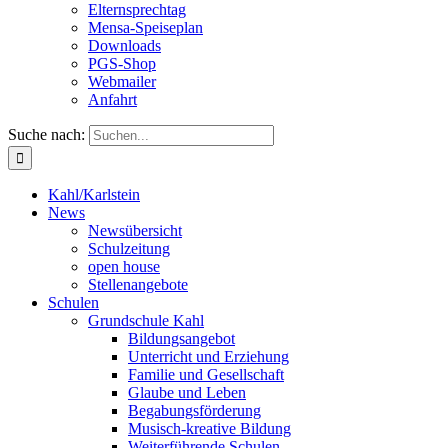
Elternsprechtag
Mensa-Speiseplan
Downloads
PGS-Shop
Webmailer
Anfahrt
Suche nach:
Kahl/Karlstein
News
Newsübersicht
Schulzeitung
open house
Stellenangebote
Schulen
Grundschule Kahl
Bildungsangebot
Unterricht und Erziehung
Familie und Gesellschaft
Glaube und Leben
Begabungsförderung
Musisch-kreative Bildung
Weiterführende Schulen