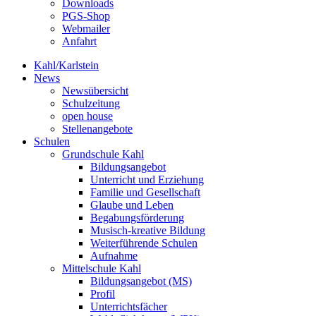
Downloads
PGS-Shop
Webmailer
Anfahrt
Kahl/Karlstein
News
Newsübersicht
Schulzeitung
open house
Stellenangebote
Schulen
Grundschule Kahl
Bildungsangebot
Unterricht und Erziehung
Familie und Gesellschaft
Glaube und Leben
Begabungsförderung
Musisch-kreative Bildung
Weiterführende Schulen
Aufnahme
Mittelschule Kahl
Bildungsangebot (MS)
Profil
Unterrichtsfächer