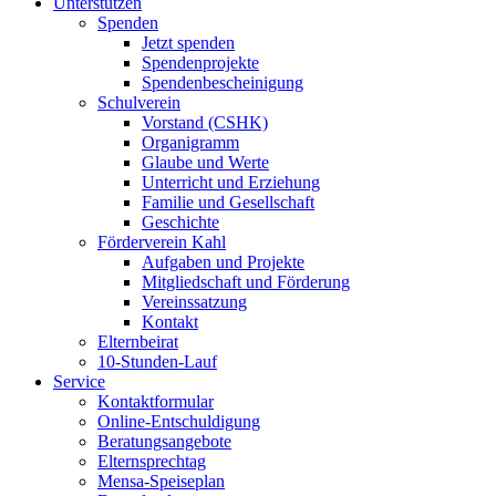
Unterstützen
Spenden
Jetzt spenden
Spendenprojekte
Spendenbescheinigung
Schulverein
Vorstand (CSHK)
Organigramm
Glaube und Werte
Unterricht und Erziehung
Familie und Gesellschaft
Geschichte
Förderverein Kahl
Aufgaben und Projekte
Mitgliedschaft und Förderung
Vereinssatzung
Kontakt
Elternbeirat
10-Stunden-Lauf
Service
Kontaktformular
Online-Entschuldigung
Beratungsangebote
Elternsprechtag
Mensa-Speiseplan