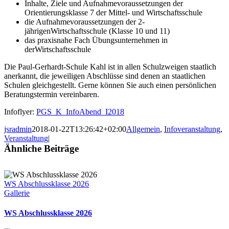
Inhalte, Ziele und Aufnahmevoraussetzungen der
Orientierungsklasse 7 der Mittel- und Wirtschaftsschule
die Aufnahmevoraussetzungen der 2-
jährigenWirtschaftsschule (Klasse 10 und 11)
das praxisnahe Fach Übungsunternehmen in
derWirtschaftsschule
Die Paul-Gerhardt-Schule Kahl ist in allen Schulzweigen staatlich
anerkannt, die jeweiligen Abschlüsse sind denen an staatlichen
Schulen gleichgestellt. Gerne können Sie auch einen persönlichen
Beratungstermin vereinbaren.
Infoflyer:
PGS_K_InfoAbend_I2018
jsradmin
2018-01-22T13:26:42+02:00
Allgemein
,
Infoveranstaltung
,
Veranstaltung
|
Ähnliche Beiträge
WS Abschlussklasse 2026
Gallerie
WS Abschlussklasse 2026