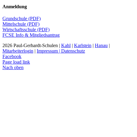
Anmeldung
Grundschule (PDF)
Mittelschule (PDF)
Wirtschaftsschule (PDF)
FCSE Info & Mitgliedsantrag
2026 Paul-Gerhardt-Schulen |
Kahl
|
Karlstein
|
Hanau
|
Mitarbeiterlogin
|
Impressum | Datenschutz
Facebook
Page load link
Nach oben