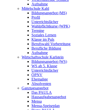
Aufnahme
Mittelschule Kahl
Bildungsangebot (MS)
Profil
Unterrichtsfächer
Wahlpflichtkurse (WPK)
Termine
Soziales Lernen
Klasse im Puls
Berufswahl Vorbereitung
Berufliche Bildung
Aufnahme
Wirtschaftsschule Karlstein
Bildungsangebot (WS)
WS ab 5. Klasse
Unterrichtsfächer
ÖPNV
Ehemalige
Absolventen
Ganztagsangebot
Das PAULA
Hausaufgabenangebot
Mensa
Mensa-Speiseplan