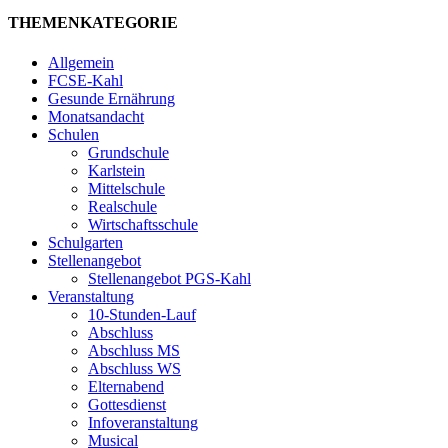
THEMENKATEGORIE
Allgemein
FCSE-Kahl
Gesunde Ernährung
Monatsandacht
Schulen
Grundschule
Karlstein
Mittelschule
Realschule
Wirtschaftsschule
Schulgarten
Stellenangebot
Stellenangebot PGS-Kahl
Veranstaltung
10-Stunden-Lauf
Abschluss
Abschluss MS
Abschluss WS
Elternabend
Gottesdienst
Infoveranstaltung
Musical