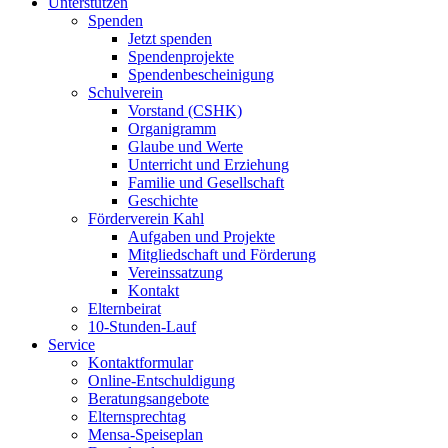
Unterstützen
Spenden
Jetzt spenden
Spendenprojekte
Spendenbescheinigung
Schulverein
Vorstand (CSHK)
Organigramm
Glaube und Werte
Unterricht und Erziehung
Familie und Gesellschaft
Geschichte
Förderverein Kahl
Aufgaben und Projekte
Mitgliedschaft und Förderung
Vereinssatzung
Kontakt
Elternbeirat
10-Stunden-Lauf
Service
Kontaktformular
Online-Entschuldigung
Beratungsangebote
Elternsprechtag
Mensa-Speiseplan