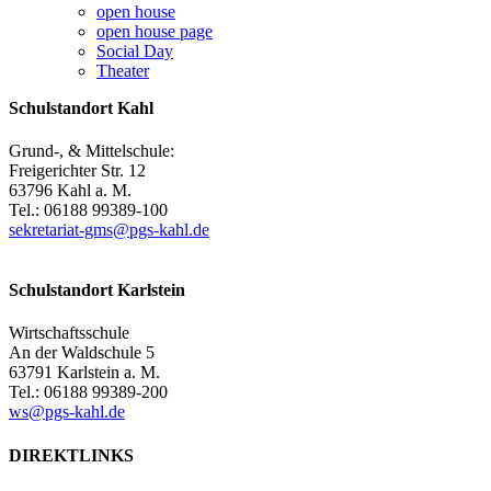
open house
open house page
Social Day
Theater
Schulstandort Kahl
Grund-, & Mittelschule:
Freigerichter Str. 12
63796 Kahl a. M.
Tel.: 06188 99389-100
sekretariat-gms@pgs-kahl.de
Schulstandort Karlstein
Wirtschaftsschule
An der Waldschule 5
63791 Karlstein a. M.
Tel.: 06188 99389-200
ws@pgs-kahl.de
DIREKTLINKS