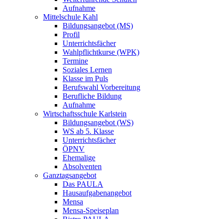
Aufnahme
Mittelschule Kahl
Bildungsangebot (MS)
Profil
Unterrichtsfächer
Wahlpflichtkurse (WPK)
Termine
Soziales Lernen
Klasse im Puls
Berufswahl Vorbereitung
Berufliche Bildung
Aufnahme
Wirtschaftsschule Karlstein
Bildungsangebot (WS)
WS ab 5. Klasse
Unterrichtsfächer
ÖPNV
Ehemalige
Absolventen
Ganztagsangebot
Das PAULA
Hausaufgabenangebot
Mensa
Mensa-Speiseplan