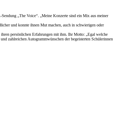
RTL-Sendung „The Voice“. „Meine Konzerte sind ein Mix aus meiner
ndlicher und konnte ihnen Mut machen, auch in schwierigen oder
 ihren persönlichen Erfahrungen mit ihm. Ihr Motto: „Egal welche
laus und zahlreichen Autogrammwünschen der begeisterten Schülerinnen