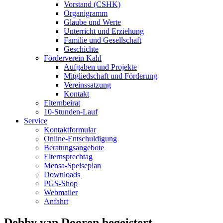
Vorstand (CSHK)
Organigramm
Glaube und Werte
Unterricht und Erziehung
Familie und Gesellschaft
Geschichte
Förderverein Kahl
Aufgaben und Projekte
Mitgliedschaft und Förderung
Vereinssatzung
Kontakt
Elternbeirat
10-Stunden-Lauf
Service
Kontaktformular
Online-Entschuldigung
Beratungsangebote
Elternsprechtag
Mensa-Speiseplan
Downloads
PGS-Shop
Webmailer
Anfahrt
Debby van Dooren begeistert