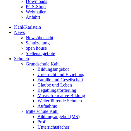
Downloads
PGS-Shop
Webmailer
Anfahrt
Kahl/Karlstein
News
Newsübersicht
Schulzeitung
open house
Stellenangebote
Schulen
Grundschule Kahl
Bildungsangebot
Unterricht und Erziehung
Familie und Gesellschaft
Glaube und Leben
Begabungsförderung
Musisch-kreative Bildung
Weiterführende Schulen
Aufnahme
Mittelschule Kahl
Bildungsangebot (MS)
Profil
Unterrichtsfächer