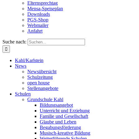
Elternsprechtag
Mensa-Speiseplan
Downloads
PGS-Shop
Webmailer
Anfahrt
Suche nach:
Kahl/Karlstein
News
Newsübersicht
Schulzeitung
open house
Stellenangebote
Schulen
Grundschule Kahl
Bildungsangebot
Unterricht und Erziehung
Familie und Gesellschaft
Glaube und Leben
Begabungsförderung
Musisch-kreative Bildung
Weiterführende Schulen