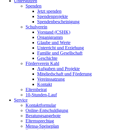
Unterstützen
Spenden
Jetzt spenden
Spendenprojekte
Spendenbescheinigung
Schulverein
Vorstand (CSHK)
Organigramm
Glaube und Werte
Unterricht und Erziehung
Familie und Gesellschaft
Geschichte
Förderverein Kahl
Aufgaben und Projekte
Mitgliedschaft und Förderung
Vereinssatzung
Kontakt
Elternbeirat
10-Stunden-Lauf
Service
Kontaktformular
Online-Entschuldigung
Beratungsangebote
Elternsprechtag
Mensa-Speiseplan