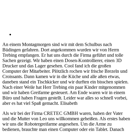
An einem Montagmorgen sind wir mit dem Schulbus nach
Büdingen gefahren. Dort angekommen wurden wir von Herrn
Trebing empfangen. Er hat uns durch die Firma geführt und tolle
Sachen gezeigt. Wir haben einen Dosen-Kontrollierer, einen 3D
Drucker und das Lager gesehen. Cool fand ich die großen
Computer der Mitarbeiter. Plötzlich rochen wir frische Brezeln und
Croissants. Dann kamen wir in die Küche und alle aßen etwas,
daneben stand ein Tischkicker und wir durften ein bisschen spielen.
Nach einer Weile hat Herr Trebing ein paar Kinder mitgenommen
und wir haben Greifarme gesteuert. Am Ende waren wir in einem
Büro und haben Fragen gestellt. Leider war alles so schnell vorbei,
aber es hat viel Spaß gemacht. Elisabeth
Als wir bei der Firma CRETEC GMBH waren, haben der Vater
und die Mutter von Leo uns willkommen geheißen. Als erstes haben
wir uns die Robotergreifarme angesehen. Um die Arme zu
bedienen, brauchte man einen Computer oder ein Tablet. Danach