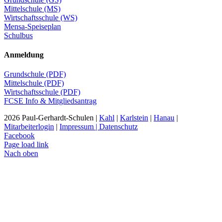
Mittelschule (MS)
Wirtschaftsschule (WS)
Mensa-Speiseplan
Schulbus
Anmeldung
Grundschule (PDF)
Mittelschule (PDF)
Wirtschaftsschule (PDF)
FCSE Info & Mitgliedsantrag
2026 Paul-Gerhardt-Schulen |
Kahl
|
Karlstein
|
Hanau
|
Mitarbeiterlogin
|
Impressum | Datenschutz
Facebook
Page load link
Nach oben