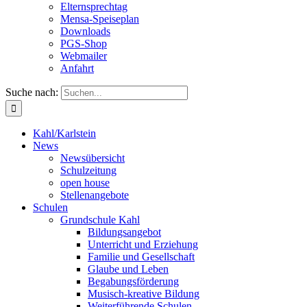
Elternsprechtag
Mensa-Speiseplan
Downloads
PGS-Shop
Webmailer
Anfahrt
Suche nach:
Kahl/Karlstein
News
Newsübersicht
Schulzeitung
open house
Stellenangebote
Schulen
Grundschule Kahl
Bildungsangebot
Unterricht und Erziehung
Familie und Gesellschaft
Glaube und Leben
Begabungsförderung
Musisch-kreative Bildung
Weiterführende Schulen