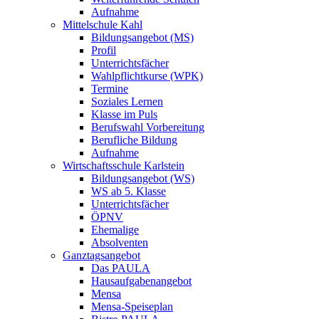
Aufnahme
Mittelschule Kahl
Bildungsangebot (MS)
Profil
Unterrichtsfächer
Wahlpflichtkurse (WPK)
Termine
Soziales Lernen
Klasse im Puls
Berufswahl Vorbereitung
Berufliche Bildung
Aufnahme
Wirtschaftsschule Karlstein
Bildungsangebot (WS)
WS ab 5. Klasse
Unterrichtsfächer
ÖPNV
Ehemalige
Absolventen
Ganztagsangebot
Das PAULA
Hausaufgabenangebot
Mensa
Mensa-Speiseplan