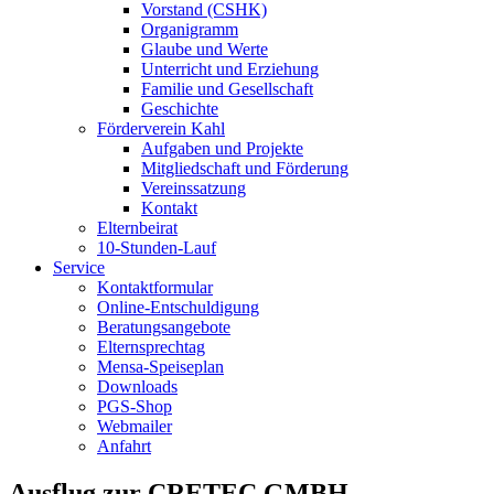
Vorstand (CSHK)
Organigramm
Glaube und Werte
Unterricht und Erziehung
Familie und Gesellschaft
Geschichte
Förderverein Kahl
Aufgaben und Projekte
Mitgliedschaft und Förderung
Vereinssatzung
Kontakt
Elternbeirat
10-Stunden-Lauf
Service
Kontaktformular
Online-Entschuldigung
Beratungsangebote
Elternsprechtag
Mensa-Speiseplan
Downloads
PGS-Shop
Webmailer
Anfahrt
Ausflug zur CRETEC GMBH