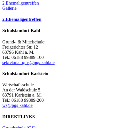
2.Ehemaligentreffen
Gallerie
2.Ehemaligentreffen
Schulstandort Kahl
Grund-, & Mittelschule:
Freigerichter Str. 12
63796 Kahl a. M.
Tel.: 06188 99389-100
sekretariat-gms@pgs-kahl.de
Schulstandort Karlstein
Wirtschaftsschule
An der Waldschule 5
63791 Karlstein a. M.
Tel.: 06188 99389-200
ws@pgs-kahl.de
DIREKTLINKS
Grundschule (GS)