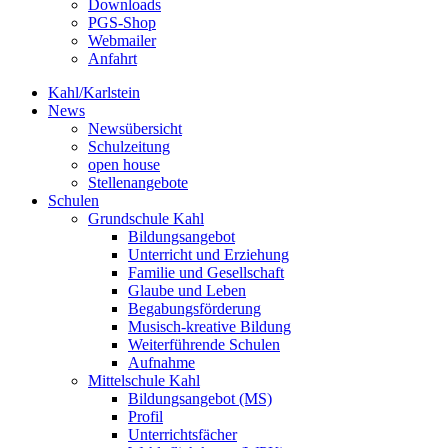
Downloads
PGS-Shop
Webmailer
Anfahrt
Kahl/Karlstein
News
Newsübersicht
Schulzeitung
open house
Stellenangebote
Schulen
Grundschule Kahl
Bildungsangebot
Unterricht und Erziehung
Familie und Gesellschaft
Glaube und Leben
Begabungsförderung
Musisch-kreative Bildung
Weiterführende Schulen
Aufnahme
Mittelschule Kahl
Bildungsangebot (MS)
Profil
Unterrichtsfächer