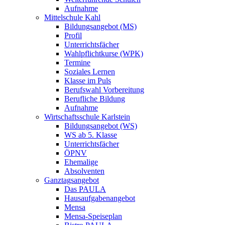
Aufnahme
Mittelschule Kahl
Bildungsangebot (MS)
Profil
Unterrichtsfächer
Wahlpflichtkurse (WPK)
Termine
Soziales Lernen
Klasse im Puls
Berufswahl Vorbereitung
Berufliche Bildung
Aufnahme
Wirtschaftsschule Karlstein
Bildungsangebot (WS)
WS ab 5. Klasse
Unterrichtsfächer
ÖPNV
Ehemalige
Absolventen
Ganztagsangebot
Das PAULA
Hausaufgabenangebot
Mensa
Mensa-Speiseplan