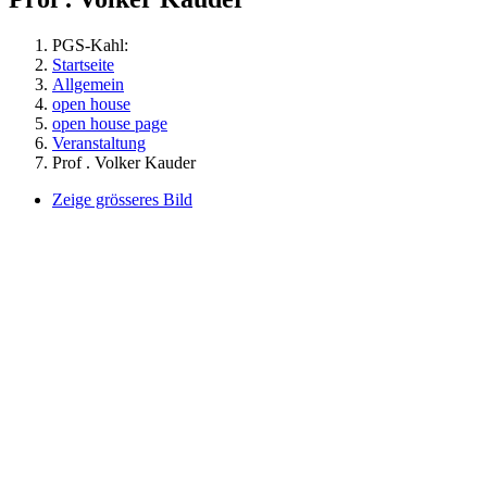
PGS-Kahl:
Startseite
Allgemein
open house
open house page
Veranstaltung
Prof . Volker Kauder
Zeige grösseres Bild