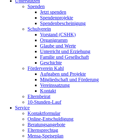
Unterstützen
Spenden
Jetzt spenden
Spendenprojekte
Spendenbescheinigung
Schulverein
Vorstand (CSHK)
Organigramm
Glaube und Werte
Unterricht und Erziehung
Familie und Gesellschaft
Geschichte
Förderverein Kahl
Aufgaben und Projekte
Mitgliedschaft und Förderung
Vereinssatzung
Kontakt
Elternbeirat
10-Stunden-Lauf
Service
Kontaktformular
Online-Entschuldigung
Beratungsangebote
Elternsprechtag
Mensa-Speiseplan