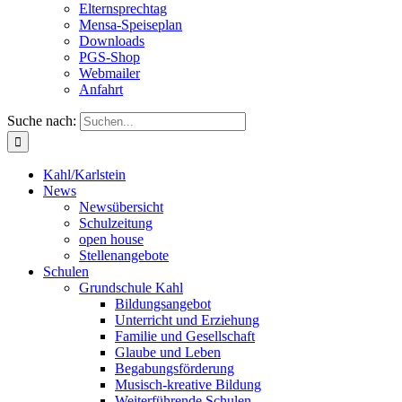
Elternsprechtag
Mensa-Speiseplan
Downloads
PGS-Shop
Webmailer
Anfahrt
Suche nach:
Kahl/Karlstein
News
Newsübersicht
Schulzeitung
open house
Stellenangebote
Schulen
Grundschule Kahl
Bildungsangebot
Unterricht und Erziehung
Familie und Gesellschaft
Glaube und Leben
Begabungsförderung
Musisch-kreative Bildung
Weiterführende Schulen