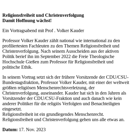
Religionsfreiheit und Christenverfolgung
Damit Hoffnung wächst!
Ein Vortragsabend mit Prof . Volker Kauder
Professor Volker Kauder zählt national wie international zu den
profiliertesten Fachleuten zu den Themen Religionsfreiheit und
Christenverfolgung. Nach seinem Ausscheiden aus der aktiven
Politik berief ihn im September 2022 die Freie Theologische
Hochschule Gießen zum Professor für Religionsfreiheit und
politische Ethik.
In seinem Vortrag setzt sich der frühere Vorsitzende der CDU/CSU-
Bundestagsfraktion, Professor Volker Kauder, mit einer der weltweit
größten religiösen Menschenrechtsverletzung, der
Christenverfolgung, auseinander. Kauder hat sich in den Jahren als
Vorsitzender der CDU/CSU-Fraktion und auch danach wie kein
anderer Politiker für die religiös Verfolgten und Benachteiligten
eingesetzt.
Religionsfreiheit ist ein grundlegendes Menschenrecht.
Religionsfreiheit und Christenverfolgung gehen uns alle etwas an.
Datum:
17. Nov. 2023