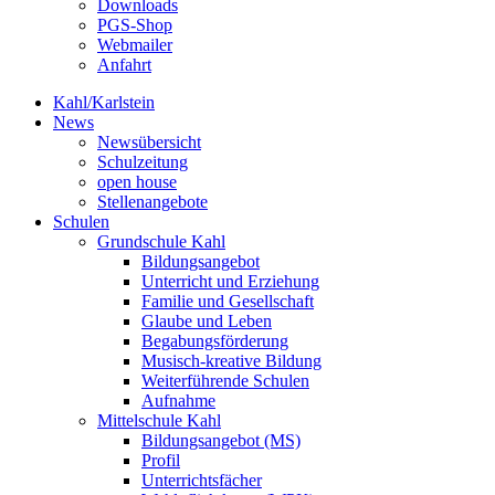
Downloads
PGS-Shop
Webmailer
Anfahrt
Kahl/Karlstein
News
Newsübersicht
Schulzeitung
open house
Stellenangebote
Schulen
Grundschule Kahl
Bildungsangebot
Unterricht und Erziehung
Familie und Gesellschaft
Glaube und Leben
Begabungsförderung
Musisch-kreative Bildung
Weiterführende Schulen
Aufnahme
Mittelschule Kahl
Bildungsangebot (MS)
Profil
Unterrichtsfächer