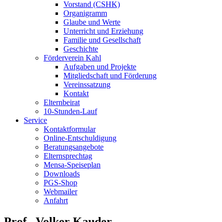
Vorstand (CSHK)
Organigramm
Glaube und Werte
Unterricht und Erziehung
Familie und Gesellschaft
Geschichte
Förderverein Kahl
Aufgaben und Projekte
Mitgliedschaft und Förderung
Vereinssatzung
Kontakt
Elternbeirat
10-Stunden-Lauf
Service
Kontaktformular
Online-Entschuldigung
Beratungsangebote
Elternsprechtag
Mensa-Speiseplan
Downloads
PGS-Shop
Webmailer
Anfahrt
Prof . Volker Kauder