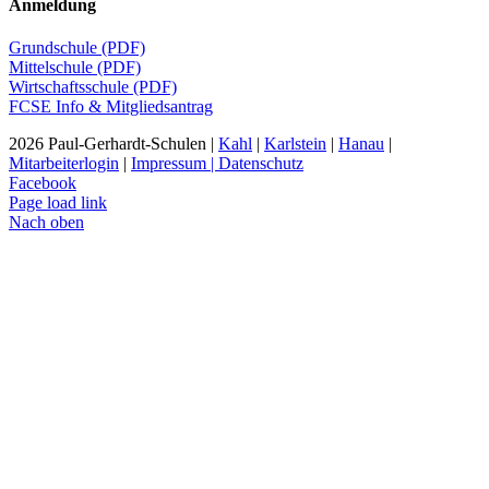
Anmeldung
Grundschule (PDF)
Mittelschule (PDF)
Wirtschaftsschule (PDF)
FCSE Info & Mitgliedsantrag
2026 Paul-Gerhardt-Schulen |
Kahl
|
Karlstein
|
Hanau
|
Mitarbeiterlogin
|
Impressum | Datenschutz
Facebook
Page load link
Nach oben