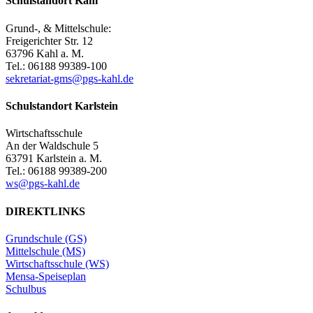
Schulstandort Kahl
Grund-, & Mittelschule:
Freigerichter Str. 12
63796 Kahl a. M.
Tel.: 06188 99389-100
sekretariat-gms@pgs-kahl.de
Schulstandort Karlstein
Wirtschaftsschule
An der Waldschule 5
63791 Karlstein a. M.
Tel.: 06188 99389-200
ws@pgs-kahl.de
DIREKTLINKS
Grundschule (GS)
Mittelschule (MS)
Wirtschaftsschule (WS)
Mensa-Speiseplan
Schulbus