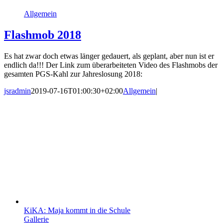
Allgemein
Flashmob 2018
Es hat zwar doch etwas länger gedauert, als geplant, aber nun ist er
endlich da!!! Der Link zum überarbeiteten Video des Flashmobs der
gesamten PGS-Kahl zur Jahreslosung 2018:
jsradmin
2019-07-16T01:00:30+02:00
Allgemein
|
KiKA: Maja kommt in die Schule
Gallerie