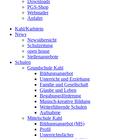
Downloads
PGS-Shop
Webmailer
Anfahrt
Kahl/Karlstein
News
Newsübersicht
Schulzeitung
open house
Stellenangebote
Schulen
Grundschule Kahl
Bildungsangebot
Unterricht und Erziehung
Familie und Gesellschaft
Glaube und Leben
Begabungsförderung
Musisch-kreative Bildung
Weiterführende Schulen
Aufnahme
Mittelschule Kahl
Bildungsangebot (MS)
Profil
Unterrichtsfächer