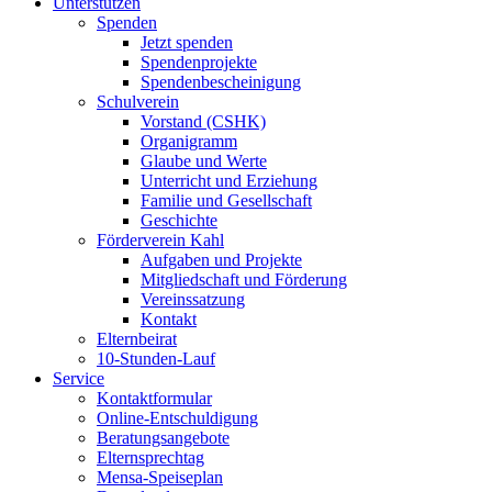
Unterstützen
Spenden
Jetzt spenden
Spendenprojekte
Spendenbescheinigung
Schulverein
Vorstand (CSHK)
Organigramm
Glaube und Werte
Unterricht und Erziehung
Familie und Gesellschaft
Geschichte
Förderverein Kahl
Aufgaben und Projekte
Mitgliedschaft und Förderung
Vereinssatzung
Kontakt
Elternbeirat
10-Stunden-Lauf
Service
Kontaktformular
Online-Entschuldigung
Beratungsangebote
Elternsprechtag
Mensa-Speiseplan