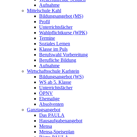
Aufnahme
Mittelschule Kahl
Bildungsangebot (MS)
Profil
Unterrichtsfächer
Wahlpflichtkurse (WPK)
Termine
Soziales Lernen
Klasse im Puls
Berufswahl Vorbereitung
Berufliche Bildung
Aufnahme
Wirtschaftsschule Karlstein
Bildungsangebot (WS)
WS ab 5. Klasse
Unterrichtsfächer
ÖPNV
Ehemalige
Absolventen
Ganztagsangebot
Das PAULA
Hausaufgabenangebot
Mensa
Mensa-Speiseplan