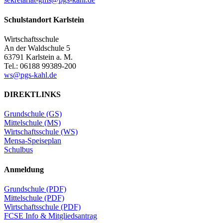
Schulstandort Karlstein
Wirtschaftsschule
An der Waldschule 5
63791 Karlstein a. M.
Tel.: 06188 99389-200
ws@pgs-kahl.de
DIREKTLINKS
Grundschule (GS)
Mittelschule (MS)
Wirtschaftsschule (WS)
Mensa-Speiseplan
Schulbus
Anmeldung
Grundschule (PDF)
Mittelschule (PDF)
Wirtschaftsschule (PDF)
FCSE Info & Mitgliedsantrag