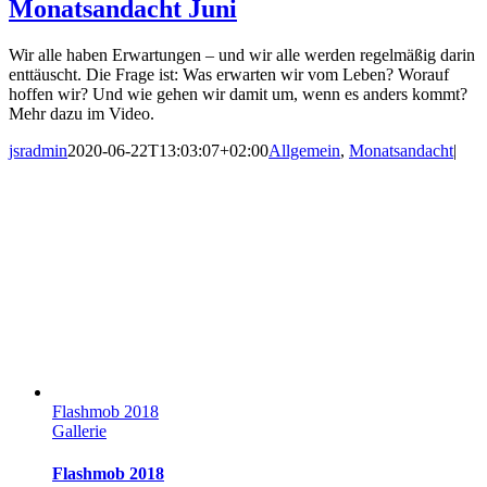
Monatsandacht Juni
Wir alle haben Erwartungen – und wir alle werden regelmäßig darin
enttäuscht. Die Frage ist: Was erwarten wir vom Leben? Worauf
hoffen wir? Und wie gehen wir damit um, wenn es anders kommt?
Mehr dazu im Video.
jsradmin
2020-06-22T13:03:07+02:00
Allgemein
,
Monatsandacht
|
Flashmob 2018
Gallerie
Flashmob 2018