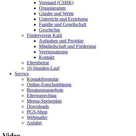
Vorstand (CSHK)
Organigramm
Glaube und Werte
Unterricht und Erziehung
Familie und Gesellschaft
Geschichte
Förderverein Kahl
Aufgaben und Projekte
Mitgliedschaft und Förderung
Vereinssatzung
Kontakt
Elternbeirat
10-Stunden-Lauf
Service
Kontaktformular
Online-Entschuldigung
Beratungsangebote
Elternsprechtag
Mensa-Speiseplan
Downloads
PGS-Shop
Webmailer
Anfahrt
Video