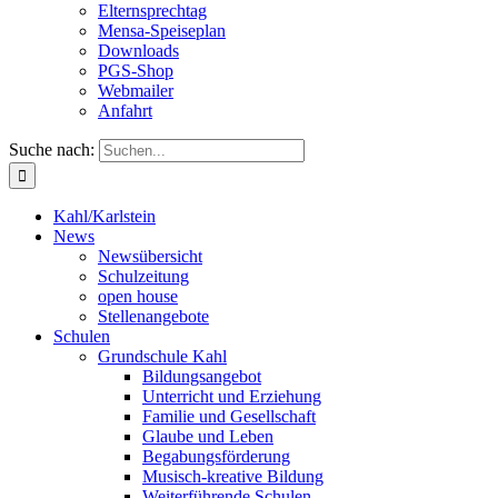
Elternsprechtag
Mensa-Speiseplan
Downloads
PGS-Shop
Webmailer
Anfahrt
Suche nach:
Kahl/Karlstein
News
Newsübersicht
Schulzeitung
open house
Stellenangebote
Schulen
Grundschule Kahl
Bildungsangebot
Unterricht und Erziehung
Familie und Gesellschaft
Glaube und Leben
Begabungsförderung
Musisch-kreative Bildung
Weiterführende Schulen