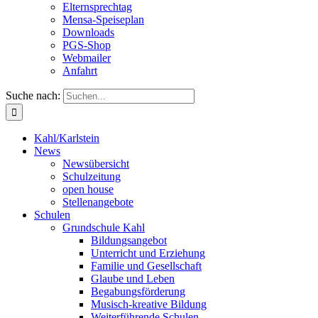
Elternsprechtag
Mensa-Speiseplan
Downloads
PGS-Shop
Webmailer
Anfahrt
Suche nach:
Kahl/Karlstein
News
Newsübersicht
Schulzeitung
open house
Stellenangebote
Schulen
Grundschule Kahl
Bildungsangebot
Unterricht und Erziehung
Familie und Gesellschaft
Glaube und Leben
Begabungsförderung
Musisch-kreative Bildung
Weiterführende Schulen