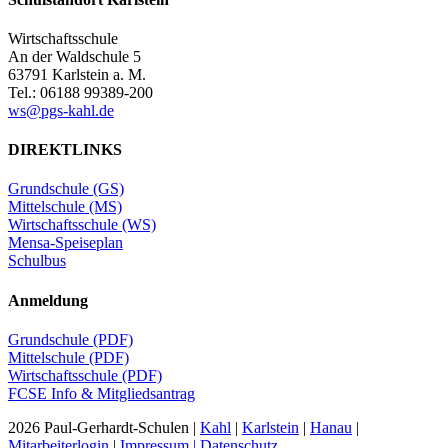
Wirtschaftsschule
An der Waldschule 5
63791 Karlstein a. M.
Tel.: 06188 99389-200
ws@pgs-kahl.de
DIREKTLINKS
Grundschule (GS)
Mittelschule (MS)
Wirtschaftsschule (WS)
Mensa-Speiseplan
Schulbus
Anmeldung
Grundschule (PDF)
Mittelschule (PDF)
Wirtschaftsschule (PDF)
FCSE Info & Mitgliedsantrag
2026 Paul-Gerhardt-Schulen |
Kahl
|
Karlstein
|
Hanau
|
Mitarbeiterlogin
|
Impressum | Datenschutz