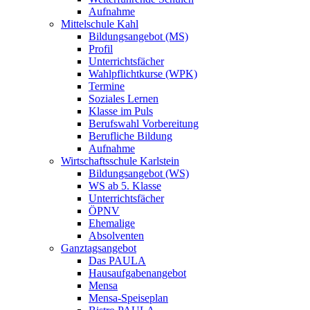
Aufnahme
Mittelschule Kahl
Bildungsangebot (MS)
Profil
Unterrichtsfächer
Wahlpflichtkurse (WPK)
Termine
Soziales Lernen
Klasse im Puls
Berufswahl Vorbereitung
Berufliche Bildung
Aufnahme
Wirtschaftsschule Karlstein
Bildungsangebot (WS)
WS ab 5. Klasse
Unterrichtsfächer
ÖPNV
Ehemalige
Absolventen
Ganztagsangebot
Das PAULA
Hausaufgabenangebot
Mensa
Mensa-Speiseplan