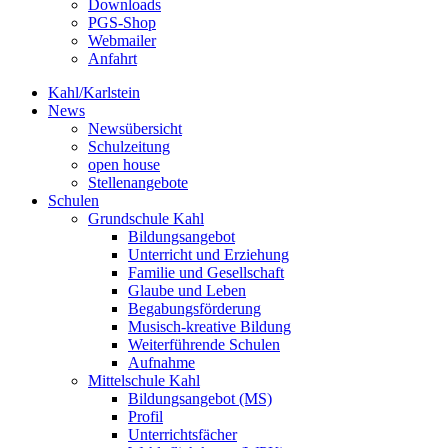
Downloads
PGS-Shop
Webmailer
Anfahrt
Kahl/Karlstein
News
Newsübersicht
Schulzeitung
open house
Stellenangebote
Schulen
Grundschule Kahl
Bildungsangebot
Unterricht und Erziehung
Familie und Gesellschaft
Glaube und Leben
Begabungsförderung
Musisch-kreative Bildung
Weiterführende Schulen
Aufnahme
Mittelschule Kahl
Bildungsangebot (MS)
Profil
Unterrichtsfächer