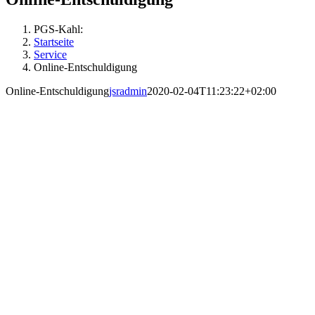
PGS-Kahl:
Startseite
Service
Online-Entschuldigung
Online-Entschuldigung
jsradmin
2020-02-04T11:23:22+02:00