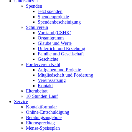
Unterstützen
Spenden
Jetzt spenden
Spendenprojekte
Spendenbescheinigung
Schulverein
Vorstand (CSHK)
Organigramm
Glaube und Werte
Unterricht und Erziehung
Familie und Gesellschaft
Geschichte
Förderverein Kahl
Aufgaben und Projekte
Mitgliedschaft und Förderung
Vereinssatzung
Kontakt
Elternbeirat
10-Stunden-Lauf
Service
Kontaktformular
Online-Entschuldigung
Beratungsangebote
Elternsprechtag
Mensa-Speiseplan