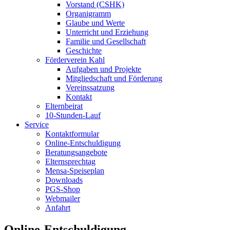
Vorstand (CSHK)
Organigramm
Glaube und Werte
Unterricht und Erziehung
Familie und Gesellschaft
Geschichte
Förderverein Kahl
Aufgaben und Projekte
Mitgliedschaft und Förderung
Vereinssatzung
Kontakt
Elternbeirat
10-Stunden-Lauf
Service
Kontaktformular
Online-Entschuldigung
Beratungsangebote
Elternsprechtag
Mensa-Speiseplan
Downloads
PGS-Shop
Webmailer
Anfahrt
Online-Entschuldigung