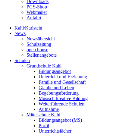
Downloads
PGS-Shop
Webmailer
Anfahrt
Kahl/Karlstein
News
Newsübersicht
Schulzeitung
open house
Stellenangebote
Schulen
Grundschule Kahl
Bildungsangebot
Unterricht und Erziehung
Familie und Gesellschaft
Glaube und Leben
Begabungsförderung
Musisch-kreative Bildung
Weiterführende Schulen
Aufnahme
Mittelschule Kahl
Bildungsangebot (MS)
Profil
Unterrichtsfächer