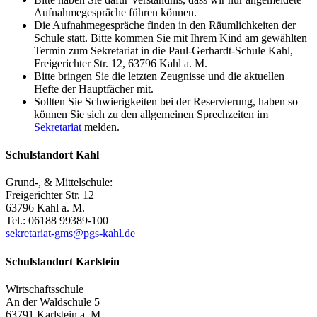
Aufnahmegespräche führen können.
Die Aufnahmegespräche finden in den Räumlichkeiten der
Schule statt. Bitte kommen Sie mit Ihrem Kind am gewählten
Termin zum Sekretariat in die Paul-Gerhardt-Schule Kahl,
Freigerichter Str. 12, 63796 Kahl a. M.
Bitte bringen Sie die letzten Zeugnisse und die aktuellen
Hefte der Hauptfächer mit.
Sollten Sie Schwierigkeiten bei der Reservierung, haben so
können Sie sich zu den allgemeinen Sprechzeiten im
Sekretariat
melden.
Schulstandort Kahl
Grund-, & Mittelschule:
Freigerichter Str. 12
63796 Kahl a. M.
Tel.: 06188 99389-100
sekretariat-gms@pgs-kahl.de
Schulstandort Karlstein
Wirtschaftsschule
An der Waldschule 5
63791 Karlstein a. M.