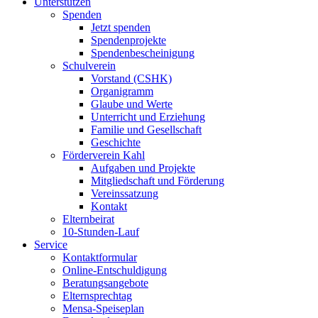
Unterstützen
Spenden
Jetzt spenden
Spendenprojekte
Spendenbescheinigung
Schulverein
Vorstand (CSHK)
Organigramm
Glaube und Werte
Unterricht und Erziehung
Familie und Gesellschaft
Geschichte
Förderverein Kahl
Aufgaben und Projekte
Mitgliedschaft und Förderung
Vereinssatzung
Kontakt
Elternbeirat
10-Stunden-Lauf
Service
Kontaktformular
Online-Entschuldigung
Beratungsangebote
Elternsprechtag
Mensa-Speiseplan