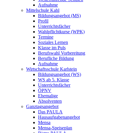
Aufnahme
Mittelschule Kahl
Bildungsangebot (MS)
Profil
Unterrichtsfächer
Wahlpflichtkurse (WPK)
Termine
Soziales Lernen
Klasse im Puls
Berufswahl Vorbereitung
Berufliche Bildung
Aufnahme
Wirtschaftsschule Karlstein
Bildungsangebot (WS)
WS ab 5. Klasse
Unterrichtsfächer
ÖPNV
Ehemalige
Absolventen
Ganztagsangebot
Das PAULA
Hausaufgabenangebot
Mensa
Mensa-Speiseplan