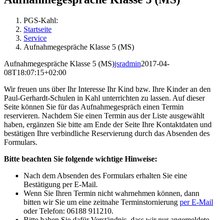
PGS-Kahl:
Startseite
Service
Aufnahmegespräche Klasse 5 (MS)
Aufnahmegespräche Klasse 5 (MS)
jsradmin
2017-04-
08T18:07:15+02:00
Wir freuen uns über Ihr Interesse Ihr Kind bzw. Ihre Kinder an den
Paul-Gerhardt-Schulen in Kahl unterrichten zu lassen. Auf dieser
Seite können Sie für das Aufnahmegespräch einen Termin
reservieren. Nachdem Sie einen Termin aus der Liste ausgewählt
haben, ergänzen Sie bitte am Ende der Seite Ihre Kontaktdaten und
bestätigen Ihre verbindliche Reservierung durch das Absenden des
Formulars.
Bitte beachten Sie folgende wichtige Hinweise:
Nach dem Absenden des Formulars erhalten Sie eine
Bestätigung per E-Mail.
Wenn Sie Ihren Termin nicht wahrnehmen können, dann
bitten wir Sie um eine zeitnahe Terminstornierung
per E-Mail
oder Telefon: 06188 911210.
Bitte haben Sie dafür Verständnis, dass wir nur angemeldete