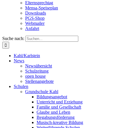
Elternsprechtag
Mensa-Speiseplan
Downloads
PGS-Shop
Webmailer
Anfahrt
Suche nach:
Kahl/Karlstein
News
Newsübersicht
Schulzeitung
open house
Stellenangebote
Schulen
Grundschule Kahl
Bildungsangebot
Unterricht und Erziehung
Familie und Gesellschaft
Glaube und Leben
Begabungsförderung
Musisch-kreative Bildung
Weiterführende Schulen