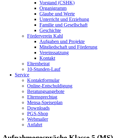
Vorstand (CSHK)
Organigramm
Glaube und Werte
Unterricht und Erziehung
Familie und Gesellschaft
Geschichte
Förderverein Kahl
Aufgaben und Projekte
Mitgliedschaft und Förderung
Vereinssatzung
Kontakt
Elternbeirat
10-Stunden-Lauf
Service
Kontaktformular
Online-Entschuldigung
Beratungsangebote
Elternsprechtag
Mensa-Speiseplan
Downloads
PGS-Shop
Webmailer
Anfahrt
Aufnahmegespräche Klasse 5 (MS)