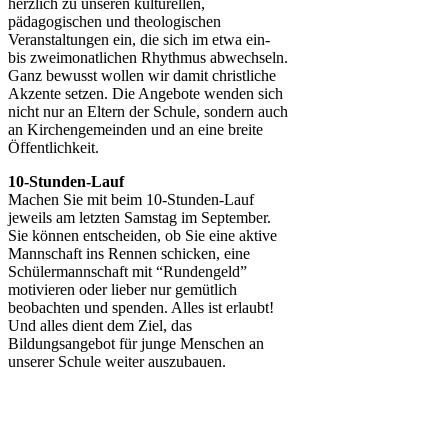
herzlich zu unseren kulturellen,
pädagogischen und theologischen
Veranstaltungen ein, die sich im etwa ein-
bis zweimonatlichen Rhythmus abwechseln.
Ganz bewusst wollen wir damit christliche
Akzente setzen. Die Angebote wenden sich
nicht nur an Eltern der Schule, sondern auch
an Kirchengemeinden und an eine breite
Öffentlichkeit.
10-Stunden-Lauf
Machen Sie mit beim 10-Stunden-Lauf
jeweils am letzten Samstag im September.
Sie können entscheiden, ob Sie eine aktive
Mannschaft ins Rennen schicken, eine
Schülermannschaft mit “Rundengeld”
motivieren oder lieber nur gemütlich
beobachten und spenden. Alles ist erlaubt!
Und alles dient dem Ziel, das
Bildungsangebot für junge Menschen an
unserer Schule weiter auszubauen.