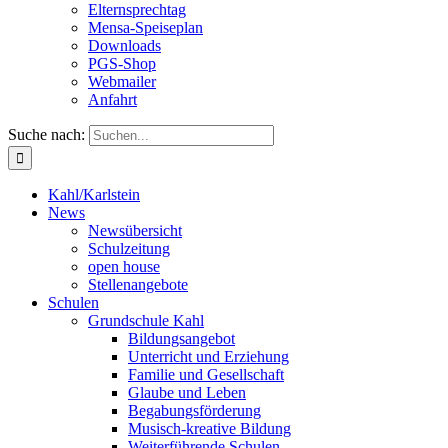
Elternsprechtag
Mensa-Speiseplan
Downloads
PGS-Shop
Webmailer
Anfahrt
Suche nach:
Kahl/Karlstein
News
Newsübersicht
Schulzeitung
open house
Stellenangebote
Schulen
Grundschule Kahl
Bildungsangebot
Unterricht und Erziehung
Familie und Gesellschaft
Glaube und Leben
Begabungsförderung
Musisch-kreative Bildung
Weiterführende Schulen