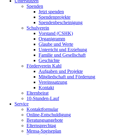
Unterstützen
Spenden
Jetzt spenden
Spendenprojekte
Spendenbescheinigung
Schulverein
Vorstand (CSHK)
Organigramm
Glaube und Werte
Unterricht und Erziehung
Familie und Gesellschaft
Geschichte
Förderverein Kahl
Aufgaben und Projekte
Mitgliedschaft und Förderung
Vereinssatzung
Kontakt
Elternbeirat
10-Stunden-Lauf
Service
Kontaktformular
Online-Entschuldigung
Beratungsangebote
Elternsprechtag
Mensa-Speiseplan