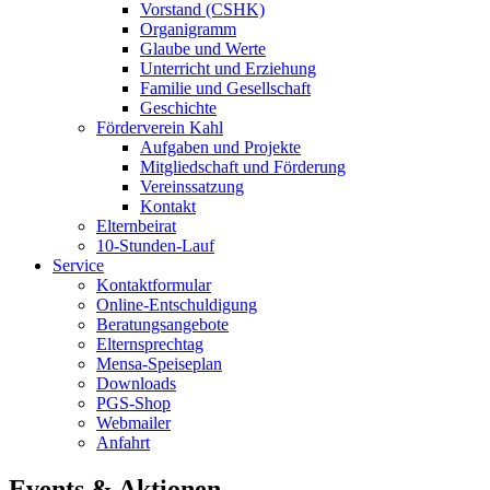
Vorstand (CSHK)
Organigramm
Glaube und Werte
Unterricht und Erziehung
Familie und Gesellschaft
Geschichte
Förderverein Kahl
Aufgaben und Projekte
Mitgliedschaft und Förderung
Vereinssatzung
Kontakt
Elternbeirat
10-Stunden-Lauf
Service
Kontaktformular
Online-Entschuldigung
Beratungsangebote
Elternsprechtag
Mensa-Speiseplan
Downloads
PGS-Shop
Webmailer
Anfahrt
Events & Aktionen