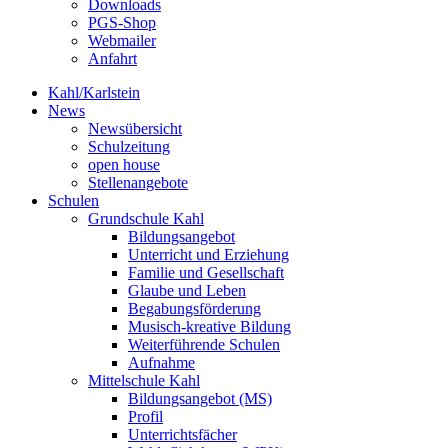
Downloads
PGS-Shop
Webmailer
Anfahrt
Kahl/Karlstein
News
Newsübersicht
Schulzeitung
open house
Stellenangebote
Schulen
Grundschule Kahl
Bildungsangebot
Unterricht und Erziehung
Familie und Gesellschaft
Glaube und Leben
Begabungsförderung
Musisch-kreative Bildung
Weiterführende Schulen
Aufnahme
Mittelschule Kahl
Bildungsangebot (MS)
Profil
Unterrichtsfächer