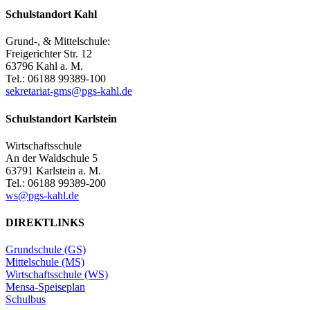
Schulstandort Kahl
Grund-, & Mittelschule:
Freigerichter Str. 12
63796 Kahl a. M.
Tel.: 06188 99389-100
sekretariat-gms@pgs-kahl.de
Schulstandort Karlstein
Wirtschaftsschule
An der Waldschule 5
63791 Karlstein a. M.
Tel.: 06188 99389-200
ws@pgs-kahl.de
DIREKTLINKS
Grundschule (GS)
Mittelschule (MS)
Wirtschaftsschule (WS)
Mensa-Speiseplan
Schulbus