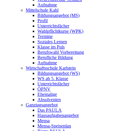
Aufnahme
Mittelschule Kahl
Bildungsangebot (MS)
Profil
Unterrichtsfächer
Wahlpflichtkurse (WPK)
Termine
Soziales Lernen
Klasse im Puls
Berufswahl Vorbereitung
Berufliche Bildung
Aufnahme
Wirtschaftsschule Karlstein
Bildungsangebot (WS)
WS ab 5. Klasse
Unterrichtsfächer
ÖPNV
Ehemalige
Absolventen
Ganztagsangebot
Das PAULA
Hausaufgabenangebot
Mensa
Mensa-Speiseplan