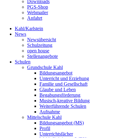
Downloads
PGS-Shop
Webmailer
Anfahrt
Kahl/Karlstein
News
Newsübersicht
Schulzeitung
open house
Stellenangebote
Schulen
Grundschule Kahl
Bildungsangebot
Unterricht und Erziehung
Familie und Gesellschaft
Glaube und Leben
Begabungsförderung
Musisch-kreative Bildung
Weiterführende Schulen
Aufnahme
Mittelschule Kahl
Bildungsangebot (MS)
Profil
Unterrichtsfächer