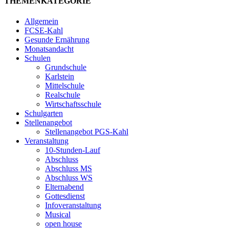
THEMENKATEGORIE
Allgemein
FCSE-Kahl
Gesunde Ernährung
Monatsandacht
Schulen
Grundschule
Karlstein
Mittelschule
Realschule
Wirtschaftsschule
Schulgarten
Stellenangebot
Stellenangebot PGS-Kahl
Veranstaltung
10-Stunden-Lauf
Abschluss
Abschluss MS
Abschluss WS
Elternabend
Gottesdienst
Infoveranstaltung
Musical
open house