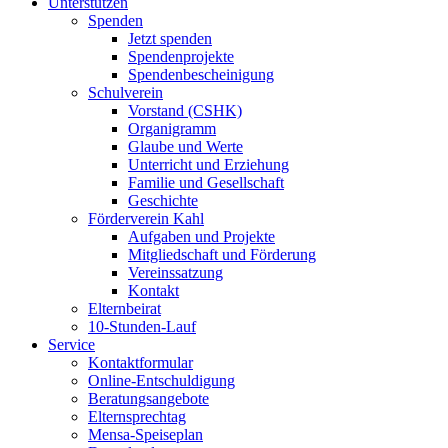
Unterstützen
Spenden
Jetzt spenden
Spendenprojekte
Spendenbescheinigung
Schulverein
Vorstand (CSHK)
Organigramm
Glaube und Werte
Unterricht und Erziehung
Familie und Gesellschaft
Geschichte
Förderverein Kahl
Aufgaben und Projekte
Mitgliedschaft und Förderung
Vereinssatzung
Kontakt
Elternbeirat
10-Stunden-Lauf
Service
Kontaktformular
Online-Entschuldigung
Beratungsangebote
Elternsprechtag
Mensa-Speiseplan