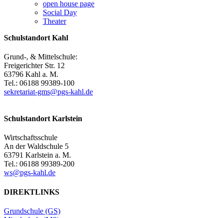
open house page
Social Day
Theater
Schulstandort Kahl
Grund-, & Mittelschule:
Freigerichter Str. 12
63796 Kahl a. M.
Tel.: 06188 99389-100
sekretariat-gms@pgs-kahl.de
Schulstandort Karlstein
Wirtschaftsschule
An der Waldschule 5
63791 Karlstein a. M.
Tel.: 06188 99389-200
ws@pgs-kahl.de
DIREKTLINKS
Grundschule (GS)