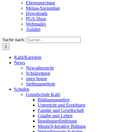
Elternsprechtag
Mensa-Speiseplan
Downloads
PGS-Shop
Webmailer
Anfahrt
Suche nach:
Kahl/Karlstein
News
Newsübersicht
Schulzeitung
open house
Stellenangebote
Schulen
Grundschule Kahl
Bildungsangebot
Unterricht und Erziehung
Familie und Gesellschaft
Glaube und Leben
Begabungsförderung
Musisch-kreative Bildung
Weiterführende Schulen