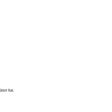
tzer hat.