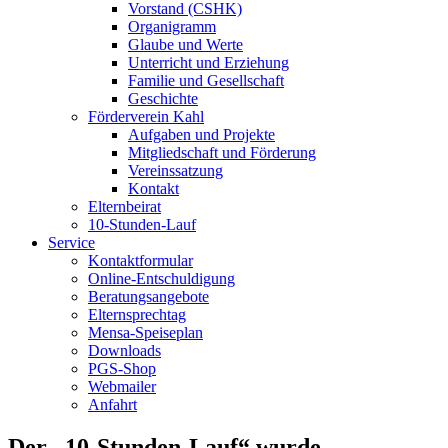
Vorstand (CSHK)
Organigramm
Glaube und Werte
Unterricht und Erziehung
Familie und Gesellschaft
Geschichte
Förderverein Kahl
Aufgaben und Projekte
Mitgliedschaft und Förderung
Vereinssatzung
Kontakt
Elternbeirat
10-Stunden-Lauf
Service
Kontaktformular
Online-Entschuldigung
Beratungsangebote
Elternsprechtag
Mensa-Speiseplan
Downloads
PGS-Shop
Webmailer
Anfahrt
Der „10-Stunden-Lauf“ wurde