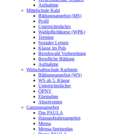
Aufnahme
Mittelschule Kahl
Bildungsangebot (MS)
Profil
Unterrichtsfächer
Wahlpflichtkurse (WPK)
Termine
Soziales Lernen
Klasse im Puls
Berufswahl Vorbereitung
Berufliche Bildung
Aufnahme
Wirtschaftsschule Karlstein
Bildungsangebot (WS)
WS ab 5. Klasse
Unterrichtsfächer
ÖPNV
Ehemalige
Absolventen
Ganztagsangebot
Das PAULA
Hausaufgabenangebot
Mensa
Mensa-Speiseplan