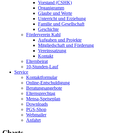
Vorstand (CSHK)
Organigramm
Glaube und Werte
Unterricht und Erziehung
Familie und Gesellschaft
Geschichte
Förderverein Kahl
Aufgaben und Projekte
Mitgliedschaft und Förderung
Vereinssatzung
Kontakt
Elternbeirat
10-Stunden-Lauf
Service
Kontaktformular
Online-Entschuldigung
Beratungsangebote
Elternsprechtag
Mensa-Speiseplan
Downloads
PGS-Shop
Webmailer
Anfahrt
Charts