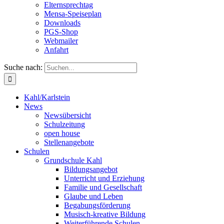
Elternsprechtag
Mensa-Speiseplan
Downloads
PGS-Shop
Webmailer
Anfahrt
Suche nach:
Kahl/Karlstein
News
Newsübersicht
Schulzeitung
open house
Stellenangebote
Schulen
Grundschule Kahl
Bildungsangebot
Unterricht und Erziehung
Familie und Gesellschaft
Glaube und Leben
Begabungsförderung
Musisch-kreative Bildung
Weiterführende Schulen