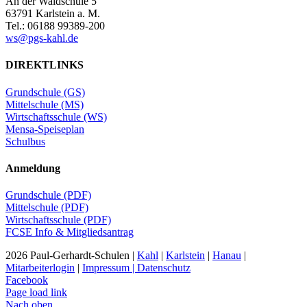
An der Waldschule 5
63791 Karlstein a. M.
Tel.: 06188 99389-200
ws@pgs-kahl.de
DIREKTLINKS
Grundschule (GS)
Mittelschule (MS)
Wirtschaftsschule (WS)
Mensa-Speiseplan
Schulbus
Anmeldung
Grundschule (PDF)
Mittelschule (PDF)
Wirtschaftsschule (PDF)
FCSE Info & Mitgliedsantrag
2026 Paul-Gerhardt-Schulen |
Kahl
|
Karlstein
|
Hanau
|
Mitarbeiterlogin
|
Impressum | Datenschutz
Facebook
Page load link
Nach oben