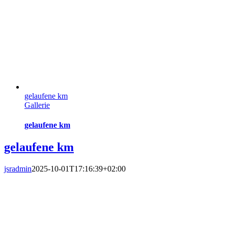
gelaufene km
Gallerie
gelaufene km
gelaufene km
jsradmin
2025-10-01T17:16:39+02:00