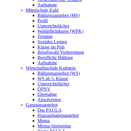
Aufnahme
Mittelschule Kahl
Bildungsangebot (MS)
Profil
Unterrichtsfächer
Wahlpflichtkurse (WPK)
Termine
Soziales Lernen
Klasse im Puls
Berufswahl Vorbereitung
Berufliche Bildung
Aufnahme
Wirtschaftsschule Karlstein
Bildungsangebot (WS)
WS ab 5. Klasse
Unterrichtsfächer
ÖPNV
Ehemalige
Absolventen
Ganztagsangebot
Das PAULA
Hausaufgabenangebot
Mensa
Mensa-Speiseplan