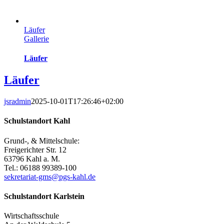
Läufer
Gallerie
Läufer
Läufer
jsradmin
2025-10-01T17:26:46+02:00
Schulstandort Kahl
Grund-, & Mittelschule:
Freigerichter Str. 12
63796 Kahl a. M.
Tel.: 06188 99389-100
sekretariat-gms@pgs-kahl.de
Schulstandort Karlstein
Wirtschaftsschule