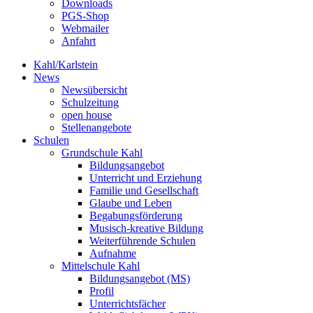
Downloads
PGS-Shop
Webmailer
Anfahrt
Kahl/Karlstein
News
Newsübersicht
Schulzeitung
open house
Stellenangebote
Schulen
Grundschule Kahl
Bildungsangebot
Unterricht und Erziehung
Familie und Gesellschaft
Glaube und Leben
Begabungsförderung
Musisch-kreative Bildung
Weiterführende Schulen
Aufnahme
Mittelschule Kahl
Bildungsangebot (MS)
Profil
Unterrichtsfächer