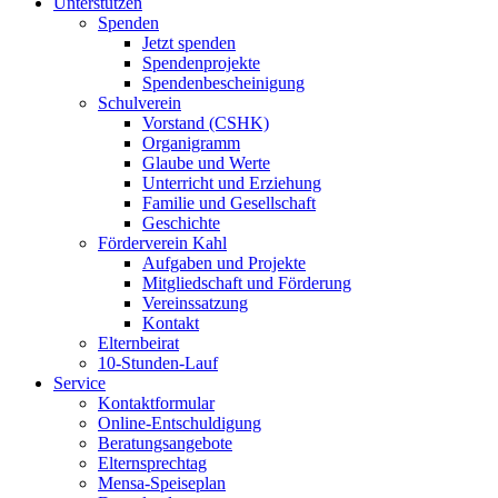
Unterstützen
Spenden
Jetzt spenden
Spendenprojekte
Spendenbescheinigung
Schulverein
Vorstand (CSHK)
Organigramm
Glaube und Werte
Unterricht und Erziehung
Familie und Gesellschaft
Geschichte
Förderverein Kahl
Aufgaben und Projekte
Mitgliedschaft und Förderung
Vereinssatzung
Kontakt
Elternbeirat
10-Stunden-Lauf
Service
Kontaktformular
Online-Entschuldigung
Beratungsangebote
Elternsprechtag
Mensa-Speiseplan