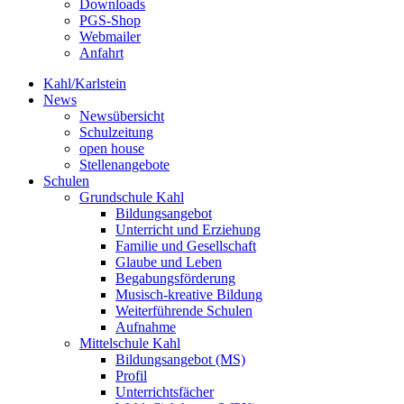
Downloads
PGS-Shop
Webmailer
Anfahrt
Kahl/Karlstein
News
Newsübersicht
Schulzeitung
open house
Stellenangebote
Schulen
Grundschule Kahl
Bildungsangebot
Unterricht und Erziehung
Familie und Gesellschaft
Glaube und Leben
Begabungsförderung
Musisch-kreative Bildung
Weiterführende Schulen
Aufnahme
Mittelschule Kahl
Bildungsangebot (MS)
Profil
Unterrichtsfächer