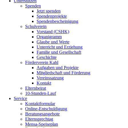
Unterstützen
Spenden
Jetzt spenden
Spendenprojekte
Spendenbescheinigung
Schulverein
Vorstand (CSHK)
Organigramm
Glaube und Werte
Unterricht und Erziehung
Familie und Gesellschaft
Geschichte
Förderverein Kahl
Aufgaben und Projekte
Mitgliedschaft und Förderung
Vereinssatzung
Kontakt
Elternbeirat
10-Stunden-Lauf
Service
Kontaktformular
Online-Entschuldigung
Beratungsangebote
Elternsprechtag
Mensa-Speiseplan