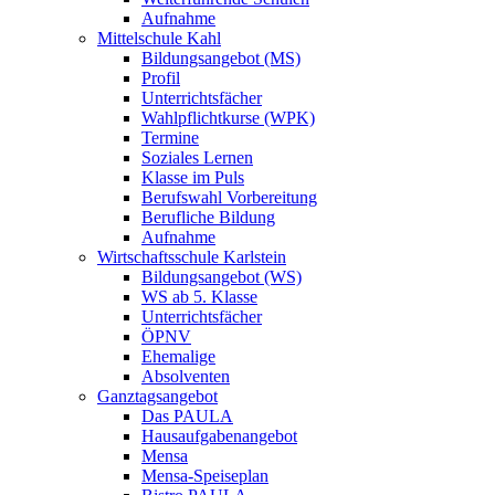
Aufnahme
Mittelschule Kahl
Bildungsangebot (MS)
Profil
Unterrichtsfächer
Wahlpflichtkurse (WPK)
Termine
Soziales Lernen
Klasse im Puls
Berufswahl Vorbereitung
Berufliche Bildung
Aufnahme
Wirtschaftsschule Karlstein
Bildungsangebot (WS)
WS ab 5. Klasse
Unterrichtsfächer
ÖPNV
Ehemalige
Absolventen
Ganztagsangebot
Das PAULA
Hausaufgabenangebot
Mensa
Mensa-Speiseplan