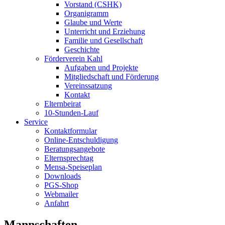
Vorstand (CSHK)
Organigramm
Glaube und Werte
Unterricht und Erziehung
Familie und Gesellschaft
Geschichte
Förderverein Kahl
Aufgaben und Projekte
Mitgliedschaft und Förderung
Vereinssatzung
Kontakt
Elternbeirat
10-Stunden-Lauf
Service
Kontaktformular
Online-Entschuldigung
Beratungsangebote
Elternsprechtag
Mensa-Speiseplan
Downloads
PGS-Shop
Webmailer
Anfahrt
Mannschaften