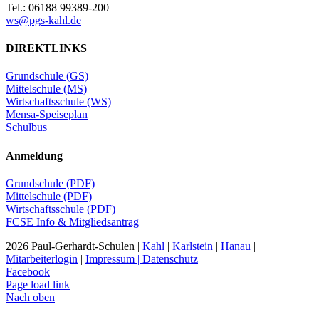
Tel.: 06188 99389-200
ws@pgs-kahl.de
DIREKTLINKS
Grundschule (GS)
Mittelschule (MS)
Wirtschaftsschule (WS)
Mensa-Speiseplan
Schulbus
Anmeldung
Grundschule (PDF)
Mittelschule (PDF)
Wirtschaftsschule (PDF)
FCSE Info & Mitgliedsantrag
2026 Paul-Gerhardt-Schulen |
Kahl
|
Karlstein
|
Hanau
|
Mitarbeiterlogin
|
Impressum | Datenschutz
Facebook
Page load link
Nach oben