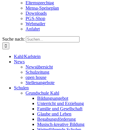
Elternsprechtag
Mensa-Speiseplan
Downloads
PGS-Shop
Webmailer
Anfahrt
Suche nach:
Kahl/Karlstein
News
Newsübersicht
Schulzeitung
open house
Stellenangebote
Schulen
Grundschule Kahl
Bildungsangebot
Unterricht und Erziehung
Familie und Gesellschaft
Glaube und Leben
Begabungsförderung
Musisch-kreative Bildung
Weiterführende Schulen