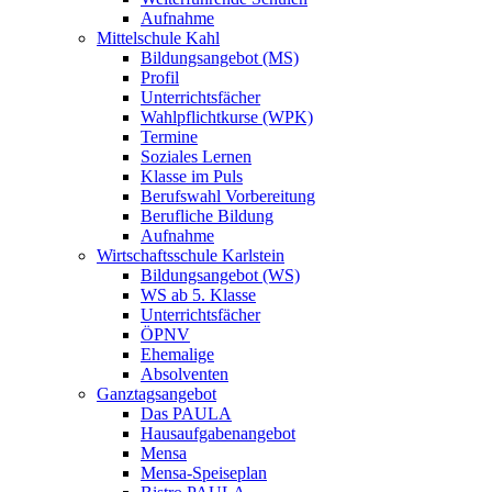
Aufnahme
Mittelschule Kahl
Bildungsangebot (MS)
Profil
Unterrichtsfächer
Wahlpflichtkurse (WPK)
Termine
Soziales Lernen
Klasse im Puls
Berufswahl Vorbereitung
Berufliche Bildung
Aufnahme
Wirtschaftsschule Karlstein
Bildungsangebot (WS)
WS ab 5. Klasse
Unterrichtsfächer
ÖPNV
Ehemalige
Absolventen
Ganztagsangebot
Das PAULA
Hausaufgabenangebot
Mensa
Mensa-Speiseplan