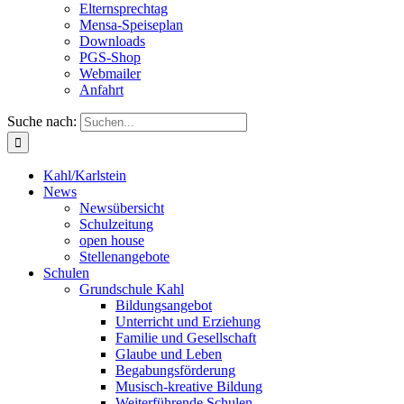
Elternsprechtag
Mensa-Speiseplan
Downloads
PGS-Shop
Webmailer
Anfahrt
Suche nach:
Kahl/Karlstein
News
Newsübersicht
Schulzeitung
open house
Stellenangebote
Schulen
Grundschule Kahl
Bildungsangebot
Unterricht und Erziehung
Familie und Gesellschaft
Glaube und Leben
Begabungsförderung
Musisch-kreative Bildung
Weiterführende Schulen