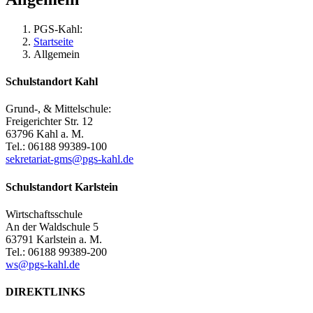
PGS-Kahl:
Startseite
Allgemein
Schulstandort Kahl
Grund-, & Mittelschule:
Freigerichter Str. 12
63796 Kahl a. M.
Tel.: 06188 99389-100
sekretariat-gms@pgs-kahl.de
Schulstandort Karlstein
Wirtschaftsschule
An der Waldschule 5
63791 Karlstein a. M.
Tel.: 06188 99389-200
ws@pgs-kahl.de
DIREKTLINKS