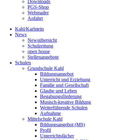
Downloads
PGS-Shop
Webmailer
Anfahrt
Kahl/Karlstein
News
Newsübersicht
Schulzeitung
open house
Stellenangebote
Schulen
Grundschule Kahl
Bildungsangebot
Unterricht und Erziehung
Familie und Gesellschaft
Glaube und Leben
Begabungsförderung
Musisch-kreative Bildung
Weiterführende Schulen
Aufnahme
Mittelschule Kahl
Bildungsangebot (MS)
Profil
Unterrichtsfächer