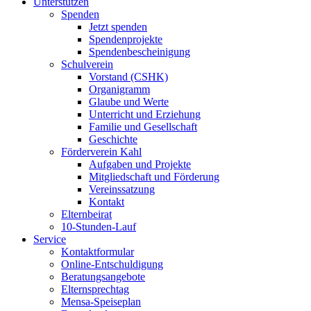
Unterstützen
Spenden
Jetzt spenden
Spendenprojekte
Spendenbescheinigung
Schulverein
Vorstand (CSHK)
Organigramm
Glaube und Werte
Unterricht und Erziehung
Familie und Gesellschaft
Geschichte
Förderverein Kahl
Aufgaben und Projekte
Mitgliedschaft und Förderung
Vereinssatzung
Kontakt
Elternbeirat
10-Stunden-Lauf
Service
Kontaktformular
Online-Entschuldigung
Beratungsangebote
Elternsprechtag
Mensa-Speiseplan