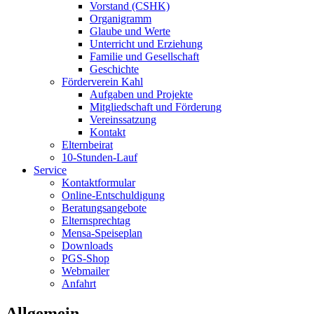
Vorstand (CSHK)
Organigramm
Glaube und Werte
Unterricht und Erziehung
Familie und Gesellschaft
Geschichte
Förderverein Kahl
Aufgaben und Projekte
Mitgliedschaft und Förderung
Vereinssatzung
Kontakt
Elternbeirat
10-Stunden-Lauf
Service
Kontaktformular
Online-Entschuldigung
Beratungsangebote
Elternsprechtag
Mensa-Speiseplan
Downloads
PGS-Shop
Webmailer
Anfahrt
Allgemein