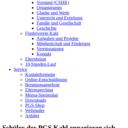
Vorstand (CSHK)
Organigramm
Glaube und Werte
Unterricht und Erziehung
Familie und Gesellschaft
Geschichte
Förderverein Kahl
Aufgaben und Projekte
Mitgliedschaft und Förderung
Vereinssatzung
Kontakt
Elternbeirat
10-Stunden-Lauf
Service
Kontaktformular
Online-Entschuldigung
Beratungsangebote
Elternsprechtag
Mensa-Speiseplan
Downloads
PGS-Shop
Webmailer
Anfahrt
Schüler der PGS Kahl engagieren sich