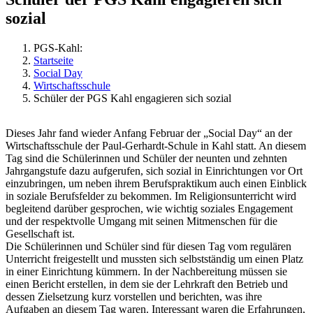
sozial
PGS-Kahl:
Startseite
Social Day
Wirtschaftsschule
Schüler der PGS Kahl engagieren sich sozial
Dieses Jahr fand wieder Anfang Februar der „Social Day“ an der
Wirtschaftsschule der Paul-Gerhardt-Schule in Kahl statt. An diesem
Tag sind die Schülerinnen und Schüler der neunten und zehnten
Jahrgangstufe dazu aufgerufen, sich sozial in Einrichtungen vor Ort
einzubringen, um neben ihrem Berufspraktikum auch einen Einblick
in soziale Berufsfelder zu bekommen. Im Religionsunterricht wird
begleitend darüber gesprochen, wie wichtig soziales Engagement
und der respektvolle Umgang mit seinen Mitmenschen für die
Gesellschaft ist.
Die Schülerinnen und Schüler sind für diesen Tag vom regulären
Unterricht freigestellt und mussten sich selbstständig um einen Platz
in einer Einrichtung kümmern. In der Nachbereitung müssen sie
einen Bericht erstellen, in dem sie der Lehrkraft den Betrieb und
dessen Zielsetzung kurz vorstellen und berichten, was ihre
Aufgaben an diesem Tag waren. Interessant waren die Erfahrungen,