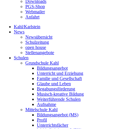
Downloads
PGS-Shop
Webmailer
Anfahrt
Kahl/Karlstein
News
Newsübersicht
Schulzeitung
open house
Stellenangebote
Schulen
Grundschule Kahl
Bildungsangebot
Unterricht und Erziehung
Familie und Gesellschaft
Glaube und Leben
Begabungsförderung
Musisch-kreative Bildung
Weiterführende Schulen
Aufnahme
Mittelschule Kahl
Bildungsangebot (MS)
Profil
Unterrichtsfächer