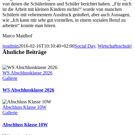
von denen die Schülerinnen und Schüler berichtet haben. „Für mich
ist die Arbeit mit kleinen Kindern nichts!“ wurde von manchen
Schülern mit vehementem Ausdruck geäußert, aber auch Aussagen,
wie „Ich kann mir sehr gut vorstellen, in einem sozialen Beruf zu
arbeiten“ konnte man hören.
Marco Maidhof
jsradmin
2016-02-16T10:10:40+02:00
Social Day
,
Wirtschaftsschule
|
Ähnliche Beiträge
WS Abschlussklasse 2026
Gallerie
WS Abschlussklasse 2026
Abschluss Klasse 10W
Gallerie
Abschluss Klasse 10W