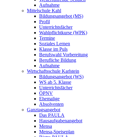
Aufnahme
Mittelschule Kahl
Bildungsangebot (MS)
Profil
Unterrichtsfächer
Wahlpflichtkurse (WPK)
Termine
Soziales Lernen
Klasse im Puls
Berufswahl Vorbereitung
Berufliche Bildung
Aufnahme
Wirtschaftsschule Karlstein
Bildungsangebot (WS)
WS ab 5. Klasse
Unterrichtsfächer
ÖPNV
Ehemalige
Absolventen
Ganztagsangebot
Das PAULA
Hausaufgabenangebot
Mensa
Mensa-Speiseplan