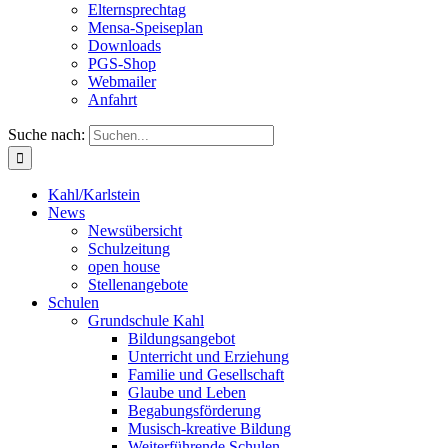
Elternsprechtag
Mensa-Speiseplan
Downloads
PGS-Shop
Webmailer
Anfahrt
Suche nach:
Kahl/Karlstein
News
Newsübersicht
Schulzeitung
open house
Stellenangebote
Schulen
Grundschule Kahl
Bildungsangebot
Unterricht und Erziehung
Familie und Gesellschaft
Glaube und Leben
Begabungsförderung
Musisch-kreative Bildung
Weiterführende Schulen