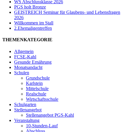
WS Abschlussklasse 2026
PGS holt Bronze
GEISTREICH Seminar für Glaubens- und Lebensfragen
2026
Willkommen im Stall
2.Ehemaligentreffen
THEMENKATEGORIE
Allgemein
FCSE-Kahl
Gesunde Ernährung
Monatsandacht
Schulen
Grundschule
Karlstein
Mittelschule
Realschule
Wirtschaftsschule
Schulgarten
Stellenangebot
Stellenangebot PGS-Kahl
Veranstaltung
10-Stunden-Lauf
Abschluss