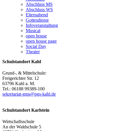
Abschluss MS
Abschluss WS
Elternabend
Gottesdienst
Infoveranstaltung
Musical
open house
open house page
Social Day
Theater
Schulstandort Kahl
Grund-, & Mittelschule:
Freigerichter Str. 12
63796 Kahl a. M.
Tel.: 06188 99389-100
sekretariat-gms@pgs-kahl.de
Schulstandort Karlstein
Wirtschaftsschule
An der Waldschule 5