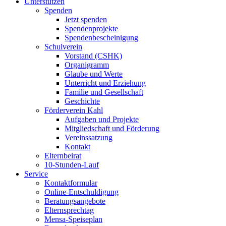
Unterstützen
Spenden
Jetzt spenden
Spendenprojekte
Spendenbescheinigung
Schulverein
Vorstand (CSHK)
Organigramm
Glaube und Werte
Unterricht und Erziehung
Familie und Gesellschaft
Geschichte
Förderverein Kahl
Aufgaben und Projekte
Mitgliedschaft und Förderung
Vereinssatzung
Kontakt
Elternbeirat
10-Stunden-Lauf
Service
Kontaktformular
Online-Entschuldigung
Beratungsangebote
Elternsprechtag
Mensa-Speiseplan