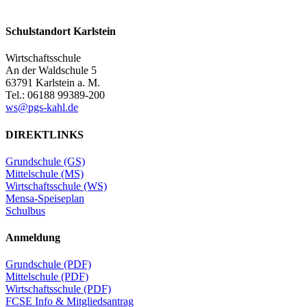
Schulstandort Karlstein
Wirtschaftsschule
An der Waldschule 5
63791 Karlstein a. M.
Tel.: 06188 99389-200
ws@pgs-kahl.de
DIREKTLINKS
Grundschule (GS)
Mittelschule (MS)
Wirtschaftsschule (WS)
Mensa-Speiseplan
Schulbus
Anmeldung
Grundschule (PDF)
Mittelschule (PDF)
Wirtschaftsschule (PDF)
FCSE Info & Mitgliedsantrag