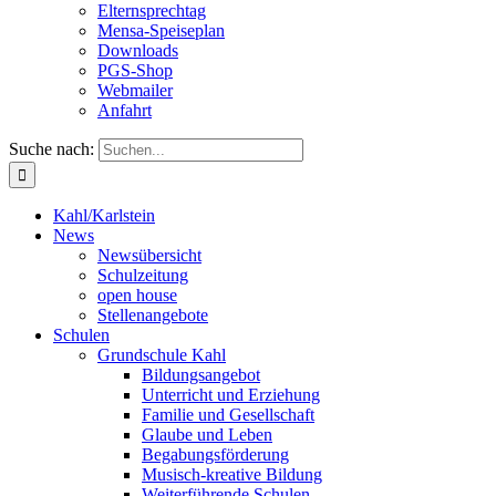
Elternsprechtag
Mensa-Speiseplan
Downloads
PGS-Shop
Webmailer
Anfahrt
Suche nach:
Kahl/Karlstein
News
Newsübersicht
Schulzeitung
open house
Stellenangebote
Schulen
Grundschule Kahl
Bildungsangebot
Unterricht und Erziehung
Familie und Gesellschaft
Glaube und Leben
Begabungsförderung
Musisch-kreative Bildung
Weiterführende Schulen