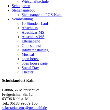
Wirtschaftsschule
Schulgarten
Stellenangebot
Stellenangebot PGS-Kahl
Veranstaltung
10-Stunden-Lauf
Abschluss
Abschluss MS
Abschluss WS
Elternabend
Gottesdienst
Infoveranstaltung
Musical
open house
open house page
Social Day
Theater
Schulstandort Kahl
Grund-, & Mittelschule:
Freigerichter Str. 12
63796 Kahl a. M.
Tel.: 06188 99389-100
sekretariat-gms@pgs-kahl.de