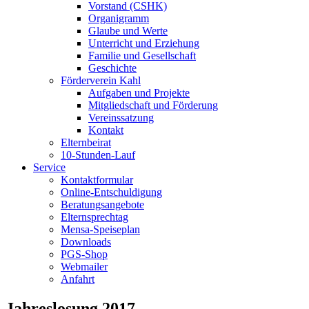
Vorstand (CSHK)
Organigramm
Glaube und Werte
Unterricht und Erziehung
Familie und Gesellschaft
Geschichte
Förderverein Kahl
Aufgaben und Projekte
Mitgliedschaft und Förderung
Vereinssatzung
Kontakt
Elternbeirat
10-Stunden-Lauf
Service
Kontaktformular
Online-Entschuldigung
Beratungsangebote
Elternsprechtag
Mensa-Speiseplan
Downloads
PGS-Shop
Webmailer
Anfahrt
Jahreslosung 2017