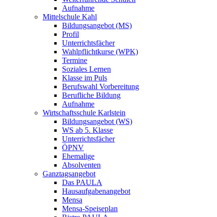
Aufnahme
Mittelschule Kahl
Bildungsangebot (MS)
Profil
Unterrichtsfächer
Wahlpflichtkurse (WPK)
Termine
Soziales Lernen
Klasse im Puls
Berufswahl Vorbereitung
Berufliche Bildung
Aufnahme
Wirtschaftsschule Karlstein
Bildungsangebot (WS)
WS ab 5. Klasse
Unterrichtsfächer
ÖPNV
Ehemalige
Absolventen
Ganztagsangebot
Das PAULA
Hausaufgabenangebot
Mensa
Mensa-Speiseplan