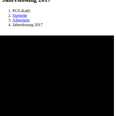
PGS-Kahl:
Startseite
Allgemein
Jahreslosung 2017