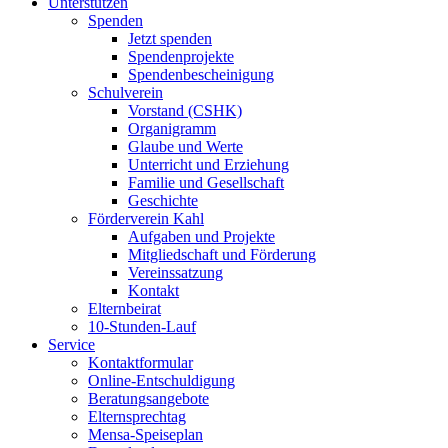
Unterstützen
Spenden
Jetzt spenden
Spendenprojekte
Spendenbescheinigung
Schulverein
Vorstand (CSHK)
Organigramm
Glaube und Werte
Unterricht und Erziehung
Familie und Gesellschaft
Geschichte
Förderverein Kahl
Aufgaben und Projekte
Mitgliedschaft und Förderung
Vereinssatzung
Kontakt
Elternbeirat
10-Stunden-Lauf
Service
Kontaktformular
Online-Entschuldigung
Beratungsangebote
Elternsprechtag
Mensa-Speiseplan