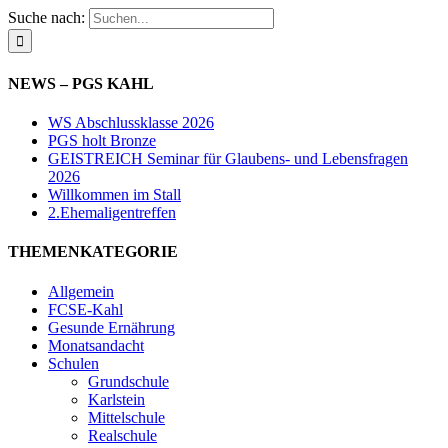
Suche nach:
NEWS – PGS KAHL
WS Abschlussklasse 2026
PGS holt Bronze
GEISTREICH Seminar für Glaubens- und Lebensfragen
2026
Willkommen im Stall
2.Ehemaligentreffen
THEMENKATEGORIE
Allgemein
FCSE-Kahl
Gesunde Ernährung
Monatsandacht
Schulen
Grundschule
Karlstein
Mittelschule
Realschule