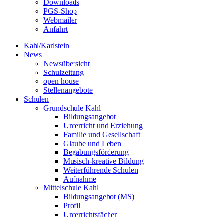
Downloads
PGS-Shop
Webmailer
Anfahrt
Kahl/Karlstein
News
Newsübersicht
Schulzeitung
open house
Stellenangebote
Schulen
Grundschule Kahl
Bildungsangebot
Unterricht und Erziehung
Familie und Gesellschaft
Glaube und Leben
Begabungsförderung
Musisch-kreative Bildung
Weiterführende Schulen
Aufnahme
Mittelschule Kahl
Bildungsangebot (MS)
Profil
Unterrichtsfächer